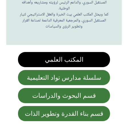
المستقبل السوري، والداعم الرئيس لرؤيته ومشاريعه وأهدافه
الوطنية.
كما ويمثل المكتب العلمي بيت الخبرة والعقل الاستراتيجي لتيار
المستقبل السوري، والمرجعية المعرفية الداعمة لصناعة القرار
وتطوير الرؤى والسياسات
المكتب العلمي
سلسلة مدارس تواد التعليمية
قسم البحوث والدراسات
قسم بناء القدرة وتطوير الذات