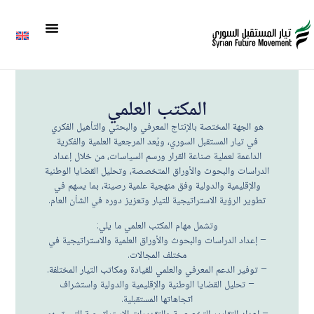
المكتب العلمي
هو الجهة المختصة بالإنتاج المعرفي والبحثي والتأهيل الفكري
في تيار المستقبل السوري، ويُعد المرجعية العلمية والفكرية
الداعمة لعملية صناعة القرار ورسم السياسات، من خلال إعداد
الدراسات والبحوث والأوراق المتخصصة، وتحليل القضايا الوطنية
والإقليمية والدولية وفق منهجية علمية رصينة، بما يسهم في
تطوير الرؤية الاستراتيجية للتيار وتعزيز دوره في الشأن العام.
وتشمل مهام المكتب العلمي ما يلي:
– إعداد الدراسات والبحوث والأوراق العلمية والاستراتيجية في
مختلف المجالات.
– توفير الدعم المعرفي والعلمي للقيادة ومكاتب التيار المختلفة.
– تحليل القضايا الوطنية والإقليمية والدولية واستشراف
اتجاهاتها المستقبلية.
– إعداد التقارير التخصصية والتقديرات الاستراتيجية التي تسهم