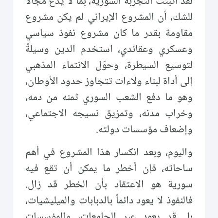
لقد أثبتت التجربة السورية، بما لا يدع مجالاً
للشك، أن المشروع الإيراني لم يكن مشروع
مقاومة بقدر ما كان مشروع نفوذ سياسي
وعسكري وعقائدي، استخدم الدين وسيلةً
لتوسيع السيطرة، وحوّل الانتماء المذهبي
إلى أداة لبناء ولاءات تتجاوز حدود الأوطان،
وهو ما دفع الشعب السوري ثمنه من دمه،
وخراب مدنه، وتمزيق نسيجه الاجتماعي،
وإضعاف مؤسسات دولته.
واليوم، وبعد انكسار هذا المشروع في أهم
ساحاته، فإن أخطر ما يمكن أن تقع فيه
سورية هو الاعتقاد بأن الخطر قد زال.
فالنفوذ لا يعود دائماً بالدبابات والميليشيات،
بل قد يعود عبر الجامعات، والمؤسسات