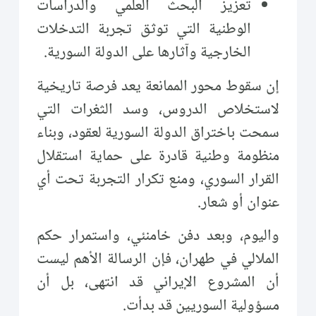
تعزيز البحث العلمي والدراسات
الوطنية التي توثق تجربة التدخلات
الخارجية وآثارها على الدولة السورية.
إن سقوط محور الممانعة يعد فرصة تاريخية
لاستخلاص الدروس، وسد الثغرات التي
سمحت باختراق الدولة السورية لعقود، وبناء
منظومة وطنية قادرة على حماية استقلال
القرار السوري، ومنع تكرار التجربة تحت أي
عنوان أو شعار.
واليوم، وبعد دفن خامنئي، واستمرار حكم
الملالي في طهران، فإن الرسالة الأهم ليست
أن المشروع الإيراني قد انتهى، بل أن
مسؤولية السوريين قد بدأت.