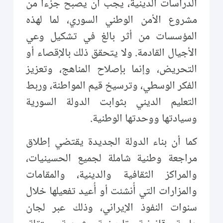
الدراسات الدينية، يجب أن يصبح جزءاً من
مشروع الأمن الوطني السوري، لما لهذه
المؤسسات من أثر بالغ في تشكيل وعي
الأجيال القادمة. ولا يتحقق ذلك بالإقصاء أو
التحريض، وإنما بإصلاح المناهج، وتعزيز
الفكر الوسطي، وترسيخ قيم المواطنة، وربط
التعليم الديني بثوابت الدولة السورية
وسيادتها ووحدتها الوطنية.
كما أن بناء الدولة الجديدة يقتضي إطلاق
مراجعة وطنية شاملة لجميع الحسينيات،
والمراكز الثقافية والدينية، والمقامات
والمزارات التي أُنشئت أو أُعيد تفعيلها خلال
سنوات النفوذ الإيراني، وذلك عبر لجان