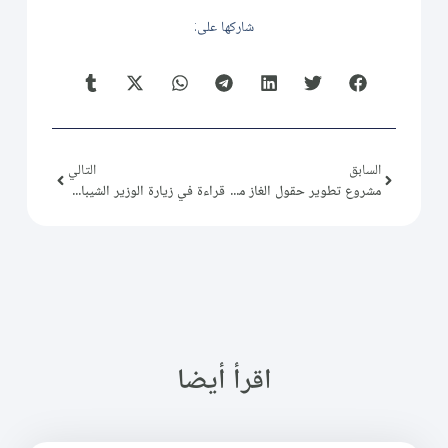
شاركها على:
السابق
التالي
مشروع تطوير حقول الغاز مع شركة "أديس" السعودية
قراءة في زيارة الوزير الشيباني إلى لبنان
اقرأ أيضا