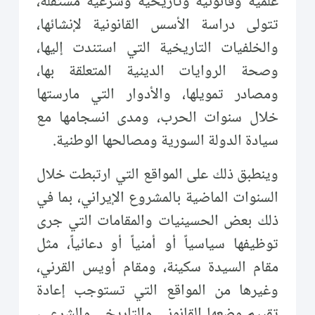
علمية وقانونية وتاريخية وشرعية مستقلة،
تتولى دراسة الأسس القانونية لإنشائها،
والخلفيات التاريخية التي استندت إليها،
وصحة الروايات الدينية المتعلقة بها،
ومصادر تمويلها، والأدوار التي مارستها
خلال سنوات الحرب، ومدى انسجامها مع
سيادة الدولة السورية ومصالحها الوطنية.
وينطبق ذلك على المواقع التي ارتبطت خلال
السنوات الماضية بالمشروع الإيراني، بما في
ذلك بعض الحسينيات والمقامات التي جرى
توظيفها سياسياً أو أمنياً أو دعائياً، مثل
مقام السيدة سكينة، ومقام أويس القرني،
وغيرها من المواقع التي تستوجب إعادة
تقييم وضعها القانوني والتاريخي والشرعي،