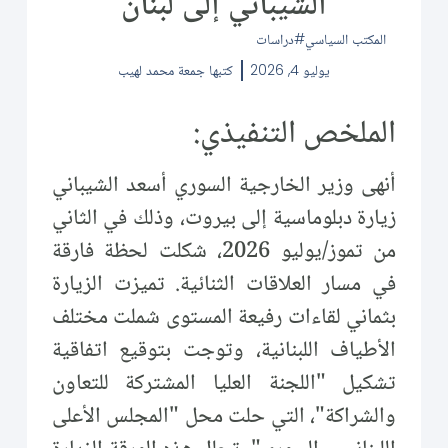
الشيباني إلى لبنان
المكتب السياسي
دراسات
يوليو 4, 2026
كتبها
جمعة محمد لهيب
الملخص التنفيذي:
أنهى وزير الخارجية السوري أسعد الشيباني
زيارة دبلوماسية إلى بيروت، وذلك في الثاني
من تموز/يوليو 2026، شكلت لحظة فارقة
في مسار العلاقات الثنائية. تميزت الزيارة
بثماني لقاءات رفيعة المستوى شملت مختلف
الأطياف اللبنانية، وتوجت بتوقيع اتفاقية
تشكيل "اللجنة العليا المشتركة للتعاون
والشراكة"، التي حلت محل "المجلس الأعلى