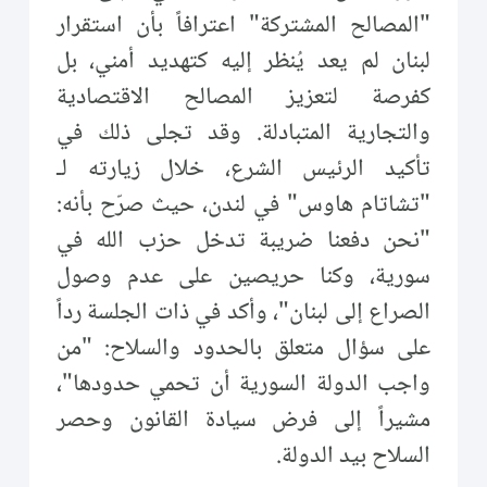
"المصالح المشتركة" اعترافاً بأن استقرار
لبنان لم يعد يُنظر إليه كتهديد أمني، بل
كفرصة لتعزيز المصالح الاقتصادية
والتجارية المتبادلة. وقد تجلى ذلك في
تأكيد الرئيس الشرع، خلال زيارته لـ
"تشاتام هاوس" في لندن، حيث صرّح بأنه:
"نحن دفعنا ضريبة تدخل حزب الله في
سورية، وكنا حريصين على عدم وصول
الصراع إلى لبنان"، وأكد في ذات الجلسة رداً
على سؤال متعلق بالحدود والسلاح: "من
واجب الدولة السورية أن تحمي حدودها"،
مشيراً إلى فرض سيادة القانون وحصر
السلاح بيد الدولة.