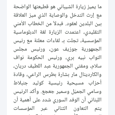
ما يميز زيارة الشيباني هو قطيعتها الواضحة
مع إرث التدخل والوصاية الذي ميز العلاقة
بين البلدين لعقود. فبدلاً من الخطاب الأمني
التقليدي، اعتمدت الزيارة لغة الدبلوماسية
المؤسسية، تجلت بـ لقاءات معلنة مع رئيس
الجمهورية جوزيف عون، ورئيس مجلس
النواب نبيه بري، ورئيس الحكومة نواف
سلام، ومفتي الجمهورية عبد اللطيف دريان،
والكاردينال مار بشارة بطرس الراعي، وقادة
أحزاب مسيحية رئيسية كوليد جنبلاط
وسامي الجميّل وسمير جعجع. وأكد الرئيس
اللبناني أن الوفد السوري شدد على أهمية أن
يتم التعاون الثنائي عبر المؤسسات