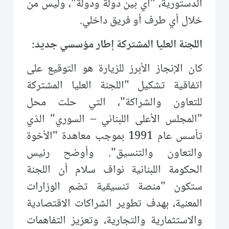
الدستورية، "أي بين دولة ودولة"، وليس من
خلال أي طرف أو فريق داخلي.
اللجنة العليا المشتركة إطار مؤسسي جديد:
كان الإنجاز الأبرز للزيارة هو التوقيع على
اتفاقية تشكيل "اللجنة العليا المشتركة
للتعاون والشراكة"، التي حلت محل
"المجلس الأعلى اللبناني – السوري" الذي
تأسس عام 1991 بموجب معاهدة "الأخوة
والتعاون والتنسيق". وأوضح رئيس
الحكومة اللبنانية نواف سلام أن اللجنة
ستكون "منصة تنسيقية تضم الوزارات
المعنية، بهدف تطوير الشراكات الاقتصادية
والاستثمارية والتجارية، وتعزيز التفاهمات