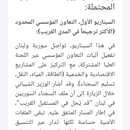
المحتملة:
السيناريو الأول، التعاون المؤسسي المحدود
(الأكثر ترجيحاً في المدى القريب):
في هذا السيناريو، تواصل سورية ولبنان
تفعيل آليات التعاون المؤسسي عبر اللجنة
العليا المشتركة، مع التركيز على المشاريع
الاقتصادية والخدمية (الطاقة، المياه، النقل،
تسليم السجناء). وقد أشار الوزير الشيباني
خلال الزيارة إلى أن ملف السجناء السوريين
في لبنان "قد يُحل في المستقبل القريب"،
في إطار المسار المتفق عليه. تبقى الملفات
الأمنية حساسة لكنها تُدار عبر التنسيق