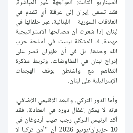
السيناريو الثالث: المواجهة غير المباشرة،
فقد تسعى إيران إلى عرقلة أي تقدم في
العلاقات السورية – اللبنانية، عبر حلفائها في
لبنان، إذا شعرت أن مصالحها الاستراتيجية
مهددة. فـ المشكلة ليست في أسلحة حزب
الله وحدها، بل في أن طهران تصر على
إدراج لبنان في المفاوضات، وتربط مذكرة
التفاهم مع واشنطن بوقف الهجمات
الإسرائيلية على لبنان.
وأما الدور التركي، والبعد الإقليمي الإضافي،
فإنه لا يمكن إغفال دوره في المعادلة. فقد
أكد الرئيس التركي رجب طيب أردوغان في
10 حزيران/يونيو 2026 أن "أمن تركيا لا