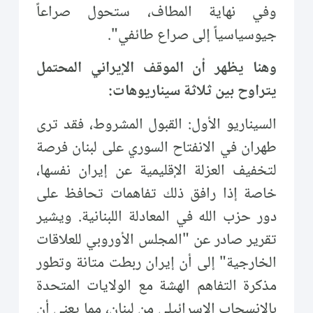
وفي نهاية المطاف، ستحول صراعاً
جيوسياسياً إلى صراع طائفي".
وهنا يظهر أن الموقف الإيراني المحتمل
يتراوح بين ثلاثة سيناريوهات:
السيناريو الأول: القبول المشروط، فقد ترى
طهران في الانفتاح السوري على لبنان فرصة
لتخفيف العزلة الإقليمية عن إيران نفسها،
خاصة إذا رافق ذلك تفاهمات تحافظ على
دور حزب الله في المعادلة اللبنانية. ويشير
تقرير صادر عن "المجلس الأوروبي للعلاقات
الخارجية" إلى أن إيران ربطت متانة وتطور
مذكرة التفاهم الهشة مع الولايات المتحدة
بالانسحاب الإسرائيلي من لبنان، مما يعني أن