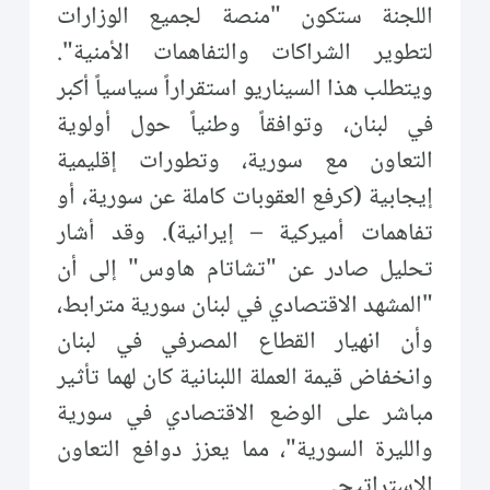
اللجنة ستكون "منصة لجميع الوزارات
لتطوير الشراكات والتفاهمات الأمنية".
ويتطلب هذا السيناريو استقراراً سياسياً أكبر
في لبنان، وتوافقاً وطنياً حول أولوية
التعاون مع سورية، وتطورات إقليمية
إيجابية (كرفع العقوبات كاملة عن سورية، أو
تفاهمات أميركية – إيرانية). وقد أشار
تحليل صادر عن "تشاتام هاوس" إلى أن
"المشهد الاقتصادي في لبنان سورية مترابط،
وأن انهيار القطاع المصرفي في لبنان
وانخفاض قيمة العملة اللبنانية كان لهما تأثير
مباشر على الوضع الاقتصادي في سورية
والليرة السورية"، مما يعزز دوافع التعاون
الاستراتيجي.