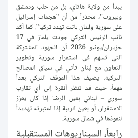
يبدأ من ولاية هاتاي، بل من حلب ودمشق
وبيروت"، محذراً من أن "هجمات إسرائيل
على سورية ولبنان باتت تهدد تركيا". كما أكد
نائب الرئيس التركي جودت يلماز في 17
حزيران/يونيو 2026 أن الجهود المشتركة
التي تسهم في استقرار سورية وتطوير
التعاون مع لبنان تأتي في سياق المصالح
التركية. يضيف هذا الموقف التركي بعداً
مهماً، حيث قد تنظر أنقرة إلى أي تقارب
سوري – لبناني بعين الرضا إذا كان يعزز
الاستقرار، أو بعين الريبة إذا اعتبرته تهديداً
لنفوذها في شمال سورية.
رابعاً، السيناريوهات المستقبلية