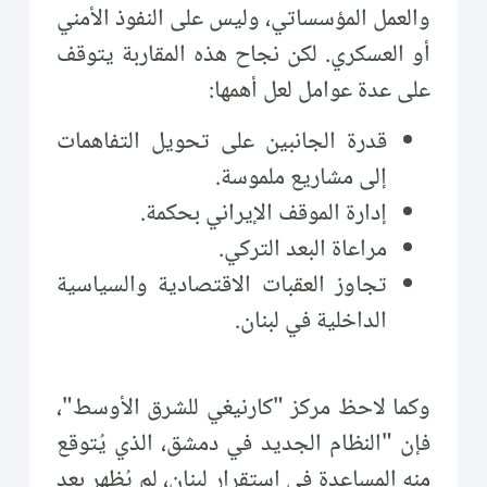
والعمل المؤسساتي، وليس على النفوذ الأمني
أو العسكري. لكن نجاح هذه المقاربة يتوقف
على عدة عوامل لعل أهمها:
قدرة الجانبين على تحويل التفاهمات
إلى مشاريع ملموسة.
إدارة الموقف الإيراني بحكمة.
مراعاة البعد التركي.
تجاوز العقبات الاقتصادية والسياسية
الداخلية في لبنان.
وكما لاحظ مركز "كارنيغي للشرق الأوسط"،
فإن "النظام الجديد في دمشق، الذي يُتوقع
منه المساعدة في استقرار لبنان، لم يُظهر بعد