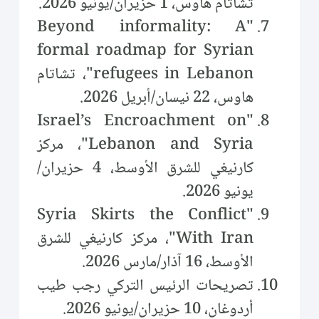
تشاتام هاوس، 1 حزيران/يونيو 2026.
"Beyond informality: A
formal roadmap for Syrian
refugees in Lebanon"، تشاتام
هاوس، 22 نيسان/أبريل 2026.
"Israel’s Encroachment on
Lebanon and Syria"، مركز
كارنيغي للشرق الأوسط، 4 حزيران/
يونيو 2026.
"Syria Skirts the Conflict
With Iran"، مركز كارنيغي للشرق
الأوسط، 16 آذار/مارس 2026.
تصريحات الرئيس التركي رجب طيب
أردوغان، 10 حزيران/يونيو 2026.