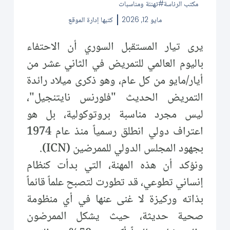
مكتب الرئاسة
تهنئة ومناسبات
مايو 12, 2026
كتبها
إدارة الموقع
يرى تيار المستقبل السوري أن الاحتفاء
باليوم العالمي للتمريض في الثاني عشر من
أيار/مايو من كل عام، وهو ذكرى ميلاد رائدة
التمريض الحديث "فلورنس نايتنجيل"،
ليس مجرد مناسبة بروتوكولية، بل هو
اعتراف دولي انطلق رسمياً منذ عام 1974
بجهود المجلس الدولي للممرضين (ICN).
ونؤكد أن هذه المهنة، التي بدأت كنظام
إنساني تطوعي، قد تطورت لتصبح علماً قائماً
بذاته وركيزة لا غنى عنها في أي منظومة
صحية حديثة، حيث يشكل الممرضون