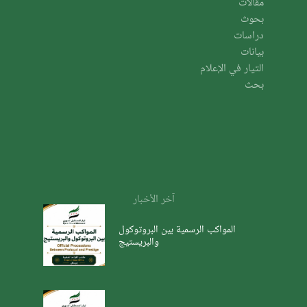
مقالات
بحوث
دراسات
بيانات
التيار في الإعلام
بحث
آخر الأخبار
المواكب الرسمية بين البروتوكول
والبريستيج