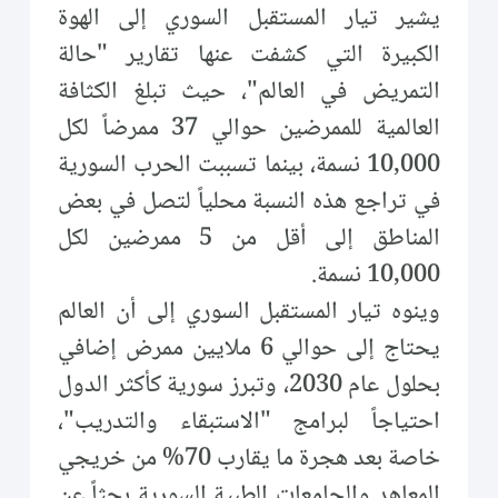
يشير تيار المستقبل السوري إلى الهوة
الكبيرة التي كشفت عنها تقارير "حالة
التمريض في العالم"، حيث تبلغ الكثافة
العالمية للممرضين حوالي 37 ممرضاً لكل
10,000 نسمة، بينما تسببت الحرب السورية
في تراجع هذه النسبة محلياً لتصل في بعض
المناطق إلى أقل من 5 ممرضين لكل
10,000 نسمة.
وينوه تيار المستقبل السوري إلى أن العالم
يحتاج إلى حوالي 6 ملايين ممرض إضافي
بحلول عام 2030، وتبرز سورية كأكثر الدول
احتياجاً لبرامج "الاستبقاء والتدريب"،
خاصة بعد هجرة ما يقارب 70% من خريجي
المعاهد والجامعات الطبية السورية بحثاً عن