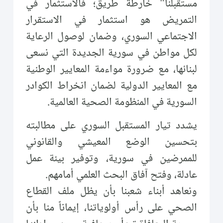
مستقبلنا" خارطة طريق؛ فالاستثمار في
التمريض هو استثمار في الاستقرار
الاجتماعي السوري، وضمان لوصول الرعاية
لكل مواطن في سورية الجديدة التي نسعى
لبنائها، مع ضرورة مواءمة المعايير الوطنية
مع المعايير الدولية لضمان انخراط الكوادر
السورية في المنظومة الصحية العالمية.
يشدد تيار المستقبل السوري على مطالبته
بتحسين الوضع المعيشي والقانوني
للممرضين في سورية، وتوفير بيئة عمل
عادلة، وفتح آفاق البحث العلمي أمامهم.
ونعاهد أبناء شعبنا بأن يظل ملف القطاع
الصحي على رأس أولوياتنا، إيماناً منا بأن