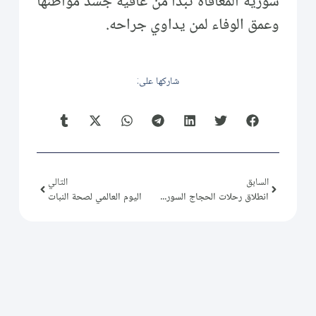
سورية المعافاة تبدأ من عافية جسد مواطنها
وعمق الوفاء لمن يداوي جراحه.
شاركها على:
السابق
التالي
انطلاق رحلات الحجاج السوريين
اليوم العالمي لصحة النبات