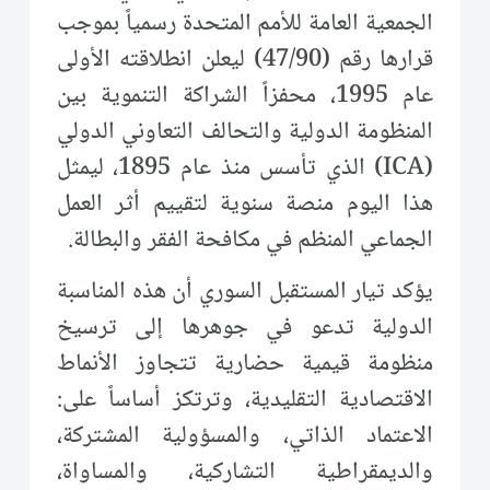
الجمعية العامة للأمم المتحدة رسمياً بموجب
قرارها رقم (47/90) ليعلن انطلاقته الأولى
عام 1995، محفزاً الشراكة التنموية بين
المنظومة الدولية والتحالف التعاوني الدولي
(ICA) الذي تأسس منذ عام 1895، ليمثل
هذا اليوم منصة سنوية لتقييم أثر العمل
الجماعي المنظم في مكافحة الفقر والبطالة.
يؤكد تيار المستقبل السوري أن هذه المناسبة
الدولية تدعو في جوهرها إلى ترسيخ
منظومة قيمية حضارية تتجاوز الأنماط
الاقتصادية التقليدية، وترتكز أساساً على:
الاعتماد الذاتي، والمسؤولية المشتركة،
والديمقراطية التشاركية، والمساواة،