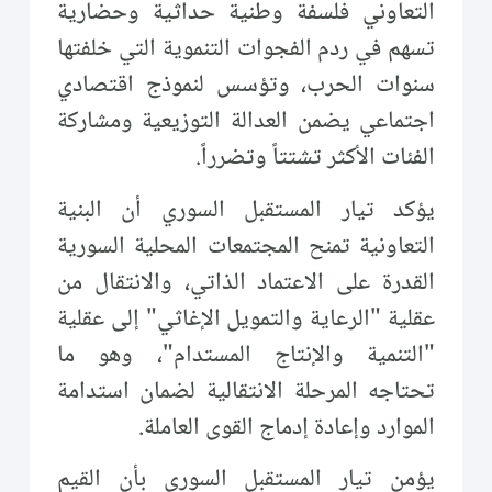
التعاوني فلسفة وطنية حداثية وحضارية
تسهم في ردم الفجوات التنموية التي خلفتها
سنوات الحرب، وتؤسس لنموذج اقتصادي
اجتماعي يضمن العدالة التوزيعية ومشاركة
الفئات الأكثر تشتتاً وتضرراً.
يؤكد تيار المستقبل السوري أن البنية
التعاونية تمنح المجتمعات المحلية السورية
القدرة على الاعتماد الذاتي، والانتقال من
عقلية "الرعاية والتمويل الإغاثي" إلى عقلية
"التنمية والإنتاج المستدام"، وهو ما
تحتاجه المرحلة الانتقالية لضمان استدامة
الموارد وإعادة إدماج القوى العاملة.
يؤمن تيار المستقبل السوري بأن القيم