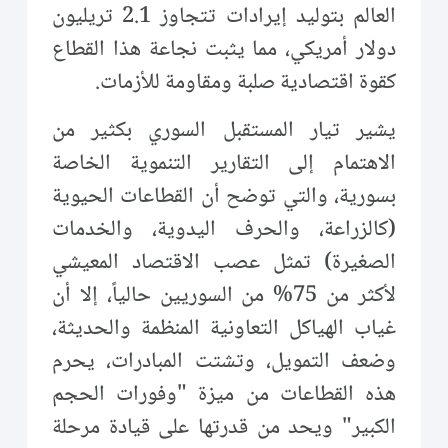
العالم بتوليد إيرادات تتجاوز 2.1 تريليون
دولار أمريكي، مما يثبت نجاعة هذا القطاع
كقوة اقتصادية صلبة ومقاومة للأزمات.
يشير تيار المستقبل السوري بكثير من
الاهتمام إلى التقارير التنموية الخاصة
بسورية، والتي توضح أن القطاعات الحيوية
(كالزراعة، والحرف اليدوية، والخدمات
الصغيرة) تمثل عصب الاقتصاد المعيشي
لأكثر من 75% من السوريين حالياً، إلا أن
غياب الهياكل التعاونية المنظمة والحديثة،
وضعف التمويل، وتشتت المبادرات، يحرم
هذه القطاعات من ميزة "وفورات الحجم
الكبير" ويحد من قدرتها على قيادة مرحلة