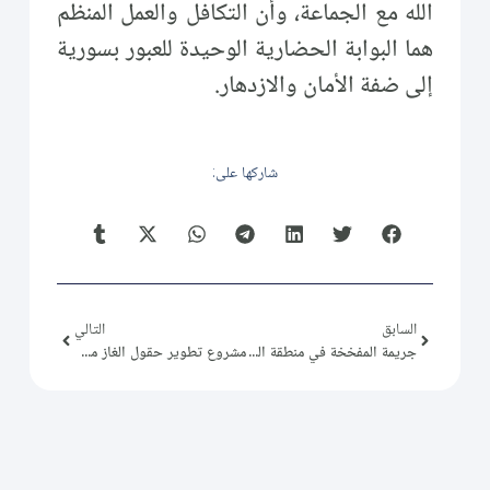
الله مع الجماعة، وأن التكافل والعمل المنظم
هما البوابة الحضارية الوحيدة للعبور بسورية
إلى ضفة الأمان والازدهار.
شاركها على:
السابق
التالي
جريمة المفخخة في منطقة الحجاز قلبَ دمشق
مشروع تطوير حقول الغاز مع شركة "أديس" السعودية