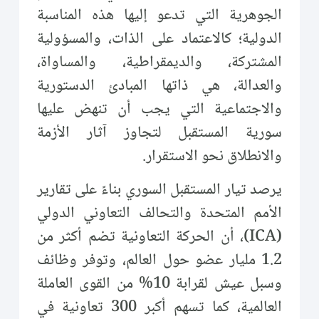
الجوهرية التي تدعو إليها هذه المناسبة
الدولية؛ كالاعتماد على الذات، والمسؤولية
المشتركة، والديمقراطية، والمساواة،
والعدالة، هي ذاتها المبادئ الدستورية
والاجتماعية التي يجب أن تنهض عليها
سورية المستقبل لتجاوز آثار الأزمة
والانطلاق نحو الاستقرار.
يرصد تيار المستقبل السوري بناءً على تقارير
الأمم المتحدة والتحالف التعاوني الدولي
(ICA)، أن الحركة التعاونية تضم أكثر من
1.2 مليار عضو حول العالم، وتوفر وظائف
وسبل عيش لقرابة 10% من القوى العاملة
العالمية، كما تسهم أكبر 300 تعاونية في