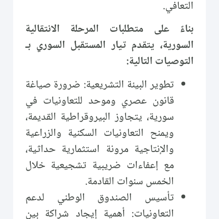
التعافي.
بناءً على متطلبات المرحلة الانتقالية
السورية، يتقدم تيار المستقبل السوري بـ
التوصيات التالية:
تطوير البيئة التشريعية: ضرورة صياغة
قانون عصري وموحد للتعاونيات في
سورية، يتجاوز البيروقراطية القديمة،
ويمنح التعاونيات السكنية والزراعية
والإنتاجية مرونة استثمارية حداثية،
مع إعفاءات ضريبية تشجيعية خلال
الخمس سنوات القادمة.
تأسيس الصندوق الوطني لدعم
التعاونيات: أهمية إيجاد شراكة بين