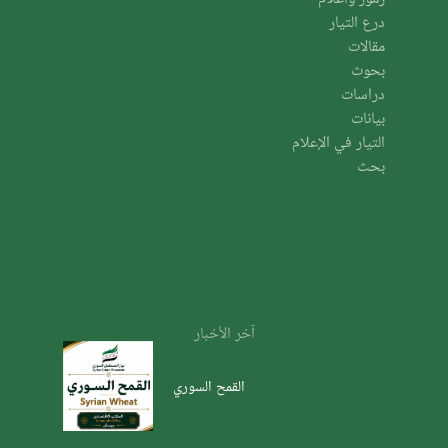
درع التيار
مقالات
بحوث
دراسات
بيانات
التيار في الإعلام
بحث
آخر الأخبار
القمح السوري