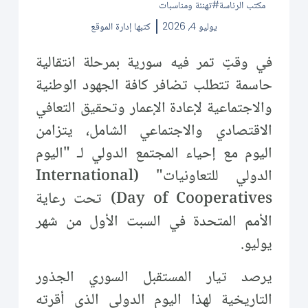
مكتب الرئاسة
تهنئة ومناسبات
يوليو 4, 2026
كتبها
إدارة الموقع
في وقتٍ تمر فيه سورية بمرحلة انتقالية
حاسمة تتطلب تضافر كافة الجهود الوطنية
والاجتماعية لإعادة الإعمار وتحقيق التعافي
الاقتصادي والاجتماعي الشامل، يتزامن
اليوم مع إحياء المجتمع الدولي لـ "اليوم
الدولي للتعاونيات" (International
Day of Cooperatives) تحت رعاية
الأمم المتحدة في السبت الأول من شهر
يوليو.
يرصد تيار المستقبل السوري الجذور
التاريخية لهذا اليوم الدولي الذي أقرته