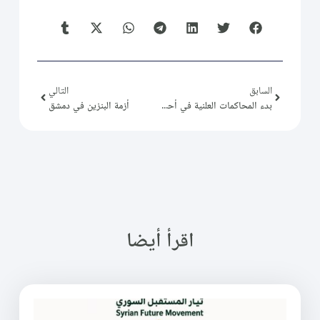
السابق
التالي
بدء المحاكمات العلنية في أحداث السويداء
أزمة البنزين في دمشق
اقرأ أيضا