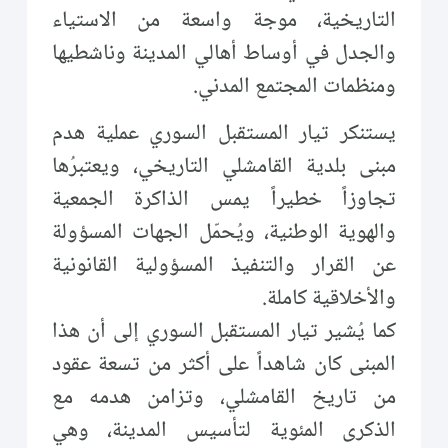
التاريخية، موجة واسعة من الاستياء
والجدل في أوساط أهالي المدينة وناشطيها
ومنظمات المجتمع المدني.
يستنكر تيار المستقبل السوري عملية هدم
مبنى بلدية القامشلي التاريخي، ويعتبرُها
تجاوزاً خطيراً يمس الذاكرة الجمعية
والهوية الوطنية، ويُحمّل الجهات المسؤولة
عن القرار والتنفيذ المسؤولية القانونية
والأخلاقية كاملة.
كما يُشير تيار المستقبل السوري إلى أن هذا
المبنى كان شاهداً على أكثر من تسعة عقود
من تاريخ القامشلي، وتزامن هدمه مع
الذكرى المئوية لتأسيس المدينة، وهي