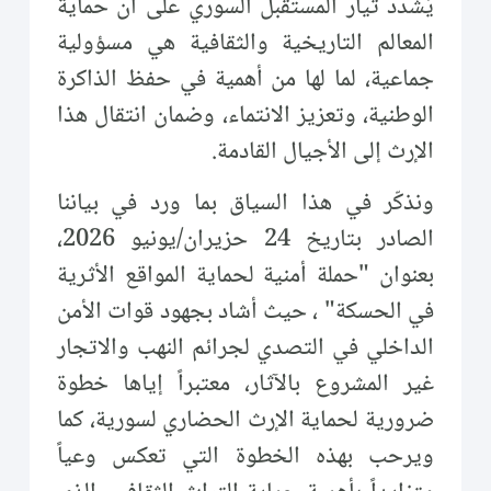
يُشدّد تيار المستقبل السوري على أن حماية
المعالم التاريخية والثقافية هي مسؤولية
جماعية، لما لها من أهمية في حفظ الذاكرة
الوطنية، وتعزيز الانتماء، وضمان انتقال هذا
الإرث إلى الأجيال القادمة.
ونذكّر في هذا السياق بما ورد في بياننا
الصادر بتاريخ 24 حزيران/يونيو 2026،
بعنوان "حملة أمنية لحماية المواقع الأثرية
في الحسكة" ، حيث أشاد بجهود قوات الأمن
الداخلي في التصدي لجرائم النهب والاتجار
غير المشروع بالآثار، معتبراً إياها خطوة
ضرورية لحماية الإرث الحضاري لسورية، كما
ويرحب بهذه الخطوة التي تعكس وعياً