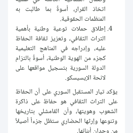
اتخاذ القرار، أسوةً بما طالبت به
المنظمات الحقوقية.
إطلاق حملات توعية وطنية بأهمية
التراث الثقافي، وتعزيز ثقافة الحفاظ
عليه، وإدراجه في المناهج التعليمية
كجزء من الهوية الوطنية، أسوةً بالتزام
الدولة السورية بتسجيل مواقعها على
لائحة الإيسيسكو.
يؤكد تيار المستقبل السوري على أن الحفاظ
على التراث الثقافي هو حفاظ على ذاكرة
الشعوب وهويتها، وأن القامشلي بتاريخها
وتنوعها وإرثها الحضاري ستظل جزءاً أصيلاً
من وجدان أبنائها.