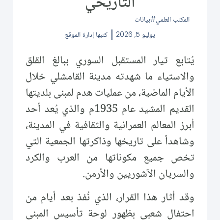
التاريخي
المكتب العلمي
بيانات
يوليو 5, 2026
كتبها
إدارة الموقع
يُتابع تيار المستقبل السوري ببالغ القلق
والاستياء ما شهدته مدينة القامشلي خلال
الأيام الماضية، من عمليات هدم لمبنى بلديتها
القديم المشيد عام 1935م والذي يُعد أحد
أبرز المعالم العمرانية والثقافية في المدينة،
وشاهداً على تاريخها وذاكرتها الجمعية التي
تخص جميع مكوناتها من العرب والكرد
والسريان الآشوريين والأرمن.
وقد أثار هذا القرار، الذي نُفذ بعد أيام من
احتفال شعبي بظهور لوحة تأسيس المبنى