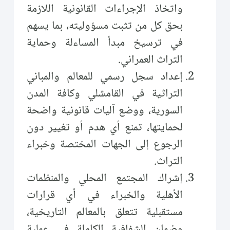
واتخاذ الإجراءات القانونية اللازمة
بحق كل من تثبت مسؤوليته، بما يسهم
في ترسيخ مبدأ المساءلة وحماية
التراث العمراني.
إعداد سجل رسمي للمعالم والمباني
التراثية في القامشلي وكافة المدن
السورية، ووضع آليات قانونية واضحة
لحمايتها، تمنع أي هدم أو تغيير دون
الرجوع إلى الجهات المختصة وخبراء
التراث.
إشراك المجتمع المحلي والمنظمات
الأهلية والخبراء في أي قرارات
مستقبلية تتعلق بالمعالم التاريخية،
وضمان الشفافية الكاملة في عملية