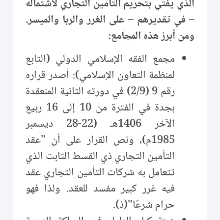
الذي يفتي بتحريم التأمين التجاري لاشتماله
– في تقديرهم – على الغرر والربا والميسر.
ومن أبرز هذه المجامع:
مجمع الفقه الإسلامي الدولي (التابع
لمنظمة التعاون الإسلامي): أصدر قراره
رقم 9 (2/9) في دورته الثانية المنعقدة
بجدة في الفترة من 10 إلى 16 ربيع
الآخر 1406هـ (22-28 ديسمبر
1985م)، ونص القرار على أن "عقد
التأمين التجاري ذي القسط الثابت الذي
تتعامل به شركات التأمين التجاري عقد
فيه غرر كبير مفسد للعقد. ولذا فهو
حرام شرعًا"(ذ).