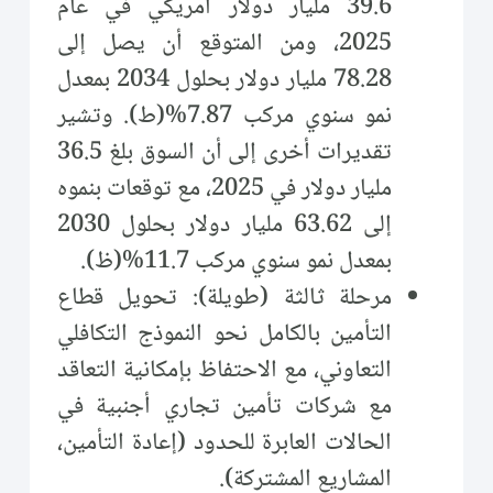
39.6 مليار دولار أمريكي في عام
2025، ومن المتوقع أن يصل إلى
78.28 مليار دولار بحلول 2034 بمعدل
نمو سنوي مركب 7.87%(ط). وتشير
تقديرات أخرى إلى أن السوق بلغ 36.5
مليار دولار في 2025، مع توقعات بنموه
إلى 63.62 مليار دولار بحلول 2030
بمعدل نمو سنوي مركب 11.7%(ظ).
مرحلة ثالثة (طويلة): تحويل قطاع
التأمين بالكامل نحو النموذج التكافلي
التعاوني، مع الاحتفاظ بإمكانية التعاقد
مع شركات تأمين تجاري أجنبية في
الحالات العابرة للحدود (إعادة التأمين،
المشاريع المشتركة).