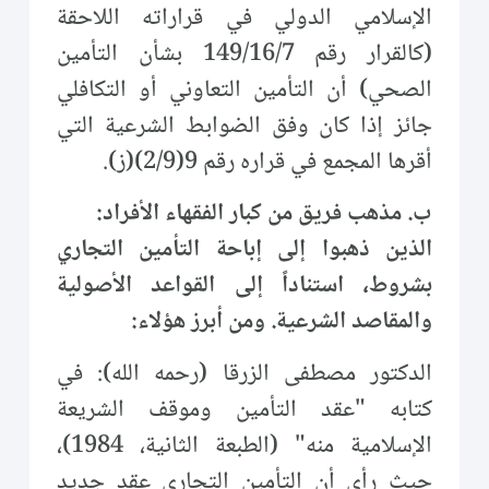
الإسلامي الدولي في قراراته اللاحقة
(كالقرار رقم 149/16/7 بشأن التأمين
الصحي) أن التأمين التعاوني أو التكافلي
جائز إذا كان وفق الضوابط الشرعية التي
أقرها المجمع في قراره رقم 9(2/9)(ز).
ب. مذهب فريق من كبار الفقهاء الأفراد:
الذين ذهبوا إلى إباحة التأمين التجاري
بشروط، استناداً إلى القواعد الأصولية
والمقاصد الشرعية. ومن أبرز هؤلاء:
الدكتور مصطفى الزرقا (رحمه الله): في
كتابه "عقد التأمين وموقف الشريعة
الإسلامية منه" (الطبعة الثانية، 1984)،
حيث رأى أن التأمين التجاري عقد جديد