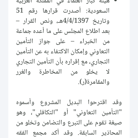
هيئة كبار العلماء في المملكة العربية
السعودية: أصدرت قرارها رقم 51
وتاريخ 4/4/1397هـ، ونص القرار –
بعد اطلاع المجلس على ما أعده جماعة
من الخبراء – على جواز التأمين
التعاوني وإمكان الاكتفاء به عن التأمين
التجاري، مع إقراره بأن التأمين التجاري
لا يخلو من المخاطرة والغرر
والمقامرة(ر).
وقد اقترحوا البديل المشروع وأسموه
"التأمين التعاوني" أو "التكافلي"، وهو
صيغة تقوم على التبرع والتضامن وتخلو من
المحاذير السابقة. وقد أكد مجمع الفقه