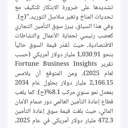
تشديدها على ضرورة الابتكار للتكيف مع
تحديات المناخ وتغير سلاسل التوريد."(ج).
وفي هذا السياق، يبرز سوق التأمين التجاري
كعصب رئيسي لحماية الأعمال والنشاطات
الاقتصادية، حيث تُقدّر قيمة السوق حالياً
بنحو 1,030.91 مليار دولار أمريكي (حسب
تقرير Fortune Business Insights
لعام 2025)، ومن المتوقع أن يلامس
2,166.15 مليار دولار بحلول عام 2034
بمعدل نمو سنوي مركب 8.1%(ح). كما يلعب
قطاع إعادة التأمين العالمي دور صمام الأمان
المالي، حيث بلغت قيمة سوق إعادة التأمين
472.3 مليار دولار أمريكي في عام 2025،