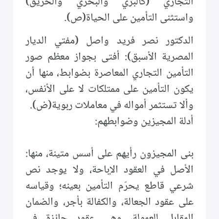
التجاري (كالبرّي والبحري والحريق)
واستثنى التأمين على الحياة(ص).
الدكتور نصر فريد واصل (مفتي الديار
المصرية الأسبق): أفتى بجواز معظم صور
التأمين التجاري المعاصرة بضوابط، منها أن
يكون التأمين على ممتلكات لا على الأنفس،
وألا تستثمر أمواله في معاملات ربوية(ض).
أدلة المجيزين وضوابطهم:
بنى المجيزون رأيهم على أسس متينة، منها:
الأصل في العقود الإباحة، ولا يوجد نص
شرعي قاطع يحرّم التأمين بعينه؛ وقياسه
على عقود الجعالة، والكفالة بأجر، والضمان
المقابل للعمولة، وهي عقود جائزة في