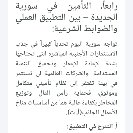
رابعاً، التأمين في سورية
الجديدة – بين التطبيق العملي
والضوابط الشرعية:
تواجه سورية اليوم تحدياً كبيراً في جذب
الاستثمارات الأجنبية المباشرة التي تحتاجها
بشدة لإعادة الإعمار وتحقيق التنمية
المستدامة. والشركات العالمية لن تستثمر
في بيئة تفتقر إلى نظام تأميني متكامل
وموثوق، فحماية رأس المال وتوزيع
المخاطر بكفاءة عالية هما من أساسيات مناخ
الأعمال الجاذب(أ، ت).
أ. التدرج في التطبيق: