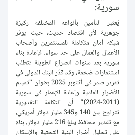
سورية:
يُعتبر التأمين بأنواعه المختلفة ركيزة
جوهرية لأي اقتصاد حديث، حيث يوفر
شبكة أمان متكاملة للمستثمرين وأصحاب
الأعمال والعمال على حد سواء. فإعادة بناء
سورية بعد سنوات الصراع الطويلة تتطلب
استثمارات ضخمة، وقد قدّر البنك الدولي في
تقرير صدر في أكتوبر 2025 بعنوان "تقييم
الأضرار المادية وإعادة الإعمار في سورية
(2011-2024)" أن التكلفة التقديرية
تتراوح بين 140 و345 مليار دولار أمريكي،
مع تقدير محافظ يبلغ 216 مليار دولار، بناءً
على تحليل أضرار البنية التحتية والإسكان