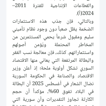
والقطاعات الإنتاجية للفترة 2011–
2024(أ).
وبالتالي، فإن جذب هذه الاستثمارات
الضخمة يظل صعباً دون وجود نظام تأميني
سليم ومقبول شرعاً يحمي المستثمرين من
المخاطر المحتملة ويُؤمن أصولهم
واستثماراتهم. كذلك، فإن معالجة نسب الفقر
والبطالة المرتفعة التي يعاني منها الاقتصاد
السوري تشكل أولوية ملحة؛ إذ أعلن وزير
الاقتصاد والصناعة في الحكومة السورية
نضال الشعار في أغسطس 2025 أن البطالة
في البلاد تفوق 60%، مؤكداً أن حجم
الكارثة تجاوز التقديرات وأن سورية التي