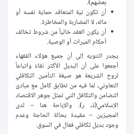
بعضهم).
أن تكون نية المتعاقد حماية نفسه أو
ماله، لا المضاربة والمخاطرة.
أن يكون العقد خالياً من شروط تخالف
أحكام الميراث أو الوصية.
يجدر التنويه إلى أن جميع هؤلاء الفقهاء
أجمعوا على أن البديل الأكثر نقاءً واتباعاً
لروح الشريعة هو صيغة التأمين التكافلي
التعاوني، لما فيه من تطابق كامل مع مبادئ
التضامن والتكافل التي تمثل جوهر الاقتصاد
الإسلامي(ذ، ر). والإباحة هنا – لدى
المجيزين – مقيدة بحالة الحاجة وعدم
وجود بديل تكافلي فعال في السوق.