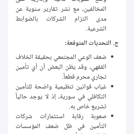
المخالفين، مع نشر تقارير سنوية عن
مدى التزام الشركات بالضوابط
الشرعية.
ج. التحديات المتوقعة:
ضعف الوعي المجتمعي بحقيقة الخلاف
الفقهي، وقد يظن البعض أن أي تأمين
تجاري محرم قطعاً.
غياب قوانين تنظيمية واضحة للتأمين
التكافلي في سورية، إذ لا يوجد حالياً
تشريع خاص به.
صعوبة رقابة استثمارات شركات
التأمين في ظل ضعف المؤسسات