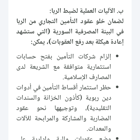
ب. الآليات العملية لضبط الربا:
لضمان خلو عقود التأمين التجاري من الربا
في البيئة المصرفية السورية (التي ستشهد
إعادة هيكلة بعد رفع العقوبات)، يمكن:
إلزام شركات التأمين بفتح حسابات
استثمارية متوافقة مع الشريعة لدى
المصارف الإسلامية.
حظر استثمار أقساط التأمين في أدوات
دين ربوية (كأذون الخزانة والسندات
التقليدية)، وتوجيهها نحو عقود
المضاربة والمشاركة والمرابحة للآلات
والمعدات.
وضع عقوبات مالية وإدارية على