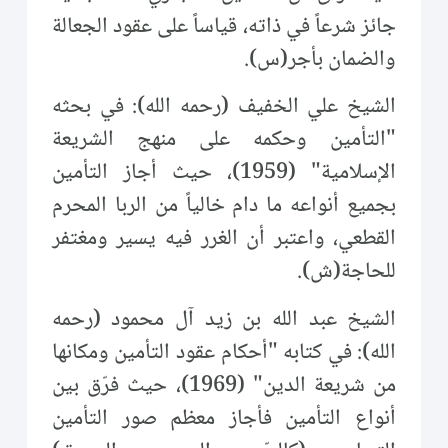
جائز شرعاً في ذاته، قياساً على عقود الجعالة
والضمان بأجر(س).
الشيخ علي الخفيف (رحمه الله): في بحثه
"التأمين وحكمه على منهج الشريعة
الإسلامية" (1959)، حيث أجاز التأمين
بجميع أنواعه ما دام خالياً من الربا المحرم
القطعي، واعتبر أن الغرر فيه يسير ومغتفر
للحاجة(ش).
الشيخ عبد الله بن زيد آل محمود (رحمه
الله): في كتابه "أحكام عقود التأمين ومكانها
من شريعة الدين" (1969)، حيث فرّق بين
أنواع التأمين فأجاز معظم صور التأمين