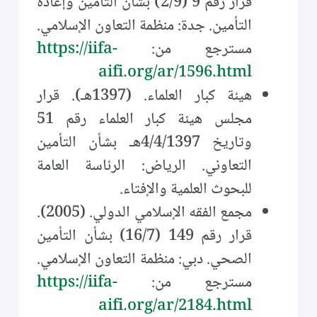
قرار رقم 9 (2/9) بشأن التأمين وإعادة
التأمين. جدة: منظمة التعاون الإسلامي.
مسترجع من:
https://iifa-
aifi.org/ar/1596.html
هيئة كبار العلماء. (1397هـ). قرار
مجلس هيئة كبار العلماء رقم 51
وتاريخ 4/4/1397هـ بشأن التأمين
التعاوني. الرياض: الرئاسة العامة
للبحوث العلمية والإفتاء.
مجمع الفقه الإسلامي الدولي. (2005).
قرار رقم 149 (16/7) بشأن التأمين
الصحي. دبي: منظمة التعاون الإسلامي.
مسترجع من:
https://iifa-
aifi.org/ar/2184.html