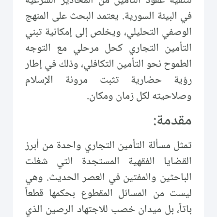
لتنقية عقود التأمين من المحاذير الشرعية
في البيئة السورية. يعتمد البحث على المنهج
الوصفي التحليلي، ويخلص إلى إمكانية تبني
التأمين التجاري كحل مرحلي مع التوجه
الطموح نحو التأمين التكافلي، وذلك في إطار
رؤية حضارية تثبت مرونة الإسلام
وصلاحيته لكل زمان ومكان.
مقدمة:
تمثل مسألة التأمين التجاري واحدة من أبرز
القضايا الفقهية المستجدة التي شغلت
الباحثين والمفتين في العصر الحديث. وهي
ليست من المسائل المقطوع بحكمها قطعاً
باتاً، بل ميدان خصب للاجتهاد الرصين الذي