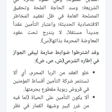
الشريعة؛ وسد الحاجة الملحة وتحقيق
المصلحة العامة في ظل تعقيد المخاطر
الاقتصادية الحديثة؛ واعتبار التأمين عقداً
جديداً مستقلاً، لا يندرج تحت عقود
المعاوضة المحرمة بذاتها(س).
وقد اشترطوا ضوابط صارمة ليبقى الجواز
في إطاره الشرعي(ش، ص، ض):
خلو العقد من الربا المحرم، أي ألا
تستثمر شركة التأمين أقساط المؤمنين
في قروض ربوية مقطوع بحرمتها.
ألا يكون التأمين على الحياة (لما فيه
من غرر كبير وشبهة القمار في نظر