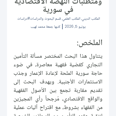
ومتطلبات النهضة الاقتصادية
في سورية
المكتب الديني
,
المكتب العلمي
,
قسم البحوث والدراسات
دراسات
يونيو 5, 2026
كتبها
جمعة محمد لهيب
الملخص:
يتناول هذا البحث المختصر مسألة التأمين
التجاري كقضية فقهية معاصرة، في ضوء
حاجة سورية الملحة لإعادة الإعمار وجذب
الاستثمارات الأجنبية. ويهدف البحث إلى
تقديم مقاربة تجمع بين الأصول الفقهية
والواقع الاقتصادي، مُرجحاً رأي المجيزين
من الفقهاء بشروط، مع اقتراح آليات عملية