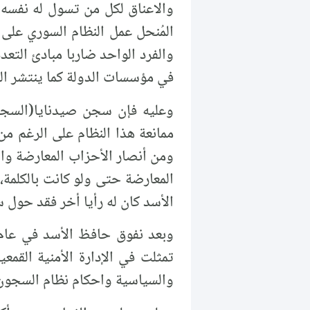
والاعناق لكل من تسول له نفسه 
المُنحل عمل النظام السوري على
والفرد الواحد ضاربا مبادئ التع
في مؤسسات الدولة كما ينتشر ا
ممانعة هذا النظام على الرغم م
ومن أنصار الأحزاب المعارضة وال
المعارضة حتى ولو كانت بالكلمة،
الأسد كان له رأيا أخر فقد حول 
تمثلت في الإدارة الأمنية القم
والسياسية واحكام نظام السجون 