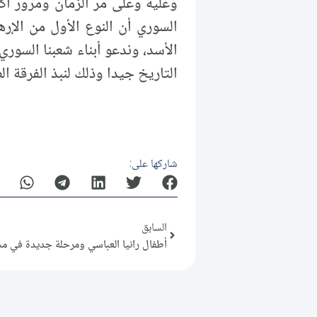
وعليه وعلى مر الزمان ومرور أك
السوري أن النوع الأول من الإر
الأسد، وندعو أبناء شعبنا السور
التاريخ جيدا وذلك لنبذ الفرقة 
شاركها على:
السابق
أطفال رانيا العباسي ومرحلة جديدة في مسار 