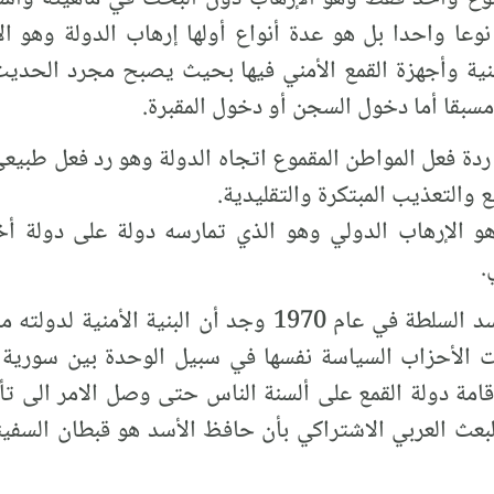
نوعا واحدا بل هو عدة أنواع أولها إرهاب الدولة وهو ال
منية وأجهزة القمع الأمني فيها بحيث يصبح مجرد الحد
مسبقا أما دخول السجن أو دخول المقبرة.
ردة فعل المواطن المقموع اتجاه الدولة وهو رد فعل طبيعي إ
 والتعذيب المبتكرة والتقليدية.
 هو الإرهاب الدولي وهو الذي تمارسه دولة على دولة أخ
.
في سورية ومع تسلم حافظ الأسد السلطة في عام 1970 وجد أ
الأحزاب السياسة نفسها في سبيل الوحدة بين سورية و
إقامة دولة القمع على ألسنة الناس حتى وصل الامر الى تأل
عث العربي الاشتراكي بأن حافظ الأسد هو قبطان السفينة