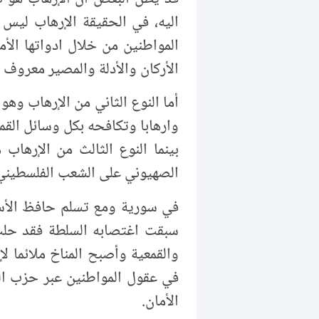
اليه، في الحقيقة الإرهاب ليس 
المواطنين من خلال ادواتها الأ
الأركان والأدلة والمصير معروف 
أما النوع الثاني من الإرهاب وهو 
وارهابا وتكافحه بكل وسائل القمع
بينما النوع الثالث من الإرهاب
الصهيوني على الشعب الفلسطيني
سبقت اغتصابه السلطة فقد حلت 
والقمعية وأصبح المناخ ملائما ل
في عقول المواطنين عبر حزب الب
الأمان.