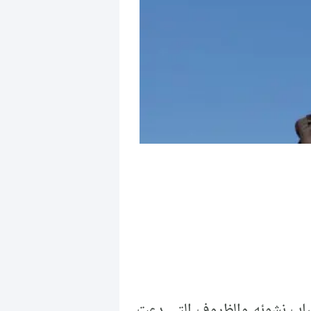
باب نشوئه والظروف التي دعت