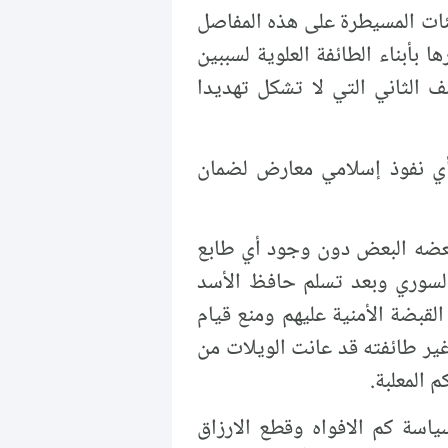
ئات المسيطرة على هذه المفاصل
بأبناء الطائفة العلوية لسببين
الثاني التي لا تشكل تهديدا
أي نفوذ إسلامي معارض لضمان
 بعضه البعض دون وجود أي طابع
 السوري وبعد تسلم حافظ الأسد
لقبضة الأمنية عليهم ومنع قيام
ير طائفته قد عانت الويلات من
 المعلبة.
اسة كم الافواه وقطع الارزاق