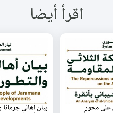
اقرأ أيضا
 على محور
بيان أهالي جرمانا و