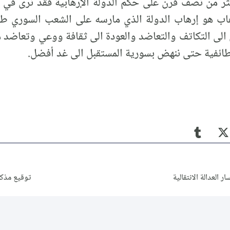
ثر من نصف قرن على حكم الدولة الإرهابية فقد نرى في ا
هاب هو إرهاب الدولة الذي مارسه على الشعب السوري طو
ي الى التكاتف والتعاضد والعودة الى ثقافة ووعي وتعاضد م
الطائفية حتى ننهض بسورية المستقبل الى غد أفضل.
العدالة الانتقالية
توقيع مذكر