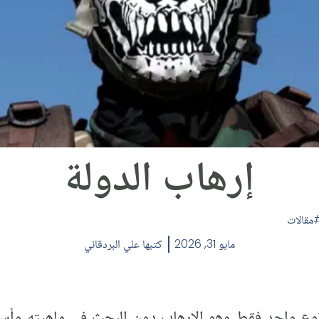
إرهاب الدولة
مقالات
مايو 31, 2026
كتبها
علي البردقاني
نوع واحد فقط وهو الإرهاب دون البحث في ماهيته وأس