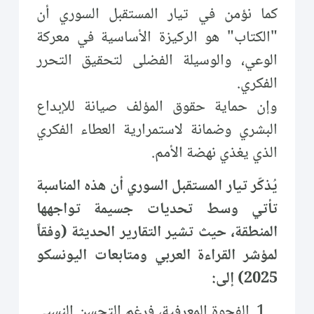
كما نؤمن في تيار المستقبل السوري أن
"الكتاب" هو الركيزة الأساسية في معركة
الوعي، والوسيلة الفضلى لتحقيق التحرر
الفكري.
وإن حماية حقوق المؤلف صيانة للإبداع
البشري وضمانة لاستمرارية العطاء الفكري
الذي يغذي نهضة الأمم.
يُذكّر تيار المستقبل السوري أن هذه المناسبة
تأتي وسط تحديات جسيمة تواجهها
المنطقة، حيث تشير التقارير الحديثة (وفقاً
لمؤشر القراءة العربي ومتابعات اليونسكو
2025) إلى:
الفجوة المعرفية، فرغم التحسن النسبي