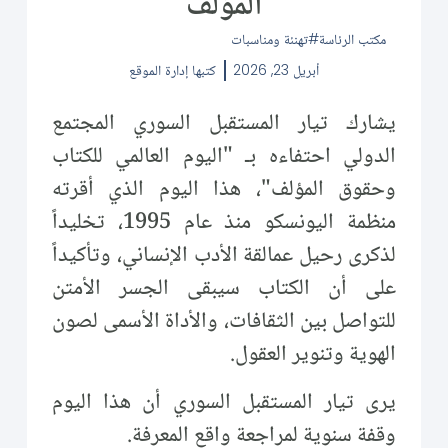
المؤلف
مكتب الرئاسة
تهنئة ومناسبات
أبريل 23, 2026
كتبها
إدارة الموقع
يشارك تيار المستقبل السوري المجتمع
الدولي احتفاءه بـ "اليوم العالمي للكتاب
وحقوق المؤلف"، هذا اليوم الذي أقرته
منظمة اليونسكو منذ عام 1995، تخليداً
لذكرى رحيل عمالقة الأدب الإنساني، وتأكيداً
على أن الكتاب سيبقى الجسر الأمتن
للتواصل بين الثقافات، والأداة الأسمى لصون
الهوية وتنوير العقول.
يرى تيار المستقبل السوري أن هذا اليوم
وقفة سنوية لمراجعة واقع المعرفة.