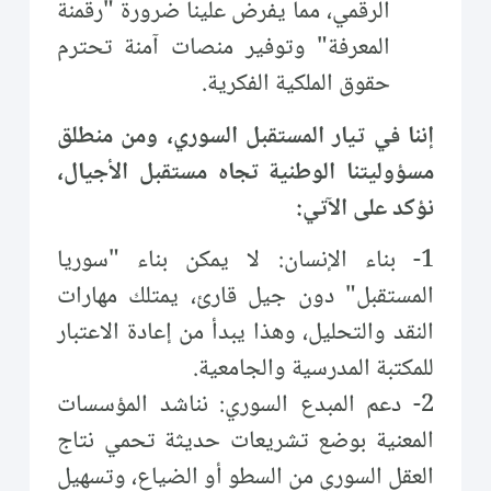
الرقمي، مما يفرض علينا ضرورة "رقمنة
المعرفة" وتوفير منصات آمنة تحترم
حقوق الملكية الفكرية.
إننا في تيار المستقبل السوري، ومن منطلق
مسؤوليتنا الوطنية تجاه مستقبل الأجيال،
نؤكد على الآتي:
1- بناء الإنسان: لا يمكن بناء "سوريا
المستقبل" دون جيل قارئ، يمتلك مهارات
النقد والتحليل، وهذا يبدأ من إعادة الاعتبار
للمكتبة المدرسية والجامعية.
2- دعم المبدع السوري: نناشد المؤسسات
المعنية بوضع تشريعات حديثة تحمي نتاج
العقل السوري من السطو أو الضياع، وتسهيل