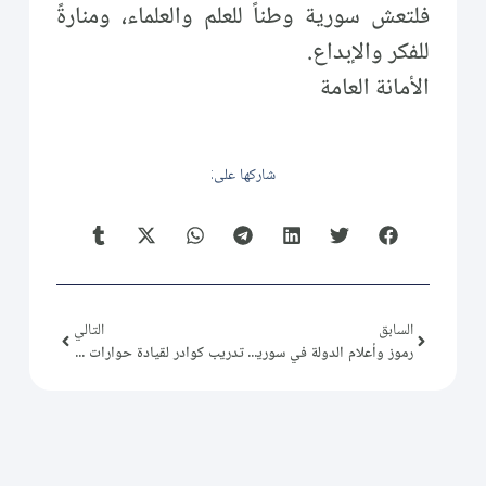
فلتعش سورية وطناً للعلم والعلماء، ومنارةً
للفكر والإبداع.
الأمانة العامة
شاركها على:
السابق
التالي
رموز وأعلام الدولة في سورية (48): محمد سعيد الجزائري
تدريب كوادر لقيادة حوارات حول العدالة الانتقالية