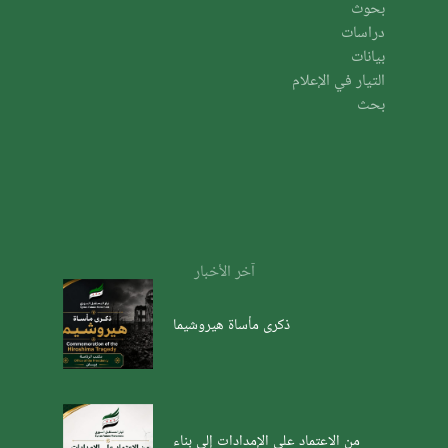
بحوث
دراسات
بيانات
التيار في الإعلام
بحث
آخر الأخبار
ذكرى مأساة هيروشيما
من الاعتماد على الإمدادات إلى بناء