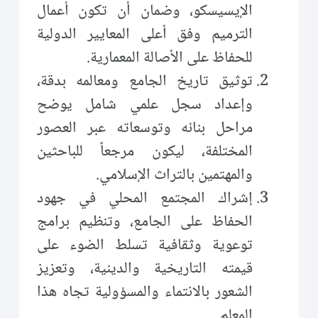
الإيسيسكو، وضمان أن تكون أعمال
الترميم وفق أعلى المعايير الدولية
للحفاظ على الأصالة المعمارية.
توثيق تاريخ الجامع ومعالمه بدقة،
وإعداد سجل علمي شامل يوضح
مراحل بنائه وتوسعاته عبر العصور
المختلفة، ليكون مرجعاً للباحثين
والمهتمين بالتراث الإسلامي.
إشراك المجتمع المحلي في جهود
الحفاظ على الجامع، وتنظيم برامج
توعوية وثقافية تسلط الضوء على
قيمته التاريخية والدينية، وتعزيز
الشعور بالانتماء والمسؤولية تجاه هذا
المعلم.