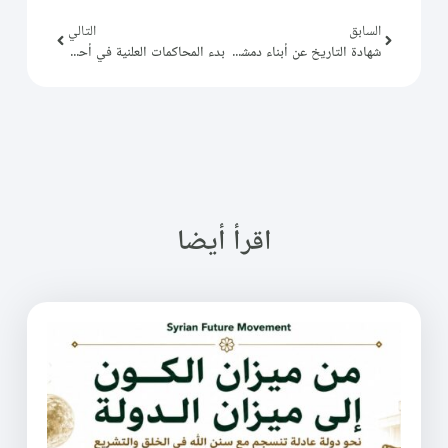
السابق
التالي
شهادة التاريخ عن أبناء دمشق يسحق ضجيج العابرين
بدء المحاكمات العلنية في أحداث السويداء
اقرأ أيضا