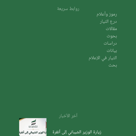
روابط سريعة
رموز وأعلام
درع التيار
مقالات
بحوث
دراسات
بيانات
التيار في الإعلام
بحث
آخر الأخبار
زيارة الوزير الشيباني إلى أنقرة