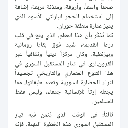
صحناً واسعاً، وأروقة، ومئذنة مربعة، إضافة
إلى استخدام الحجر البازلتي الأسود الذي
يميز عمارة منطقة حوران.
كما نُذكّر بأن هذا المعلم، الذي يقع في قلب
درعا القديمة، شُيد فوق بقايا رومانية
وبيزنطية، وكان مركزاً دينياً وثقافياً عبر
القرون.نرى في تيار المستقبل السوري في
هذا التنوع المعماري والتاريخي تجسيداً
لثراء الحضارة السورية وتعدد طبقاتها، مما
يجعله إرثاً للإنسانية جمعاء، وليس فقط
للمسلمين.
ثالثاً
: في الوقت الذي يُثمن فيه تيار
المستقبل السوري هذه الخطوة المهمة، فإنه