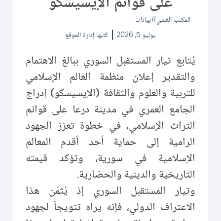
على قوائم الإيسيسكو
المكتب العلمي
بيانات
يوليو 5, 2026
كتبها
إدارة الموقع
يُتابع تيار المستقبل السوري ببالغ الاهتمام
والتقدير إعلان منظمة العالم الإسلامي
للتربية والعلوم والثقافة (الإيسيسكو) إدراج
الجامع العمري في مدينة درعا على قوائم
التراث الإسلامي، في خطوة تعزز الجهود
الرامية إلى حماية أحد أقدم المعالم
الإسلامية في سورية، وتؤكد قيمته
التاريخية والدينية والحضارية.
وتيار المستقبل السوري إذ يُثمّن هذا
الاعتراف الدولي، فإنه يراه تتويجاً لجهود