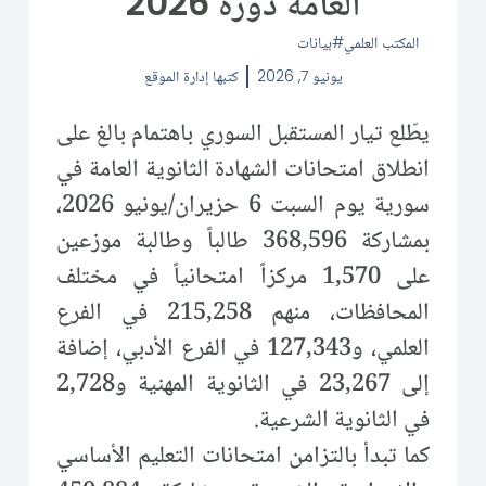
العامة دورة 2026
المكتب العلمي
بيانات
يونيو 7, 2026
كتبها
إدارة الموقع
يطّلع تيار المستقبل السوري باهتمام بالغ على
انطلاق امتحانات الشهادة الثانوية العامة في
سورية يوم السبت 6 حزيران/يونيو 2026،
بمشاركة 368,596 طالباً وطالبة موزعين
على 1,570 مركزاً امتحانياً في مختلف
المحافظات، منهم 215,258 في الفرع
العلمي، و127,343 في الفرع الأدبي، إضافة
إلى 23,267 في الثانوية المهنية و2,728
في الثانوية الشرعية.
كما تبدأ بالتزامن امتحانات التعليم الأساسي