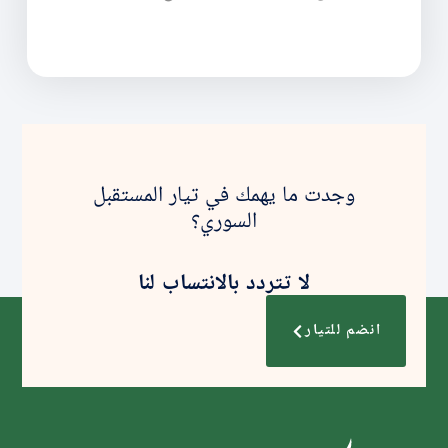
وجدت ما يهمك في تيار المستقبل
السوري؟
لا تتردد بالانتساب لنا
انضم للتيار