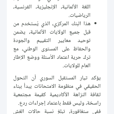
اللغة الألمانية، الإنجليزية، الفرنسية،
الرياضيات.
هذا البنك المركزي، الذي يُستخدم من
قبل جميع الولايات الألمانية، يضمن
توحيد معايير التقييم والجودة
والحفاظ على المستوى الوطني، مع
ترك حرية اعتماد الأسئلة ووضع الإطار
العام للولايات.
يؤكد تيار المستقبل السوري أن التحول
الحقيقي في منظومة الامتحانات يبدأ ببناء
ثقافة النزاهة الأكاديمية كقيمة مجتمعية
راسخة، وليس فقط باعتماد إجراءات ردع.
ففي سنغافورة، تبلغ نسبة حالات الغش