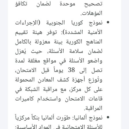
تصحيح موحدة لضمان تكافؤ
المؤهلات.
نموذج كوريا الجنوبية (الإجراءات
الأمنية المشددة): توفر هيئة تقييم
المناهج الكورية بيئة معزولة بالكامل
لضمان سلامة الأسئلة، حيث يُعزل
واضعو الأسئلة في مواقع مغلقة لمدة
تصل إلى 38 يوماً قبل الامتحان،
وتُوزع أجهزة كشف المعادن المحمولة
على كل مركز، مع مراقبة الشبكة في
قاعات الامتحان واستخدام كاميرات
المراقبة.
نموذج ألمانيا: طوّرت ألمانيا بنكاً مركزياً
للأسئلة الامتحانية في المواد الأساسية: