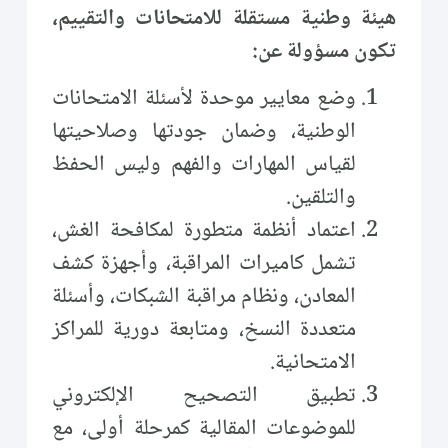
هيئة وطنية مستقلة للامتحانات والتقييم،
تكون مسؤولة عن:
وضع معايير موحدة لأسئلة الامتحانات
الوطنية، وضمان جودتها وصلاحيتها
لقياس المهارات والفهم وليس الحفظ
والتلقين.
اعتماد أنظمة متطورة لمكافحة الغش،
تشمل كاميرات المراقبة، وأجهزة كشف
المعادن، ونظام مراقبة الشبكات، وأسئلة
متعددة النسخ، ومتابعة دورية للمراكز
الامتحانية.
تطبيق التصحيح الإلكتروني
للموضوعات المقالية كمرحلة أولى، مع