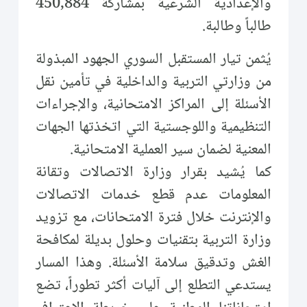
والإعدادية الشرعية بمشاركة 450,884
طالباً وطالبة.
يُثمن تيار المستقبل السوري الجهود المبذولة
من وزارتي التربية والداخلية في تأمين نقل
الأسئلة إلى المراكز الامتحانية، والإجراءات
التنظيمية واللوجستية التي اتخذتها الجهات
المعنية لضمان سير العملية الامتحانية.
كما يُشيد بقرار وزارة الاتصالات وتقانة
المعلومات عدم قطع خدمات الاتصالات
والإنترنت خلال فترة الامتحانات، مع تزويد
وزارة التربية بتقنيات وحلول بديلة لمكافحة
الغش وتدقيق سلامة الأسئلة. وهذا المسار
يستدعي التطلع إلى آليات أكثر تطوراً، تضع