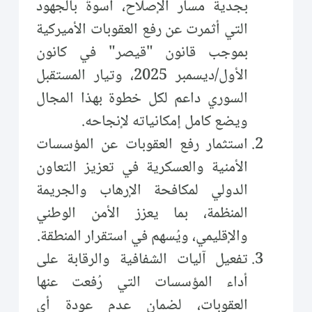
بجدية مسار الإصلاح، أسوةً بالجهود
التي أثمرت عن رفع العقوبات الأميركية
بموجب قانون "قيصر" في كانون
الأول/ديسمبر 2025، وتيار المستقبل
السوري داعم لكل خطوة بهذا المجال
ويضع كامل إمكانياته لإنجاحه.
استثمار رفع العقوبات عن المؤسسات
الأمنية والعسكرية في تعزيز التعاون
الدولي لمكافحة الإرهاب والجريمة
المنظمة، بما يعزز الأمن الوطني
والإقليمي، ويُسهم في استقرار المنطقة.
تفعيل آليات الشفافية والرقابة على
أداء المؤسسات التي رُفعت عنها
العقوبات، لضمان عدم عودة أي