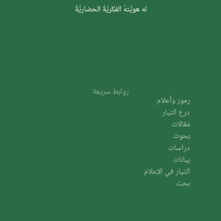
له هويَّتهُ الفكريَّةُ الحضاريَّةُ
روابط سريعة
رموز وأعلام
درع التيار
مقالات
بحوث
دراسات
بيانات
التيار في الإعلام
بحث