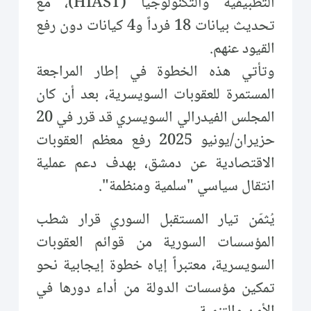
التطبيقية والتكنولوجيا (HIAST)، مع
تحديث بيانات 18 فرداً و4 كيانات دون رفع
القيود عنهم.
وتأتي هذه الخطوة في إطار المراجعة
المستمرة للعقوبات السويسرية، بعد أن كان
المجلس الفيدرالي السويسري قد قرر في 20
حزيران/يونيو 2025 رفع معظم العقوبات
الاقتصادية عن دمشق، بهدف دعم عملية
انتقال سياسي "سلمية ومنظمة".
يُثمّن تيار المستقبل السوري قرار شطب
المؤسسات السورية من قوائم العقوبات
السويسرية، معتبراً إياه خطوة إيجابية نحو
تمكين مؤسسات الدولة من أداء دورها في