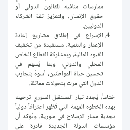
ممارسات منافية للقانون الدولي أو
حقوق الإنسان، ولتعزيز ثقة الشركاء
الدوليين.
الإسراع في إطلاق مشاريع إعادة
الإعمار والتنمية، مستفيدة من تخفيف
القيود المالية، وبمشاركة القطاع الخاص
المحلي والدولي، وبما يُسهم في
تحسين حياة المواطنين، أسوةً بتجارب
الدول التي مرت بتحولات مماثلة.
ختاماً، يُجدد تيار المستقبل السوري ترحيبه
بهذه الخطوة المهمة التي تُظهر اعترافاً دولياً
بجدية مسار الإصلاح في سورية، وتُؤكد أن
مؤسسات الدولة الجديدة قادرة على