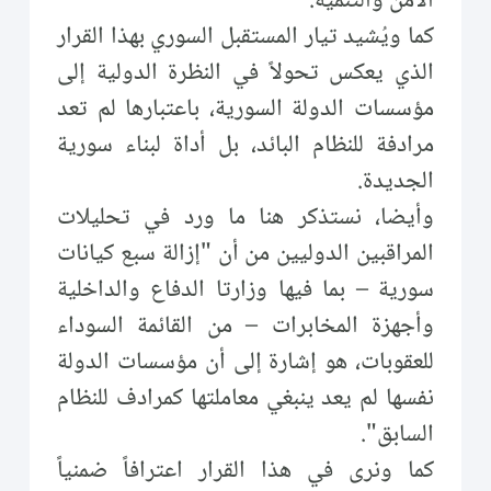
الأمن والتنمية.
كما ويُشيد تيار المستقبل السوري بهذا القرار
الذي يعكس تحولاً في النظرة الدولية إلى
مؤسسات الدولة السورية، باعتبارها لم تعد
مرادفة للنظام البائد، بل أداة لبناء سورية
الجديدة.
وأيضا، نستذكر هنا ما ورد في تحليلات
المراقبين الدوليين من أن "إزالة سبع كيانات
سورية – بما فيها وزارتا الدفاع والداخلية
وأجهزة المخابرات – من القائمة السوداء
للعقوبات، هو إشارة إلى أن مؤسسات الدولة
نفسها لم يعد ينبغي معاملتها كمرادف للنظام
السابق".
كما ونرى في هذا القرار اعترافاً ضمنياً