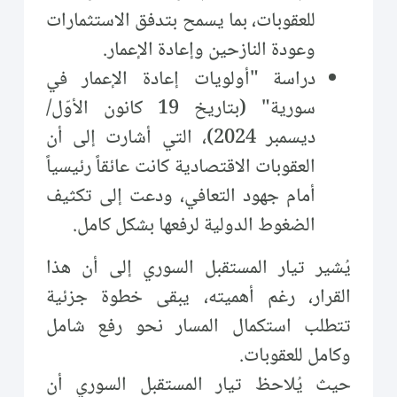
للعقوبات، بما يسمح بتدفق الاستثمارات
وعودة النازحين وإعادة الإعمار.
دراسة "أولويات إعادة الإعمار في
سورية" (بتاريخ 19 كانون الأوّل/
ديسمبر 2024)، التي أشارت إلى أن
العقوبات الاقتصادية كانت عائقاً رئيسياً
أمام جهود التعافي، ودعت إلى تكثيف
الضغوط الدولية لرفعها بشكل كامل.
يُشير تيار المستقبل السوري إلى أن هذا
القرار، رغم أهميته، يبقى خطوة جزئية
تتطلب استكمال المسار نحو رفع شامل
وكامل للعقوبات.
حيث يُلاحظ تيار المستقبل السوري أن