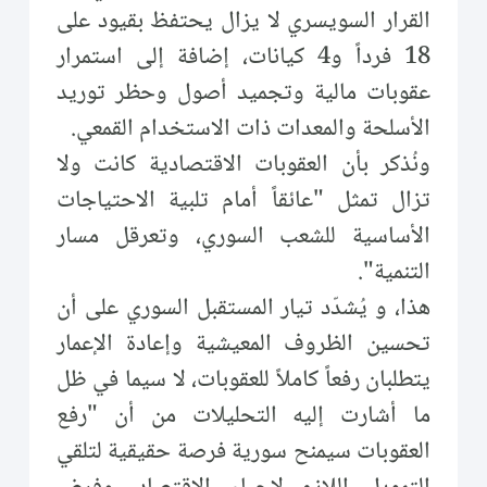
القرار السويسري لا يزال يحتفظ بقيود على
18 فرداً و4 كيانات، إضافة إلى استمرار
عقوبات مالية وتجميد أصول وحظر توريد
الأسلحة والمعدات ذات الاستخدام القمعي.
ونُذكر بأن العقوبات الاقتصادية كانت ولا
تزال تمثل "عائقاً أمام تلبية الاحتياجات
الأساسية للشعب السوري، وتعرقل مسار
التنمية".
هذا، و يُشدّد تيار المستقبل السوري على أن
تحسين الظروف المعيشية وإعادة الإعمار
يتطلبان رفعاً كاملاً للعقوبات، لا سيما في ظل
ما أشارت إليه التحليلات من أن "رفع
العقوبات سيمنح سورية فرصة حقيقية لتلقي