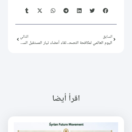
السابق
التالي
اليوم العالمي لمكافحة التصحر والجفاف
لقاء أعضاء تيار المستقبل السوري في دمشق
اقرأ أيضا