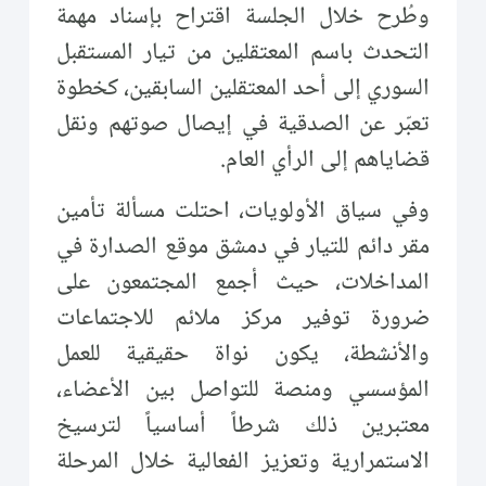
وطُرح خلال الجلسة اقتراح بإسناد مهمة
التحدث باسم المعتقلين من تيار المستقبل
السوري إلى أحد المعتقلين السابقين، كخطوة
تعبّر عن الصدقية في إيصال صوتهم ونقل
قضاياهم إلى الرأي العام.
وفي سياق الأولويات، احتلت مسألة تأمين
مقر دائم للتيار في دمشق موقع الصدارة في
المداخلات، حيث أجمع المجتمعون على
ضرورة توفير مركز ملائم للاجتماعات
والأنشطة، يكون نواة حقيقية للعمل
المؤسسي ومنصة للتواصل بين الأعضاء،
معتبرين ذلك شرطاً أساسياً لترسيخ
الاستمرارية وتعزيز الفعالية خلال المرحلة