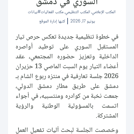
السوري في دمشق
المكتب الإعلامي
,
المكتب التنظيمي
,
مكتب الفعاليات
بيانات
يونيو 17, 2026
كتبها
إدارة الموقع
في خطوة تنظيمية جديدة تعكس حرص تيار
المستقبل السوري على توطيد أواصره
الداخلية وتعزيز حضوره المجتمعي، عقد
أعضاء التيار يوم السبت الماصي 13 حزيران
2026 جلسة تعارفية في منتزه ربوع الشام بـ
دمشق على طريق مطار دمشق الدولي،
جمعت نخبة من كوادره ومنتسبيه، في أجواء
اتسمت بالمسؤولية الوطنية والرؤية
المشتركة.
وخصصت الجلسة لبحث آليات تفعيل العمل