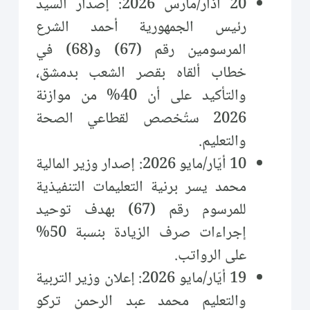
20 آذار/مارس 2026: إصدار السيد
رئيس الجمهورية أحمد الشرع
المرسومين رقم (67) و(68) في
خطاب ألقاه بقصر الشعب بدمشق،
والتأكيد على أن 40% من موازنة
2026 ستُخصص لقطاعي الصحة
والتعليم.
10 أيّار/مايو 2026: إصدار وزير المالية
محمد يسر برنية التعليمات التنفيذية
للمرسوم رقم (67) بهدف توحيد
إجراءات صرف الزيادة بنسبة 50%
على الرواتب.
19 أيّار/مايو 2026: إعلان وزير التربية
والتعليم محمد عبد الرحمن تركو