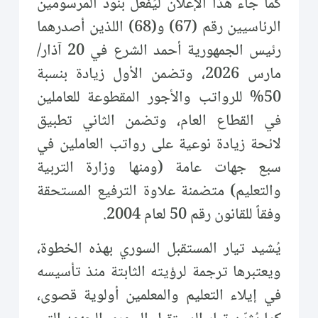
كما جاء هذا الإعلان ليُفعّل بنود المرسومين
الرئاسيين رقم (67) و(68) اللذين أصدرهما
رئيس الجمهورية أحمد الشرع في 20 آذار/
مارس 2026، وتضمن الأول زيادة بنسبة
50% للرواتب والأجور المقطوعة للعاملين
في القطاع العام، وتضمن الثاني تطبيق
لائحة زيادة نوعية على رواتب العاملين في
سبع جهات عامة (ومنها وزارة التربية
والتعليم) متضمنة علاوة الترفيع المستحقة
وفقاً للقانون رقم 50 لعام 2004.
يُشيد تيار المستقبل السوري بهذه الخطوة،
ويعتبرها ترجمة لرؤيته الثابتة منذ تأسيسه
في إيلاء التعليم والمعلمين أولوية قصوى،