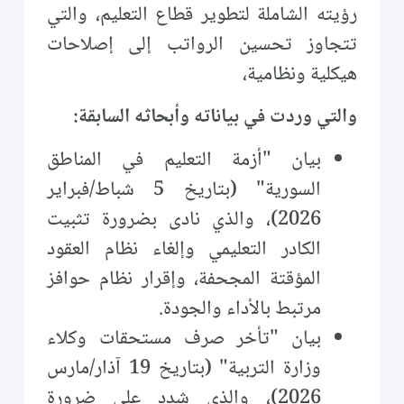
رؤيته الشاملة لتطوير قطاع التعليم، والتي
تتجاوز تحسين الرواتب إلى إصلاحات
هيكلية ونظامية،
والتي وردت في بياناته وأبحاثه السابقة:
بيان "أزمة التعليم في المناطق
السورية" (بتاريخ 5 شباط/فبراير
2026)، والذي نادى بضرورة تثبيت
الكادر التعليمي وإلغاء نظام العقود
المؤقتة المجحفة، وإقرار نظام حوافز
مرتبط بالأداء والجودة.
بيان "تأخر صرف مستحقات وكلاء
وزارة التربية" (بتاريخ 19 آذار/مارس
2026)، والذي شدد على ضرورة