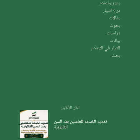
رموز وأعلام
درع التيار
مقالات
بحوث
دراسات
بيانات
التيار في الإعلام
بحث
آخر الأخبار
تمديد الخدمة للعاملين بعد السن
القانونية