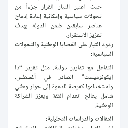
حيث اعتبر التيار القرار جزءاً من
تحولات سياسية وإمكانية إعادة إدماج
عناصر سابقين ضمن الدولة بهدف
تعزيز الاستقرار.
ردود التيار على القضايا الوطنية والتحولات
السياسية:
التفاعل مع تقارير دولية، مثل تقرير “ذا
إيكونوميست” الصادر في أغسطس،
واستخدامها كفرصة للدعوة إلى حوار وطني
شامل يعالج انعدام الثقة ويعزز الشراكة
الوطنية.
المقالات والدراسات التحليلية: