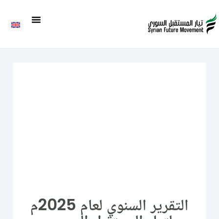
التقرير السنوي لعام 2025م