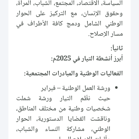
السياسة، الاقتصاد، المجتمع، الشباب، المرأة،
وحقوق الإنسان، مع التركيز على الحوار
الوطني الشامل ودمج كافة الأطراف في
مسار الإصلاح.
ثانياً:
أبرز أنشطة التيار في 2025م:
الفعاليات الوطنية والمبادرات المجتمعية:
ورشة العمل الوطنية – فبراير
حيث نظّم التيار ورشة شملت
شخصيات وطنية من مختلف المناطق،
وناقشت القضايا الدستورية، الحوار
الوطني، مشاركة النساء والشباب،