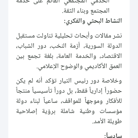
الخدمي المجتمعي القائم على خدمة
المجتمع وبناء الثقة.
النشاط البحثي والفكري:
نشر مقالات وأبحاث تحليلية تناولت مستقبل
الدولة السورية، أزمة النخب، دور الشباب،
الاقتصاد، والخدمة العامة، بلغة تجمع بين
العمق الأكاديمي والوضوح الإعلامي.
وخلاصة دور رئيس التيار تؤكد أنه لم يكن
حضوراً إدارياً فقط، بل دوراً تأسيسياً منتجاً
للأفكار وموجهاً للمواقف، ساعياً لبناء دولة
مؤسسات وطنية شاملة برؤية إصلاحية
طويلة الأمد.
سادساً: