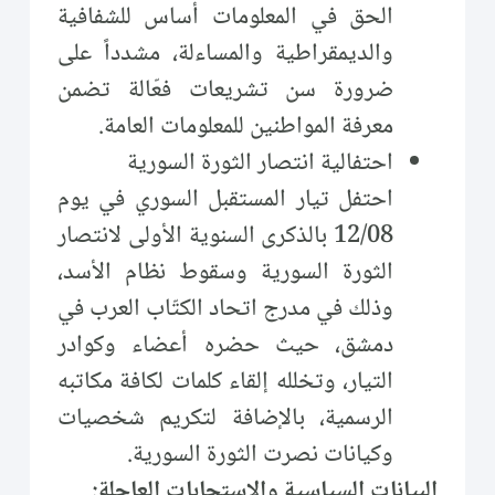
الحق في المعلومات أساس للشفافية
والديمقراطية والمساءلة، مشدداً على
ضرورة سن تشريعات فعّالة تضمن
معرفة المواطنين للمعلومات العامة.
احتفالية انتصار الثورة السورية
احتفل تيار المستقبل السوري في يوم
12/08 بالذكرى السنوية الأولى لانتصار
الثورة السورية وسقوط نظام الأسد،
وذلك في مدرج اتحاد الكتّاب العرب في
دمشق، حيث حضره أعضاء وكوادر
التيار، وتخلله إلقاء كلمات لكافة مكاتبه
الرسمية، بالإضافة لتكريم شخصيات
وكيانات نصرت الثورة السورية.
البيانات السياسية والاستجابات العاجلة: