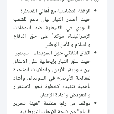
الوقفة التضامنية مع أهالي القنيطرة
حيث أصدر التيار بيان دعم للشعب
السوري في القنيطرة ضد التوغلات
الإسرائيلية، مؤكداً على حق الدفاع
والسلام والأمن الوطني.
اتفاق الثلاثي حول السويداء – سبتمبر
حيث علق التيار بإيجابية على الاتفاق
بين سورية، الأردن، والولايات المتحدة
لمعالجة الأوضاع في السويداء، وأشاد
بأهمية تنفيذه كخطوة نحو الاستقرار
والتعويض وإعادة الإعمار.
موقف من رفع منظمة “هيئة تحرير
الشام” من لائحة الإرهاب البريطانية