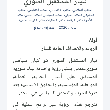
لتيار المستقبل السوري
المكتب الإعلامي
,
المكتب الاقتصادي
,
المكتب التنظيمي
,
المكتب
الحقوقي
,
المكتب الديني
,
المكتب السياسي
,
المكتب العلمي
,
مكتب
الأسرة
,
مكتب الرئاسة
,
مكتب الفعاليات
,
مكتب القواعد الشعبية
يناير 1, 2026
كتبها
إدارة الموقع
أولاً:
الرؤية والأهداف العامة للتيار:
تيار المستقبل السوري هو كيان سياسي
سوري‑مدني يتبنّى رؤية واضحة لبناء سورية
المستقبل على أسس الحرية، العدالة،
المواطنة، المؤسسية، والحقوق الأساسية بعد
فترة الحرب والتحوّل السياسي في البلاد.
تترجم هذه الرؤية عبر برامج عملية في