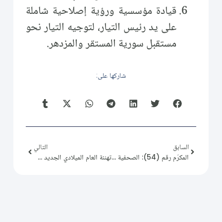
قيادة مؤسسية ورؤية إصلاحية شاملة
على يد رئيس التيار، لتوجيه التيار نحو
مستقبل سورية المستقر والمزدهر.
شاركها على:
السابق
التالي
المكرّم رقم (54): الصحفية الأمريكية ماري كولفينMarie Colvin
تهنئة العام الميلادي الجديد 2026م