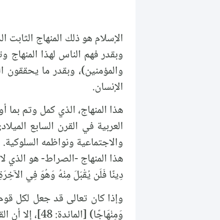
الإسلام هو ذلك المنهاج الثابت ال
وبقدر فهم الناس لهذا المنهاج 
والمؤمنين)، وبقدر ما يحققون ال
الإنسان.
هذا المنهاج، الذي كمل وتم بما 
العربية في القرن السابع الميلاد
والاجتماعية ونواظمه السلوكية.
هذا المنهاج -الصراط- هو الذي لا يقبل
دِينًا فَلَن يُقْبَلَ مِنْهُ وَهُوَ فِي الآخِر
وإذا كان تعالى قد جعل لكل قوم منه
وَمِنْهَاجًا) 