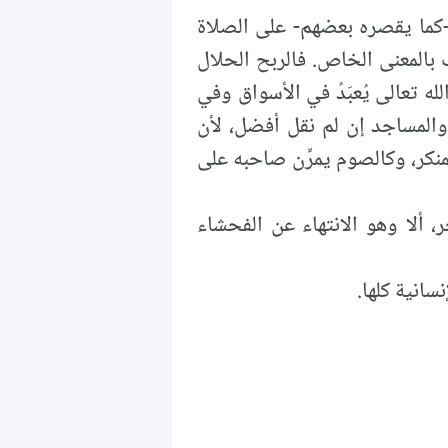
 -كما يقصره بعضهم- على الصلاة
ف بالمعنى الخاص. فالربح الحلال
له تعالى يُعبَدُ في الأسواق وفي
 والمساجد إن لم نقل أفضل، لأن
نكر، وكالصوم يمرِّن صاحبه على
 ألا وهو الانتهاء عن الفحشاء
سانية كلها.