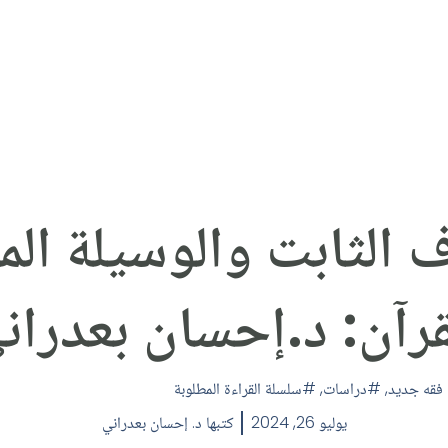
دف الثابت والوسيلة ال
قرآن: د.إحسان بعدران
 فقه جديد
,
دراسات
,
سلسلة القراءة المطلوبة
يوليو 26, 2024
كتبها
د. إحسان بعدراني