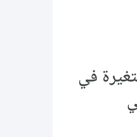
متغيرة في
ي