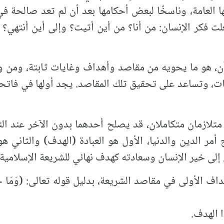
ا العامة، وناسخًا لبعض أحكامها بعد أن لم تعد صالحة ف
 فكر الإنسان: من أنا؟ من أين أتيت؟ وإلى أين أنتهي؟ 
قرآن، هو ما يحويه من مقاصد وأهداف وغايات ثابتة، ومن 
 وتساعد على تحقيق تلك المقاصد. يجد أولها في فاتحة الكتاب 
متلازمان متكاملان، قد يصلح أحدهما بدون الآخر عند ال
ح أمر الدين والدنيا، الأول هو العبادة (الهدف) والثاني هو 
لى خير الإنسان وسعادته كهدف نهائي للشريعة الإسلامية.
أولى في مقاصد الشريعة، بدليل قوله تعالى: (وَمَا خَلَقْتُ الْجِ
 الهدف.