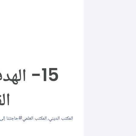
15- اله
ال
المكتب الديني
,
المكتب العلمي
حاجتنا إلى