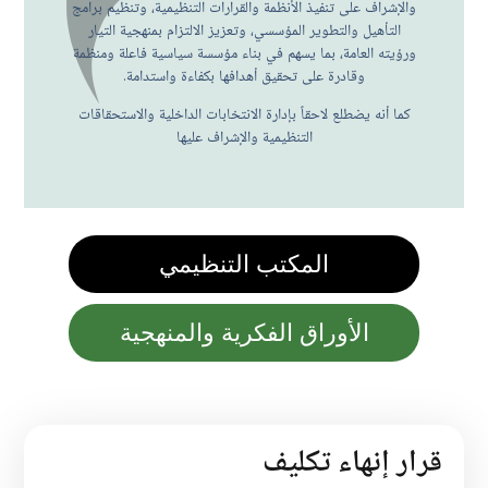
والإشراف على تنفيذ الأنظمة والقرارات التنظيمية، وتنظيم برامج
التأهيل والتطوير المؤسسي، وتعزيز الالتزام بمنهجية التيار
ورؤيته العامة، بما يسهم في بناء مؤسسة سياسية فاعلة ومنظمة
وقادرة على تحقيق أهدافها بكفاءة واستدامة.
كما أنه يضطلع لاحقاً بإدارة الانتخابات الداخلية والاستحقاقات
التنظيمية والإشراف عليها
المكتب التنظيمي
الأوراق الفكرية والمنهجية
قرار إنهاء تكليف