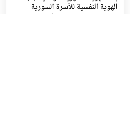
الهوية النفسية للأسرة السورية
إعادة بناء الهوية النفسية للأسرة السورية بعد
سنوات من الحرب من خلال سياسات فعالة.
21 أكتوبر 2025
•
الدكتور زاهر بعدراني