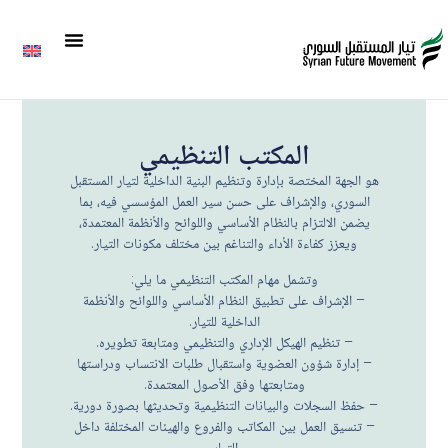
المكتب التنظيمي
هو الجهة المختصة بإدارة وتنظيم البنية الداخلية لتيار المستقبل
السوري، والإشراف على حسن سير العمل المؤسسي فيه، بما
يضمن الالتزام بالنظام الأساسي واللوائح والأنظمة المعتمدة،
ويعزز كفاءة الأداء والتناغم بين مختلف مكونات التيار.
وتشمل مهام المكتب التنظيمي ما يلي:
– الإشراف على تطبيق النظام الأساسي واللوائح والأنظمة
الداخلية للتيار.
– تنظيم الهيكل الإداري والتنظيمي ومتابعة تطويره.
– إدارة شؤون العضوية واستقبال طلبات الانتساب ودراستها
ومتابعتها وفق الأصول المعتمدة.
– حفظ السجلات والبيانات التنظيمية وتحديثها بصورة دورية.
– تنسيق العمل بين المكاتب والفروع والهيئات المختلفة داخل
التيار.