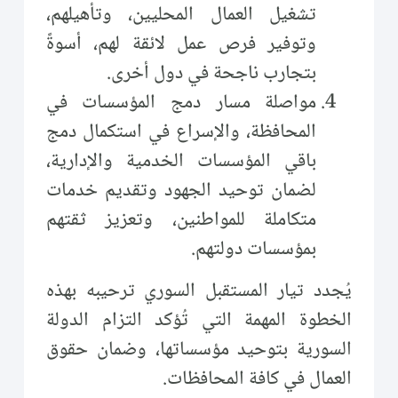
تشغيل العمال المحليين، وتأهيلهم،
وتوفير فرص عمل لائقة لهم، أسوةً
بتجارب ناجحة في دول أخرى.
مواصلة مسار دمج المؤسسات في
المحافظة، والإسراع في استكمال دمج
باقي المؤسسات الخدمية والإدارية،
لضمان توحيد الجهود وتقديم خدمات
متكاملة للمواطنين، وتعزيز ثقتهم
بمؤسسات دولتهم.
يُجدد تيار المستقبل السوري ترحيبه بهذه
الخطوة المهمة التي تُؤكد التزام الدولة
السورية بتوحيد مؤسساتها، وضمان حقوق
العمال في كافة المحافظات.