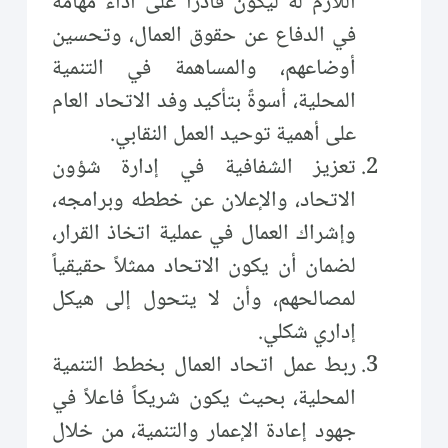
اللازم له ليكون قادراً على أداء مهامه
في الدفاع عن حقوق العمال، وتحسين
أوضاعهم، والمساهمة في التنمية
المحلية، أسوةً بتأكيد وفد الاتحاد العام
على أهمية توحيد العمل النقابي.
تعزيز الشفافية في إدارة شؤون
الاتحاد، والإعلان عن خططه وبرامجه،
وإشراك العمال في عملية اتخاذ القرار،
لضمان أن يكون الاتحاد ممثلاً حقيقياً
لمصالحهم، وأن لا يتحول إلى هيكل
إداري شكلي.
ربط عمل اتحاد العمال بخطط التنمية
المحلية، بحيث يكون شريكاً فاعلاً في
جهود إعادة الإعمار والتنمية، من خلال