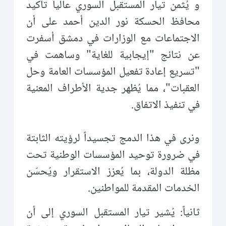
و يُثمن تيار المستقبل السوري عالياً تأكيد
محافظ الحسكة نور الدين أحمد على أن
الاجتماعات مع الوزارات في دمشق أسفرت
عن نتائج "إيجابية للغاية" وساهمت في
"تسريع إعادة تفعيل المؤسسات العامة وحل
العقبات"، مما يُظهر جدية الأطراف المعنية
في تنفيذ الاتفاق.
ونرى في هذا الدمج تجسيداً لرؤيته الثابتة
في ضرورة توحيد المؤسسات الوطنية تحت
مظلة الدولة، بما يُعزز الاستقرار ويُحسّن
الخدمات المقدمة للمواطنين.
ثانياً: يُشير تيار المستقبل السوري إلى أن