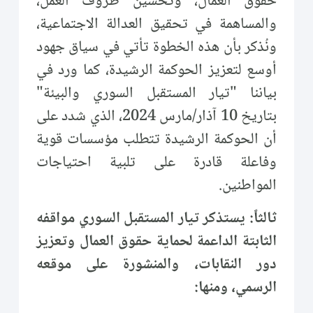
حقوق العمال، وتحسين ظروف العمل،
والمساهمة في تحقيق العدالة الاجتماعية،
ونُذكر بأن هذه الخطوة تأتي في سياق جهود
أوسع لتعزيز الحوكمة الرشيدة، كما ورد في
بياننا "تيار المستقبل السوري والبيئة"
بتاريخ 10 آذار/مارس 2024، الذي شدد على
أن الحوكمة الرشيدة تتطلب مؤسسات قوية
وفاعلة قادرة على تلبية احتياجات
المواطنين.
ثالثاً: يستذكر تيار المستقبل السوري مواقفه
الثابتة الداعمة لحماية حقوق العمال وتعزيز
دور النقابات، والمنشورة على موقعه
الرسمي، ومنها: