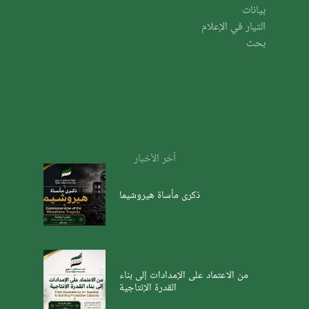
بيانات
التيار في الإعلام
بحث
آخر الأخبار
ذكرى مأساة هيروشيما
من الاعتماد على الإمدادات إلى بناء
القدرة الإنتاجية