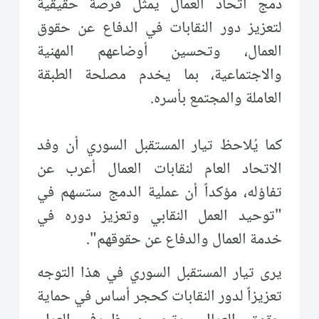
دمج اتحاد العمال يمثل فرصة حقيقية
لتعزيز دور النقابات في الدفاع عن حقوق
العمال، وتحسين أوضاعهم المهنية
والاجتماعية، بما يخدم مصلحة الطبقة
العاملة والمجتمع بأسره.
كما يُلاحظ تيار المستقبل السوري أن وفد
الاتحاد العام لنقابات العمال أعرب عن
تفاؤله، مؤكداً أن عملية الدمج ستسهم في
"توحيد العمل النقابي وتعزيز دوره في
خدمة العمال والدفاع عن حقوقهم".
يرى تيار المستقبل السوري في هذا التوجه
تعزيزاً لدور النقابات كحجر أساس في حماية