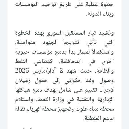
خطوة عملية على طريق توحيد المؤسسات
وبناء الدولة.
ويُشيد تيار المستقبل السوري بهذه الخطوة
التي تأتي تتويجاً لجهود متواصلة،
واستكمالاً لمسار بدأ بدمج مؤسسات حيوية
أخرى في المحافظة، كقطاعي النفط
والطاقة، حيث شهد 2 آذار/مارس 2026
وصول وفد حكومي إلى حقول رميلان
لإجراء تقييم فني شامل بهدف دمج هياكلها
الإدارية والتقنية في وزارة النفط، واستلام
محطة مياه علوك وتجهيز محطة كهرباء نقالة
لدعم المنطقة.