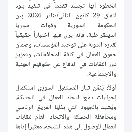
الخطوة أنها تجسد تقدماً في تنفيذ بنود
اتفاق 29 كانون الثاني/يناير 2026 بين
الحكومة السورية وقوات سوريا
الديمقراطية، فإنه يرى فيها اختباراً حقيقياً
لقدرة الدولة على توحيد المؤسسات، وضمان
حقوق العمال في كافة المحافظات، وتعزيز
دور النقابات في الدفاع عن حقوقهم المهنية
والاجتماعية.
أولاً
: يُثمّن تيار المستقبل السوري استكمال
إجراءات دمج اتحاد العمال في الحسكة،
ويُشيد بالجهود التي بذلها الفريق الرئاسي
ومحافظة الحسكة والاتحاد العام لنقابات
العمال للوصول إلى هذه النتيجة، معتبراً إياها