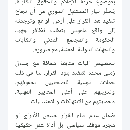
بموضوع حرية الإعلام والحقوق النقابية.
يُحذّر تيار المستقبل السوري من أن نجاح
تنفيذ هذا القرار على أرض الواقع وترجمته
إلى واقع ملموس يتطلب تظافر جهود
الحكومة والمجتمع المدني والنقابات
والجهات الدولية المعنية، مع ضرورة:
تخصيص آليات متابعة شفافة مع جدول
زمني محدد لتنفيذ بنود القرار، بما في ذلك
حملات توعية للصحفيين بحقوقهم،
وتدريبهم على أعلى المعايير المهنية،
وحمايتهم من الانتهاكات والاعتداءات.
ضمان عدم بقاء القرار حبيس الأدراج أو
مجرد موقف سياسي، بل أداة عمل حقيقية