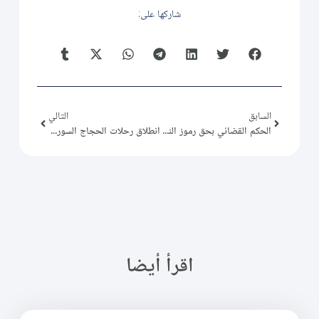
شاركها على:
السابق
التالي
الحكم القضائي بحق رموز النظام البائد وتجريدهم من الحقوق المدنية
انطلاق رحلات الحجاج السوريين
اقرأ أيضا