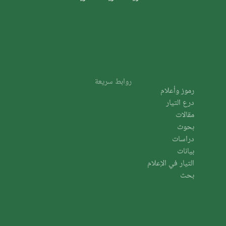
روابط سريعة
رموز وأعلام
درع التيار
مقالات
بحوث
دراسات
بيانات
التيار في الإعلام
بحث