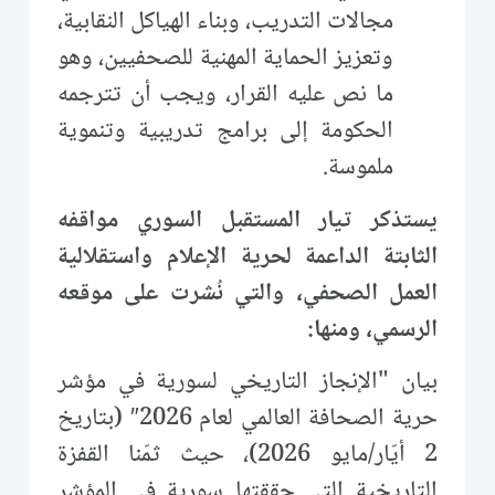
مجالات التدريب، وبناء الهياكل النقابية،
وتعزيز الحماية المهنية للصحفيين، وهو
ما نص عليه القرار، ويجب أن تترجمه
الحكومة إلى برامج تدريبية وتنموية
ملموسة.
يستذكر تيار المستقبل السوري مواقفه
الثابتة الداعمة لحرية الإعلام واستقلالية
العمل الصحفي، والتي نُشرت على موقعه
الرسمي، ومنها:
بيان "الإنجاز التاريخي لسورية في مؤشر
حرية الصحافة العالمي لعام 2026″ (بتاريخ
2 أيّار/مايو 2026)، حيث ثمّنا القفزة
التاريخية التي حققتها سورية في المؤشر