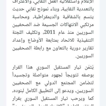
الإعلام واستقلالية العمل النقابي، والاعتراف
بالتعددية النقابية، وبناء نموذج نقابي حديث
يتسم بالشفافية والديمقراطية، ومحاسبة
مرتكبي الانتهاكات الجسيمة ضد الصحفيين
السوريين منذ عام 2011، وتكليف اللجنة
التنفيذية للاتحاد بمتابعة الأوضاع وإعداد
تقارير دورية بالتعاون مع رابطة الصحفيين
السوريين.
يُثمّن تيار المستقبل السوري هذا القرار
بوصفه تتويجاً لجهود متواصلة وتجسيداً
لتضامن المجتمع الدولي مع الصحفيين
السوريين، ويدعو إلى التطبيق الكامل لبنوده،
كما ويرحب تيار المستقبل السوري بقرار