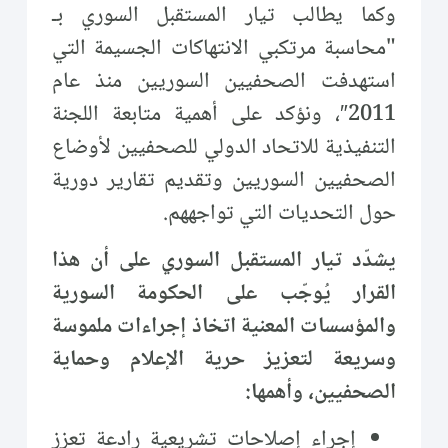
وكما يطالب تيار المستقبل السوري بـ
"محاسبة مرتكبي الانتهاكات الجسيمة التي
استهدفت الصحفيين السوريين منذ عام
2011″، ونؤكد على أهمية متابعة اللجنة
التنفيذية للاتحاد الدولي للصحفيين لأوضاع
الصحفيين السوريين وتقديم تقارير دورية
حول التحديات التي تواجههم.
يشدّد تيار المستقبل السوري على أن هذا
القرار يُوجّب على الحكومة السورية
والمؤسسات المعنية اتخاذ إجراءات ملموسة
وسريعة لتعزيز حرية الإعلام وحماية
الصحفيين، وأهمها:
إجراء إصلاحات تشريعية رادعة تعزز