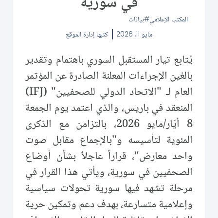
في سورية
المكتب الإعلامي
بيانات
مايو 11, 2026
كتبها
إدارة الموقع
يُتابع تيار المستقبل السوري باهتمام وتقدير
بالغين الإجراءات المعلنة الصادرة عن المؤتمر
العام لـ "الاتحاد الدولي للصحفيين" (IFJ)
المنعقد في باريس، والذي اعتمد يوم الجمعة
8 أيّار/مايو 2026، بالتزامن مع الذكرى
المئوية لتأسيسه و"بالإجماع مقابل صوت
واحد معارض"، قراراً عاجلاً بشأن أوضاع
الصحفيين في سورية، ويأتي هذا القرار في
مرحلة تشهد فيها سورية تحولات سياسية
وإعلامية متسارعة، بهدف دعم وتمكين حرية