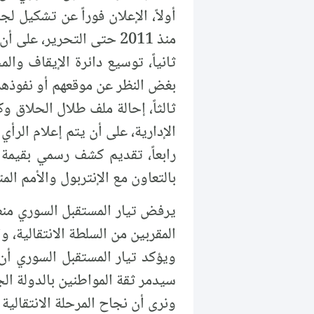
أولاً، الإعلان فوراً عن تشكيل 
منذ 2011 حتى التحرير، على أن تنشر تقاريرها دورياً كل شهرين.
ثانياً، توسيع دائرة الإيقاف وا
بغض النظر عن موقعهم أو نفوذهم،
ثالثاً، إحالة ملف طلال الحلاق و
الإدارية، على أن يتم إعلام الرأي
رابعاً، تقديم كشف رسمي بقيمة 
بالتعاون مع الإنتربول والأمم الم
يرفض تيار المستقبل السوري منط
المقربين من السلطة الانتقالية، 
ويؤكد تيار المستقبل السوري أن 
سيدمر ثقة المواطنين بالدولة ال
ونرى أن نجاح المرحلة الانتقالي