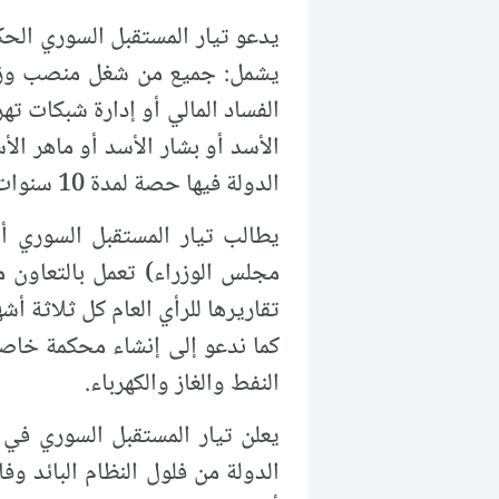
يشمل: جميع من شغل منصب وزير
الفساد المالي أو إدارة شبكات ته
الأسد أو بشار الأسد أو ماهر ال
الدولة فيها حصة لمدة 10 سنوات قابلة للتجديد.
يطالب تيار المستقبل السوري أ
تقاريرها للرأي العام كل ثلاثة أشه
كما ندعو إلى إنشاء محكمة خاصة
النفط والغاز والكهرباء.
يعلن تيار المستقبل السوري في
الدولة من فلول النظام البائد و