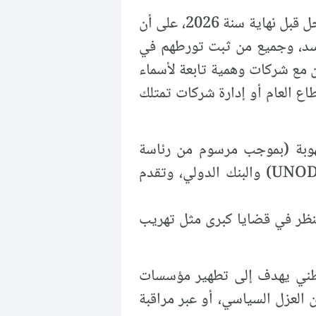
يدعو تيار المستقبل السوري الحكومة الانتقالية إلى إصدار قانون العزل السياسي بشكل عاجل قبل نهاية سنة 2026، على أن
سد، وجميع من ثبت تورطهم في
ين مع شركات وهمية تابعة لأسماء
اع العام أو إدارة شركات تمتلك
نهوبة (بموجب مرسوم من رئاسة
مجلس الوزراء) تعمل بالتعاون مع مكتب الأمم المتحدة المعني بالمخدرات والجريمة (UNODC) والبنك الدولي، وتقدم
تنظر في قضايا كبرى مثل تهريب
 وطني يهدف إلى تطهير مؤسسات
 العزل السياسي، أو عبر مراقبة