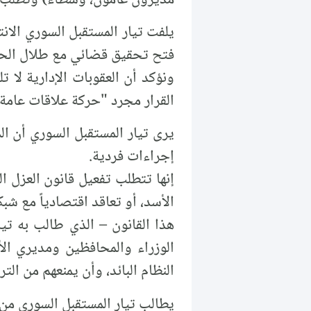
يلفت تيار المستقبل السوري الانت
فتح تحقيق قضائي مع طلال الحلاق
ونؤكد أن العقوبات الإدارية لا 
القرار مجرد "حركة علاقات عامة"
إجراءات فردية.
إنها تتطلب تفعيل قانون العزل ال
الأسد، أو تعاقد اقتصادياً مع شب
الوزراء والمحافظين ومديري الأ
النظام البائد، وأن يمنعهم من الترشح أ
يطالب تيار المستقبل السوري من ال