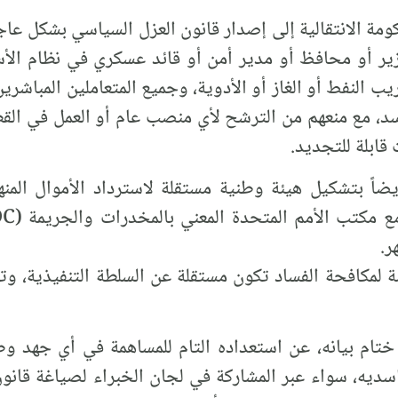
 أو محافظ أو مدير أمن أو قائد عسكري في نظام الأ
ريب النفط أو الغاز أو الأدوية، وجميع المتعاملين المباشر
أسد، مع منعهم من الترشح لأي منصب عام أو العمل في القط
يضاً بتشكيل هيئة وطنية مستقلة لاسترداد الأموال الم
ر.
 لمكافحة الفساد تكون مستقلة عن السلطة التنفيذية، و
 ختام بيانه، عن استعداده التام للمساهمة في أي جهد
فاسديه، سواء عبر المشاركة في لجان الخبراء لصياغة قانون