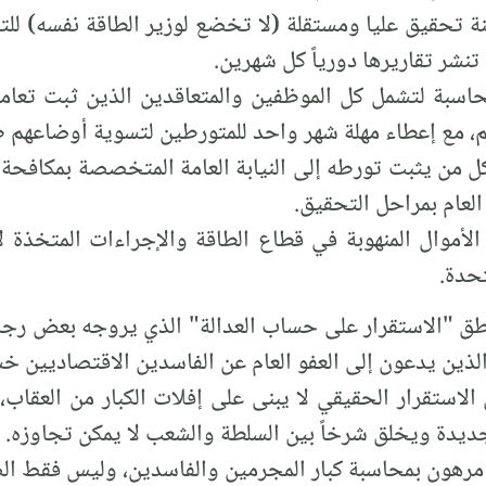
لجنة تحقيق عليا ومستقلة (لا تخضع لوزير الطاقة نفسه) لل
لمحاسبة لتشمل كل الموظفين والمتعاقدين الذين ثبت تعامل
 مع إعطاء مهلة شهر واحد للمتورطين لتسوية أوضاعهم طو
كل من يثبت تورطه إلى النيابة العامة المتخصصة بمكافحة ا
 العام بمراحل التحقيق.
الأموال المنهوبة في قطاع الطاقة والإجراءات المتخذة ل
تحدة.
ق "الاستقرار على حساب العدالة" الذي يروجه بعض رجال
والذين يدعون إلى العفو العام عن الفاسدين الاقتصاديين خ
الاستقرار الحقيقي لا يبنى على إفلات الكبار من العقاب،
جديدة ويخلق شرخاً بين السلطة والشعب لا يمكن تجاوزه.
ة مرهون بمحاسبة كبار المجرمين والفاسدين، وليس فقط ال