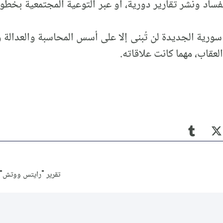
ساد ونشر تقارير دورية، أو عبر التوعية المجتمعية بخطورة
سورية الجديدة لن تُبنى إلا على أسس المحاسبة والعدالة
لعقاب، مهما كانت علاقاته.
تقرير "رايتس ووتش" 