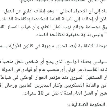
باه إلى أن الإجراء الحالي – وهو إيقاف إداري عن العمل –
 أو إحالته إلى النيابة العامة المختصة بمكافحة الفساد.
تليق بجسامة جرائم نهب المال العام، وأن غياب المسار 
 وليس بداية حقيقية لمكافحة الفساد.
سياسي بمعناه الواسع، الذي يمنع أي شخص شغل منصباً قيادي
كاته الفاسدة، من تولي أي منصب عام أو قيادي في الدولة 
من والقادة العسكريين وكبار المديرين العامين ورجال ال
و العمل العام لمدة لا تقل عن 10 سنوات.
حكومة الانتقالية بـ: