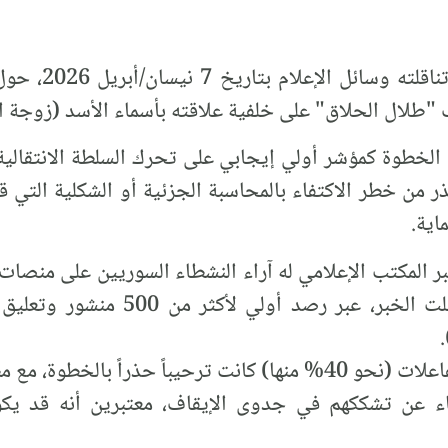
تيار المستقبل ال
 "طلال الحلاق" على خلفية علاقته بأسماء الأسد (زوجة ال
 الخطوة كمؤشر أولي إيجابي على تحرك السلطة الانتقالي
ذر من خطر الاكتفاء بالمحاسبة الجزئية أو الشكلية التي 
اية.
فيسبوك) خلال الساعات التي تلت الخب
 مع مطالبة بنشر تفاصيل التحقيق.
30% من النشطاء عن تشككهم في جدوى الإيقاف، معتبرين أنه 