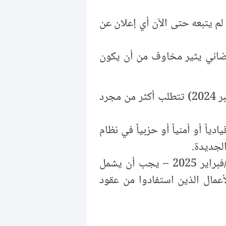
 لم يتبعه حتى الآن أي إعلان عن
القضائي يثير مخاوف من أن يكون
يرى تيار المستقبل السوري أن المرحلة الانتقالية (بعد تحرير سورية في كانون الأول/ديسمبر 2024) تتطلب أكثر من مجرد
اً أو أمنياً أو حزبياً في نظام
الجديدة.
هذا القانون – الذي طالب به تيار المستقبل السوري منذ مؤتمر الحوار الوطني في شباط/فبراير 2025 – يجب أن يشمل
أعمال الذين استفادوا من عقود