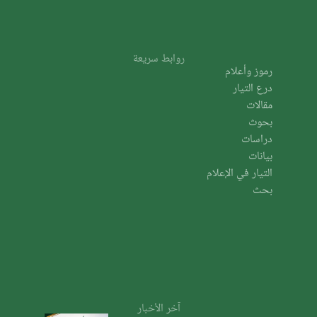
روابط سريعة
رموز وأعلام
درع التيار
مقالات
بحوث
دراسات
بيانات
التيار في الإعلام
بحث
آخر الأخبار