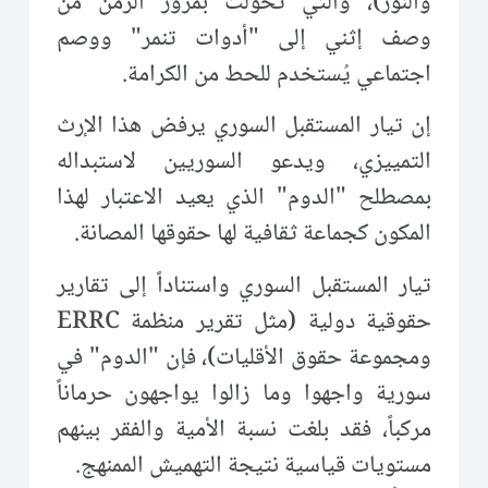
والنور)، والتي تحولت بمرور الزمن من
وصف إثني إلى "أدوات تنمر" ووصم
اجتماعي يُستخدم للحط من الكرامة.
إن تيار المستقبل السوري يرفض هذا الإرث
التمييزي، ويدعو السوريين لاستبداله
بمصطلح "الدوم" الذي يعيد الاعتبار لهذا
المكون كجماعة ثقافية لها حقوقها المصانة.
تيار المستقبل السوري واستناداً إلى تقارير
حقوقية دولية (مثل تقرير منظمة ERRC
ومجموعة حقوق الأقليات)، فإن "الدوم" في
سورية واجهوا وما زالوا يواجهون حرماناً
مركباً، فقد بلغت نسبة الأمية والفقر بينهم
مستويات قياسية نتيجة التهميش الممنهج.