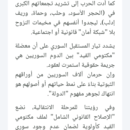
كما أدت الحرب إلى تشريد تجمعاتهم الكبرى
في (الحجر الأسود، وحلب، وحماة، وريف
إدلب)، ليجدوا أنفسهم في مخيمات النزوح
بلا "شبكة أمان" قانونية أو اجتماعية.
يشدد تيار المستقبل السوري على أن معضلة
"مكتومي القيد" بين الدوم السوريين هي
جريمة حقوقية استمرت لعقود.
وإن حرمان آلاف السوريين من أوراقهم
الثبوتية بناءً على نمط حياتهم أو أصولهم هو
انتهاك لجوهر مفهوم "الدولة".
وفي رؤيتنا للمرحلة الانتقالية، نضع
"الإصلاح القانوني الشامل" لملف مكتومي
القيد كأولوية لضمان عدم وجود سوري