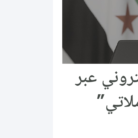
تروني عبر
لاتي”