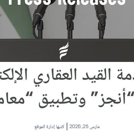
 القيد العقاري الإلك
أنجز” وتطبيق “معام
مارس 25, 2026
كتبها
إدارة الموقع