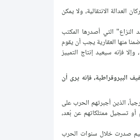
ان العدالة الانتقالية، ولا يمكن
 النزاع" التي أصدرها المكتب
لإدارة البيانات عموما وضمنا منها العقارية يجب أن يقوم
إلا فإنه سيعيد إنتاج التمييز
ف البيروقراطية، فإنه يرى أن
ياً، الذين أجبرتهم الحرب على
 أو تسجيل ممتلكاتهم عن بُعد،
اسيم صدرت خلال سنوات الحرب