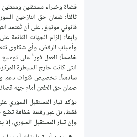
قضاة وخبراء مستقلين وممثلين عن
ثالثاً:
ضمان حق النازحين السوري
قانوني موثوق، على أن تُعتمد الت
رابعاً:
إلزام الجهات القائمة على
وأسباب الرفض، وأي شكاوى تتعلق 
خامساً:
العمل فوراً على توسيع
التي كانت خارج السيطرة المركز
سادساً:
تخصيص قنوات دعم وتظل
ضمان حق الطعن أمام جهة قضائي
يؤكد تيار المستقبل السوري على
فقط، بل عبر رقمنة شفافة تضع ح
وإن تيار المستقبل السوري، إذ ي