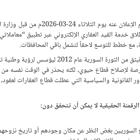
تابع تيار المستقبل السوري ما تم الإعلان 
طلاق خدمة القيد العقاري الإلكتروني عبر تطبيق “معامل
، مع خطط للتوسع لاحقاً لتشمل باقي المحافظات.
إن تيار المستقبل السوري، الذي انبثق من الثورة ال
رصة لإصلاح قطاع حيوي، لكنه يحذر في الوقت نفسه من م
ر القانونية والسياسية التي عطلت قطاع العقارات لعقود
الرقمنة الحقيقية لا يمكن أن تتحقق دون:
ع السوريين بغض النظر عن مكان وجودهم أو تاريخ نزوحهم