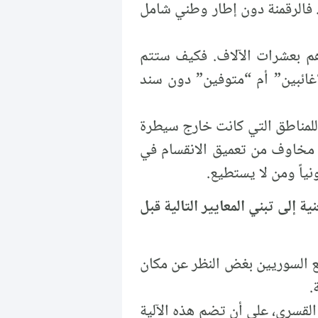
 سيادة القانون. فالرقمنة دون إطار وطني شامل
دهم بعشرات الآلاف. فكيف ستتم
“غائبين” أم “متوفين” دون سند
لمناطق التي كانت خارج سيطرة
ر مخاوف من تعميق الانقسام في
ياً ومن لا يستطيع.
ة إلى تبني المعايير التالية قبل
ع السوريين بغض النظر عن مكان
.
 القسري، على أن تضم هذه الآلية