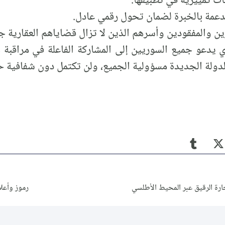
ت تمييزية في تطبيقها.
دعمة بالخبرة لضمان تحول رقمي عادل.
 والمفقودين وأسرهم الذين لا تزال قضاياهم العقارية ج
ري يدعو جميع السوريين إلى المشاركة الفاعلة في مراقبة
الدولة الجديدة مسؤولية الجميع، ولن تكتمل دون شفافية ح
ارة الرقيق عبر المحيط الأطلسي
رموز وأعلام الد