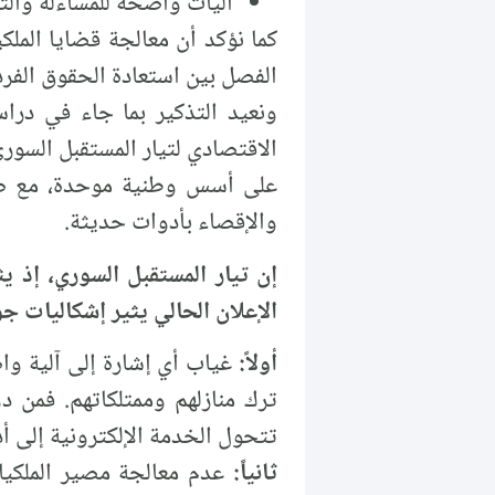
آليات واضحة للمساءلة والت
كما نؤكد أن معالجة قضايا الملكيا
الفصل بين استعادة الحقوق الفرد
ونعيد التذكير بما جاء في درا
على أسس وطنية موحدة، مع ضمان 
والإقصاء بأدوات حديثة.
إن تيار المستقبل السوري، إذ 
الإعلان الحالي يثير إشكاليات ج
أولاً:
غياب أي إشارة إلى آلية وا
ترك منازلهم وممتلكاتهم. فمن د
تتحول الخدمة الإلكترونية إلى 
ثانياً:
عدم معالجة مصير الملكيا