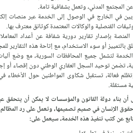
 المجتمع المدني، وتعمل بشفافية تامة.
ين في الخارج في الوصول إلى الخدمة عبر منصات إلكتر
وثيقات القنصلية والوكالات المعتمدة كوثائق معترف بها.
 المنصة بإصدار تقارير دورية شفافة عن أعداد المعاملا
بالتمييز أو سوء الاستخدام، مع إتاحة هذه التقارير للمج
 الخدمة لتشمل جميع المحافظات السورية، مع وضع آليات
ية، تضمن توحيد السجل العقاري الوطني دون إقصاء أو إ
م فعالة، تستقبل شكاوى المواطنين حول الأخطاء في 
ة مستقلة.
 أن بناء دولة القانون والمؤسسات لا يمكن أن يتحقق عب
قوق الإنسان في صميم تصميمها، وتعمل على رد المظالم، 
تابع عن كثب تنفيذ هذه الخدمة، سيعمل على: