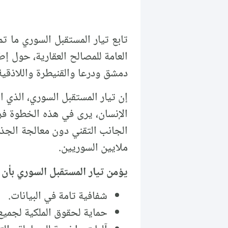
العامة للمصالح العقارية، حول إ
دمشق ودرعا والقنيطرة واللاذقية
الإنسان، يرى في هذه الخطوة ف
الجانب التقني دون معالجة الجذو
ملايين السوريين.
يؤمن تيار المستقبل السوري بأن 
شفافية تامة في البيانات.
حماية لحقوق الملكية لجمي