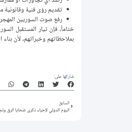
رصد أي تجاوزات أو ممارسا
تقديم رؤى فنية وقانونية م
رفع صوت السوريين المهجرين
ختاماً، فإن تيار المستقبل السو
بملاحظاتهم وخبراتهم، لأن بناء 
شاركها على:
السابق
اليوم الدولي لإحياء ذكرى ضحايا الرق وتج