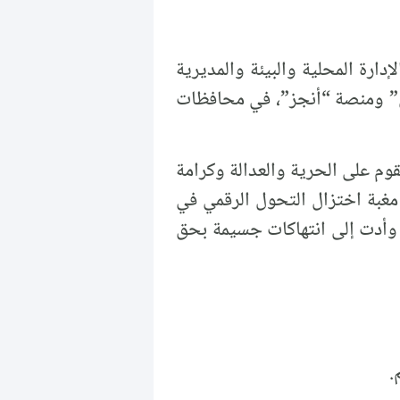
عنه يوم الثلاثاء 24-03-2026م من قبل وزارة الإدارة المحلية والبيئة والمديرية
اتي” ومنصة “أنجز”، في محافظات
سورية عام 2012 ليؤسس لرؤية وطنية تقوم على الحرية والعدالة وكرامة
غبة اختزال التحول الرقمي في
، وأدت إلى انتهاكات جسيمة بحق
.