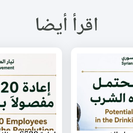
اقرأ أيضا