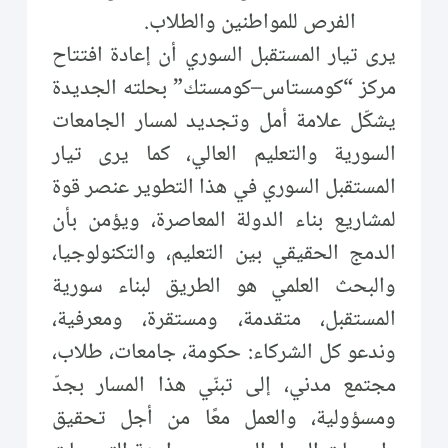
الفرص للمواطنين والطلاب.
يرى تيار المستقبل السوري أن إعادة افتتاح
مركز “كومستاس–كومستك” بحلته الجديدة
يشكّل علامة أمل وتجديد لمسار الجامعات
السورية والتعليم العالي، كما يرى تيار
المستقبل السوري في هذا التطوير عنصر قوة
لمشاريع بناء الدولة المعاصرة، ويؤمن بأن
الدمج الحقيقي بين التعليم، والتكنولوجيا،
والبحث العلمي هو الطريق لبناء سورية
المستقبل، متقدمة، ومستقرة، ومعرفية،
وندعو كل الشركاء: حكومة، جامعات، طلاب،
مجتمع مدني، إلى تبنّي هذا المسار بجدّ
ومسؤولية، والعمل معًا من أجل تحقيق