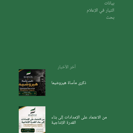
بيانات
التيار في الإعلام
بحث
آخر الأخبار
ذكرى مأساة هيروشيما
من الاعتماد على الإمدادات إلى بناء
القدرة الإنتاجية