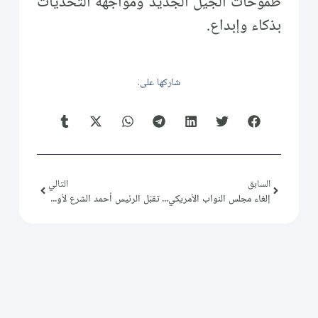
طموحات الجيل الجديد ومواجهة التحديات
بذكاء وإبداع.
شاركها على:
السابق
التالي
إلغاء مجلس النواب الأمريكي قانون قيصر
تقبّل الرئيس أحمد الشرع لأوراق اعتماد سفراء الإمارات ولبنان وقطر