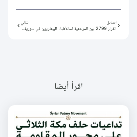
السابق
التالي
القرار 2799 بين المرجعية القانونية والتأويل السياسي
الأطباء البيطريون في سورية: مطالبة بالتعويضات وأثرها على إعادة بناء الدولة
اقرأ أيضا