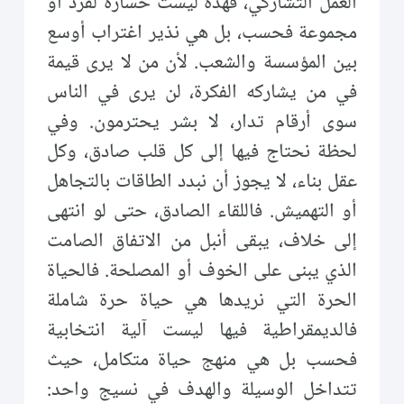
العمل التشاركي، فهذه ليست خسارة لفرد أو
مجموعة فحسب، بل هي نذير اغتراب أوسع
بين المؤسسة والشعب. لأن من لا يرى قيمة
في من يشاركه الفكرة، لن يرى في الناس
سوى أرقام تدار، لا بشر يحترمون. وفي
لحظة نحتاج فيها إلى كل قلب صادق، وكل
عقل بناء، لا يجوز أن نبدد الطاقات بالتجاهل
أو التهميش. فاللقاء الصادق، حتى لو انتهى
إلى خلاف، يبقى أنبل من الاتفاق الصامت
الذي يبنى على الخوف أو المصلحة. فالحياة
الحرة التي نريدها هي حياة حرة شاملة
فالديمقراطية فيها ليست آلية انتخابية
فحسب بل هي منهج حياة متكامل، حيث
تتداخل الوسيلة والهدف في نسيج واحد: