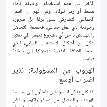
الآخر، في عدم استخدام الوظيفة كأداة
ضغط أو رمز للولاء، وفي فهم أن العمل
الجماعي التشاركي ليس ترفا، بل ضرورة
وجودية لأي عمل جماعي. فحقيقة التجاهل
والتهميش داخل أي مشروع ديمقراطي يعتبر
شكل من أشكال الاستيعاب السلبي، الذي
يجمد الطاقة النقدية ويحولها إلى سخط
صامت.
الهروب من المسؤولية: نذير
اغتراب أوسع
إذا كان بعض المسؤولين يلجأون إلى سياسة
الهروب والتنصل من مسؤولياتهم ورفض