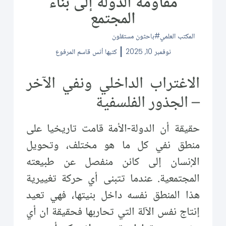
مقاومة الدولة إلى بناء
المجتمع
المكتب العلمي
باحثون مستقلون
نوفمبر 10, 2025
كتبها
أنس قاسم المرفوع
الاغتراب الداخلي ونفي الآخر
– الجذور الفلسفية
حقيقة أن الدولة-الأمة قامت تاريخيا على
منطق نفي كل ما هو مختلف، وتحويل
الإنسان إلى كائن منفصل عن طبيعته
المجتمعية. عندما تتبنى أي حركة تغييرية
هذا المنطق نفسه داخل بنيتها، فهي تعيد
إنتاج نفس الآلة التي تحاربها فحقيقة ان أي