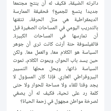
دائرته الضيقة، فكيف له أن ينتج مجتمعا
جديدا يتسع للجميع؟ فحقيقة الممارسة
الديمقراطية هي مثل الحرفة، تتقنها
بالتدريب اليومي في المساحات الصغيرة قبل
أن تمارسها في المساحات الكبيرة.
فالفيلسوفة حنة آرنت كانت ترى أن جوهر
السياسة هو الكلام معا، والعمل معا. ولكن
حين يسد باب الحوار، ويموت الكلام، تموت
السياسة ذاتها، ويحل محلها التسيير
البيروقراطي العاري. فإذا كان المسؤول لا
يجد وقتا للقاء ولا مساحة للحوار ولا حتى
كلمة رد على تحية، فكيف له أن يصغي
لصرخة مواطن مجهول في زحمة الحياة؟