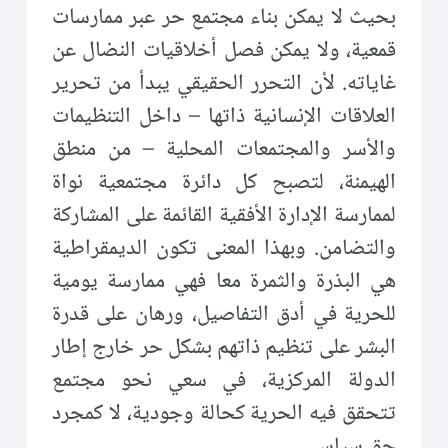
بحيث لا يمكن بناء مجتمع حر عبر ممارسات
قمعية، ولا يمكن فصل أخلاقيات النضال عن
غاياته. لأن التحرر الحقيقي يبدأ من تحرير
العلاقات الإنسانية ذاتها – داخل التنظيمات
والأسر والمجتمعات المحلية – من منطق
الهيمنة، لتصبح كل دائرة مجتمعية نواة
لممارسة الإدارة الأفقية القائمة على المشاركة
والتضامن. وبهذا المعنى تكون الديمقراطية
هي البذرة والثمرة معا فهي ممارسة يومية
للحرية في أدق التفاصيل، ورهان على قدرة
البشر على تنظيم ذاتهم بشكل حر خارج إطار
الدولة المركزية، في سعي نحو مجتمع
تتحقق فيه الحرية كحالة وجودية، لا كمجرد
حق سياسي.