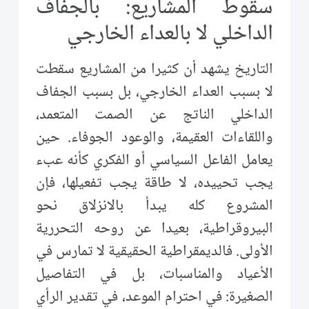
سقوط المشاريع: بالجفاف
الداخلي لا بالعداء الخارجي
التاريخ يشهد أن كثيرا من المشاريع سقطت
لا بسبب العداء الخارجي، بل بسبب الجفاف
الداخلي الناتج عن الصمت المتعمد،
واللقاءات العقيمة، والوعود الجوفاء. حين
يعامل الفاعل السياسي أو الفكري كأنه عبء
يجب تحييده، لا طاقة يجب تفعيلها، فإن
المشروع كله يبدأ بالانزلاق نحو
البيروقراطية، بعيدا عن روحه التحررية
الأولى. فالديمقراطية الحقيقية لا تمارس في
الأعياد والمناسبات، بل في التفاصيل
الصغيرة: في احترام الموعد، في تقدير الرأي