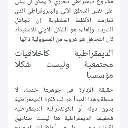
مشروع ديمقراطي تحرري لا يمكن أن يبنى
على نفس المنطق الآلي والبيروقراطي الذي
تمارسه الأنظمة السلطوية. إن تجاهل
الشريك وإلغاءه هو الشكل الأولي للاستبداد
لأن التجاهل هو هروب من المسؤولية ذاتها.
الديمقراطية كأخلاقيات
مجتمعية وليست شكلا
مؤسسيا
حقيقة الإدارة في جوهرها خدمة، لا
سلطة،وهذا المبدأ هو لب فكرة الديمقراطية
بدون دولة أو الكونفدرالية الديمقراطية
فحقيقة الديمقراطية هنا ليست صناديق
اقتراع وحسب، بل هي أخلاقيات المجتمع