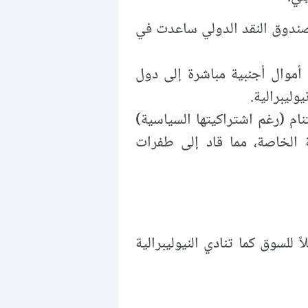
A) ورفع الدعم التي فرضها صندوق النقد الدولي ساعدت في
وال أجنبية مباشرة إلى دول
ام (رغم اشتراكيتها السياسية)
ية الخاصة، مما قاد إلى طفرات
للسوق كما تنادي النيوليبرالية