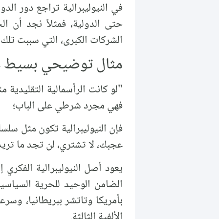
في النيوليبرالية تراجع دور ال
الشركات الكبرى، التي سببت تلك 
مثال توضيحي بسيط على
"لو كانت الرأسمالية التقليدية 
فهي مجرد شرطي على الباب؛
فإن النيوليبرالية تكون مثل سلس
عجبك، لا تشتري، لن تجد ما تريد
الضامن الوحيد للحرية السياسية
بأمريكا وتاتشر ببريطانيا، وسرعا
الألفية الثالثة.