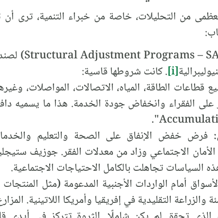
لعظمى من التحليلات، خاصة من خبراء التنمية، ترى أن ت
اب:
برامج التكيف اله
يوليبرالية
[i]
. كانت شروطها قاسية:
ع قطاعات الطاقة، المياه، الاتصالات، المواصلات، وغير
ر على الفقراء وانخفاض جودة الخدمة. هذا ما يسميه دافي
Accumulatio
فرض خفض الإنفاق على الصحة والتعليم والخدمات 
 الأمان الاجتماعي وزاد من معدلات الفقر. جوزيف ستيجلي
ن هذه السياسات تجاهلت بالكامل الاحتياجات الاجتماعية.
سواق أمام الواردات الأجنبية المدعومة (مثل المنتجات ال
ة والزراعة التقليدية في إفريقيا وأمريكا اللاتينية. المزا