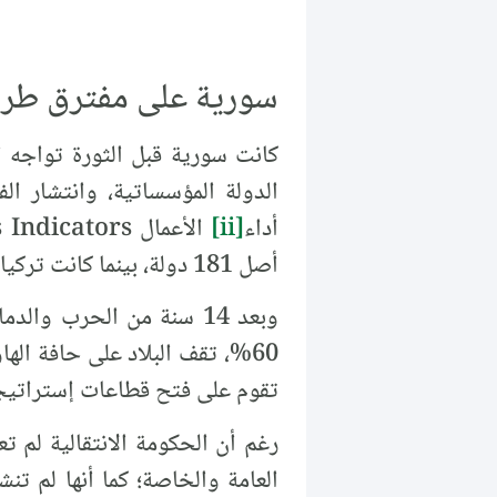
سورية على مفترق طرق
كانت سورية قبل الثورة تواجه 
الدولة المؤسساتية، وانتشار الف
أداء
[ii]
أصل 181 دولة، بينما كانت تركيا بالمرتبة 78، والأردن بالمرتبة 106، ومصر بالمرتبة 109.
وبعد 14 سنة من الحرب وا
60%، تقف البلاد على حافة اله
تقوم على فتح قطاعات إستراتيجي
رغم أن الحكومة الانتقالية لم ت
العامة والخاصة؛ كما أنها لم تن