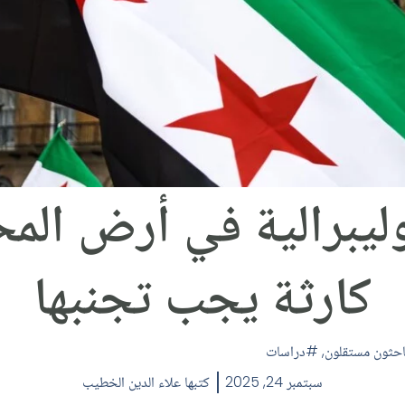
ليبرالية في أرض المح
كارثة يجب تجنبها
احثون مستقلون
,
دراسات
سبتمبر 24, 2025
كتبها
علاء الدين الخطيب