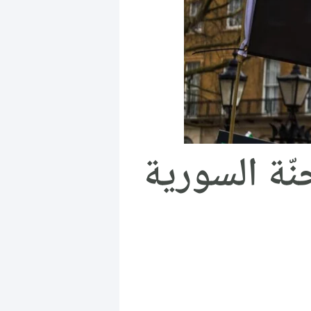
نّة السورية