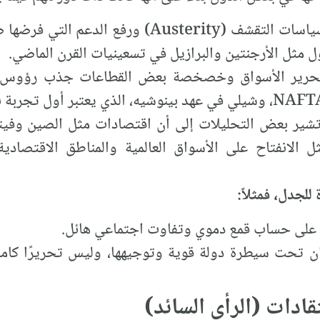
مكافحة التضخم المفرط: سياسات التقشف (usterity
مثل الأرجنتين والبرازيل في تسعينيات القرن الماضي.
 تحرير الأسواق وخصخصة بعض القطاعات جذب رؤوس أم
 تشير بعض التحليلات إلى أن اقتصادات مثل الصين وفيتن
ثل الانفتاح على الأسواق العالمية والمناطق الاقتصاد
للجدل، فمثلاً:
 على حساب قمع دموي وتفاوت اجتماعي هائل.
ن تحت سيطرة دولة قوية وتوجيهها، وليس تحريرًا كاملاً 
تقادات (الرأي السائد)