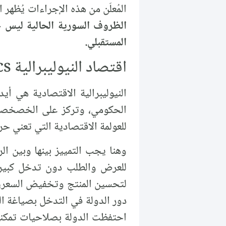
المُعلَن من هذه الإجراءات يُظهر
الظروف السورية الحالية ليس 
المستقبلي.
اقتصاد النيوليبرالية Neoliberal Economics، الوعد الخادع:
النيوليبرالية الاقتصادية هي أ
الحكومي، وتركز على الخصخصة، وإ
للعولمة الاقتصادية التي تعني حر
وهنا يجب التمييز بينها وبين الر
للعرض والطلب دون تدخل كبير لل
لتحسين المنتج وتخفيض السعر، و
دور الدولة في التدخل بصياغة الس
احتفظت الدولة بصلاحيات تمكنها 