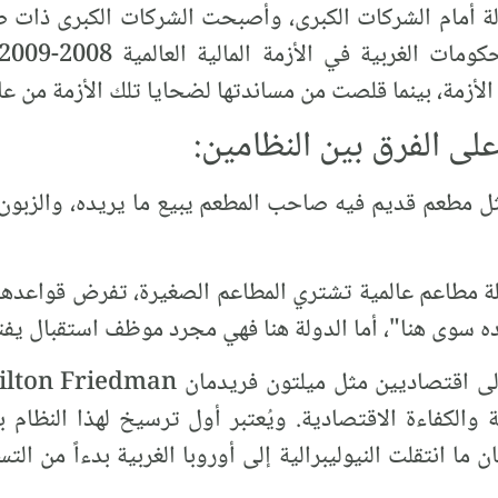
دولة أمام الشركات الكبرى، وأصبحت الشركات الكبرى ذا
الأزمة، بينما قلصت من مساندتها لضحايا تلك الأزمة من ع
 الفرق بين النظامين:
مثل مطعم قديم فيه صاحب المطعم يبيع ما يريده، والزبون 
لة مطاعم عالمية تشتري المطاعم الصغيرة، تفرض قواعدها 
ه سوى هنا"، أما الدولة هنا فهي مجرد موظف استقبال يفت
 والكفاءة الاقتصادية. ويُعتبر أول ترسيخ لهذا النظام 
ن ما انتقلت النيوليبرالية إلى أوروبا الغربية بدءاً من ال