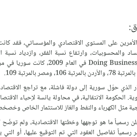
:
الأمرين على المستوى الاقتصادي والمؤسساتي، فقد كا
ساد والمحسوبيات، وارتفاع نسبة الفقر، وازدياد نسبة ال
لدمار الذي حوّل سورية إلى دولة فاشلة، مع تراجع الاقتصاد 
اوية. الحكومة الانتقالية، في محاولة يائسة لإحياء الاق
ة مثل الكهرباء والنفط والغاز للاستثمار الخاص وخصخصة 
علن رسمياً ما هو توجهها وخطتها الاقتصادية، ولم توضّح 
شر رسمياً تفاصيل العقود التي تم التوقيع عليها، أو التي