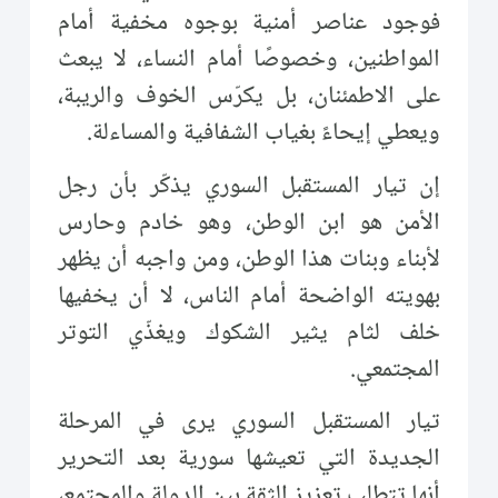
فوجود عناصر أمنية بوجوه مخفية أمام
المواطنين، وخصوصًا أمام النساء، لا يبعث
على الاطمئنان، بل يكرّس الخوف والريبة،
ويعطي إيحاءً بغياب الشفافية والمساءلة.
إن تيار المستقبل السوري يذكّر بأن رجل
الأمن هو ابن الوطن، وهو خادم وحارس
لأبناء وبنات هذا الوطن، ومن واجبه أن يظهر
بهويته الواضحة أمام الناس، لا أن يخفيها
خلف لثام يثير الشكوك ويغذّي التوتر
المجتمعي.
تيار المستقبل السوري يرى في المرحلة
الجديدة التي تعيشها سورية بعد التحرير
أنها تتطلب تعزيز الثقة بين الدولة والمجتمع،