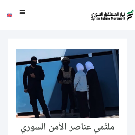
ملثّمي عناصر الأمن السوري