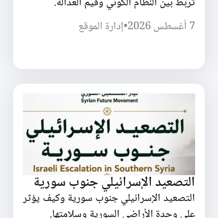
تربط بين النظام الكوني وقيم العدالة.
7 أغسطس 2026
•
إدارة الموقع
التصعيد الإسرائيلي جنوب سورية
التصعيد الإسرائيلي جنوب سورية وكيف يؤثر
على وحدة الأراضي السورية وسلامتها.