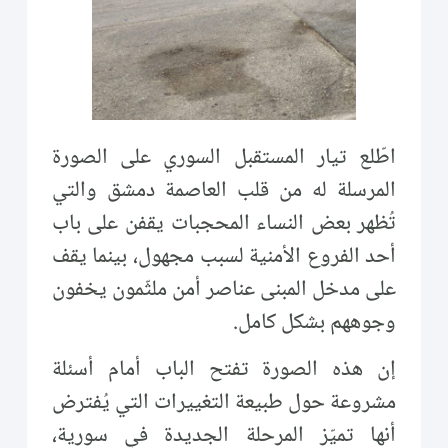
اطّلع تيار المستقبل السوري على الصورة
المرسلة له من قلب العاصمة دمشق والتي
تُظهر بعض النساء المحجبات يقفن على باب
أحد الفروع الأمنية لسبب مجهول، بينما يقف
على مدخل المبنى عناصر أمن ملثّمون يخفون
وجوههم بشكل كامل.
إن هذه الصورة تفتح الباب أمام أسئلة
مشروعة حول طبيعة التغييرات التي يُفترض
أنها تميّز المرحلة الجديدة في سورية،