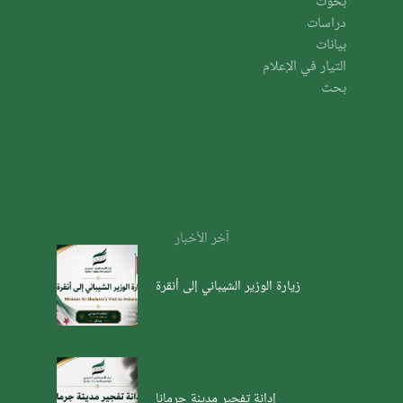
بحوث
دراسات
بيانات
التيار في الإعلام
بحث
آخر الأخبار
زيارة الوزير الشيباني إلى أنقرة
إدانة تفجير مدينة جرمانا