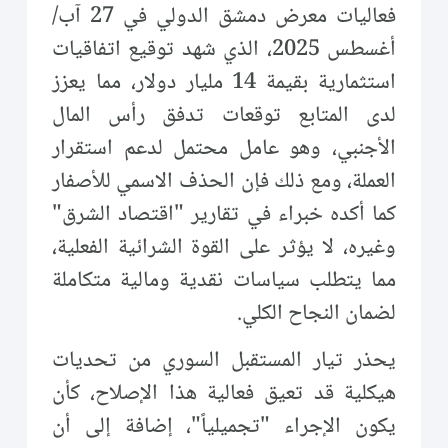
فعاليات معرض دمشق الدولي في 27 آب/
أغسطس 2025، الذي شهد توقيع اتفاقيات
استثمارية بقيمة 14 مليار دولار، مما يعزز
لدى المتابع توقعات تدفق رأس المال
الأجنبي، وهو عامل محتمل لدعم استقرار
العملة، ومع ذلك فإن الحذف الاسمي للأصفار
كما أكده خبراء في تقارير "اقتصاد الشرق"
وغيره، لا يؤثر على القوة الشرائية الفعلية،
مما يتطلب سياسات نقدية ومالية متكاملة
لضمان النجاح الكلي.
يحذر تيار المستقبل السوري من تحديات
هيكلية قد تعيق فعالية هذا الإصلاح، كأن
يكون الإجراء "تجميلياً"، إضافة إلى أن