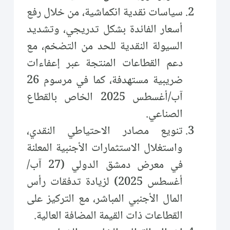
سياسات نقدية انكماشية، من خلال رفع
أسعار الفائدة بشكل تدريجي، وتشديد
السيولة النقدية للحد من التضخم، مع
دعم القطاعات المنتجة عبر إعفاءات
ضريبية مستهدفة، كما في مرسوم 26
آب/أغسطس 2025 الخاص بالقطاع
الصناعي.
تنويع مصادر الاحتياطي النقدي،
واستغلال الاستثمارات الأجنبية المعلنة
في معرض دمشق الدولي (27 آب/
أغسطس 2025) لزيادة تدفقات رأس
المال الأجنبي المباشر، مع التركيز على
القطاعات ذات القيمة المضافة العالية.