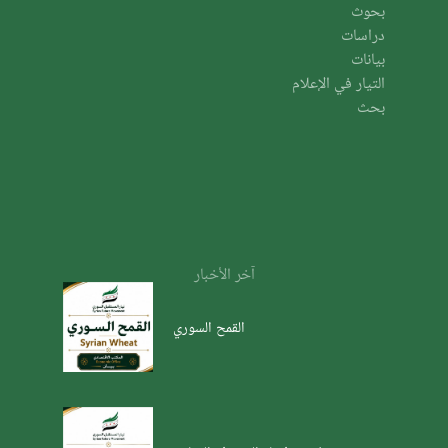
بحوث
دراسات
بيانات
التيار في الإعلام
بحث
آخر الأخبار
القمح السوري