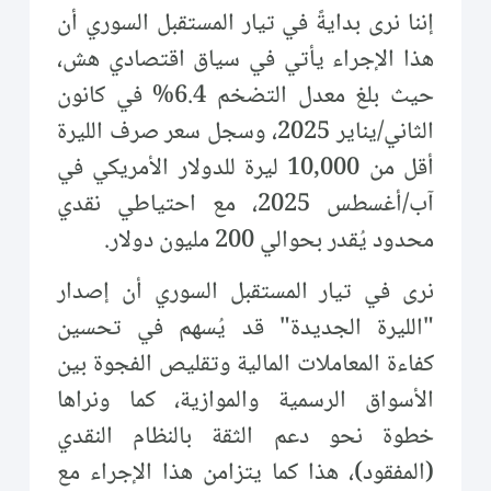
إننا نرى بدايةً في تيار المستقبل السوري أن
هذا الإجراء يأتي في سياق اقتصادي هش،
حيث بلغ معدل التضخم 6.4% في كانون
الثاني/يناير 2025، وسجل سعر صرف الليرة
أقل من 10,000 ليرة للدولار الأمريكي في
آب/أغسطس 2025، مع احتياطي نقدي
محدود يُقدر بحوالي 200 مليون دولار.
نرى في تيار المستقبل السوري أن إصدار
"الليرة الجديدة" قد يُسهم في تحسين
كفاءة المعاملات المالية وتقليص الفجوة بين
الأسواق الرسمية والموازية، كما ونراها
خطوة نحو دعم الثقة بالنظام النقدي
(المفقود)، هذا كما يتزامن هذا الإجراء مع