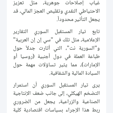
غياب إصلاحات جوهرية، مثل تعزيز
الاحتياطي النقدي وتقليص العجز المالي، قد
يجعل التأثير محدوداً.
تابع تيار المستقبل السوري التقارير
الإعلامية، مثل تلك في "سي إن إن العربية"
و"السورية نت"، التي أثارت جدلاً حول
طباعة العملة في دول أجنبية (روسيا أو
الإمارات)، مما يثير تساؤلات مهمة حول
السيادة المالية والشفافية.
يرى تيار المستقبل السوري أن استمرار
التضخم الهيكلي، إلى جانب ضعف الإنتاجية
الصناعية والزراعية، يجعل من الضروري
ربط هذا الإجراء بسياسات اقتصادية كلية