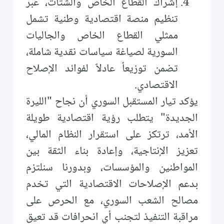
إشراك القطاع الخاص والشتات، عبر
تنظيم منصة اقتصادية وطنية تشمل
ممثلي القطاع الخاص والجاليات
السورية لصياغة سياسات نقدية شاملة،
تضمن توزيعاً عادلاً لفوائد الإصلاح
الاقتصادي.
يؤكد تيار المستقبل السوري أن نجاح "الليرة
الجديدة" يتطلب رؤية اقتصادية طويلة
الأمد، ترتكز على استقرار النظام المالي،
تعزيز الإنتاجية، وإعادة بناء الثقة بين
المواطنين والمؤسسات، وبدورنا سنلتزم
بدعم الإصلاحات الاقتصادية التي تخدم
مصالح الشعب السوري، مع الحرص على
مراقبة التنفيذ لتجنب أي انحرافات قد تعيق