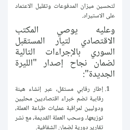
لتحسين ميزان المدفوعات وتقليل الاعتماد
على الاستيراد.
وعليه يوصي المكتب
الاقتصادي لتيار المستقبل
السوري بالإجراءات التالية
لضمان نجاح إصدار "الليرة
الجديدة":
إطار رقابي مستقل، عبر إنشاء هيئة
رقابية تضم خبراء اقتصاديين محليين
ودوليين لمراقبة عمليات طباعة العملة،
توزيعها، وسحب العملة القديمة، مع نشر
تقارير دورية لضمان الشفافية.