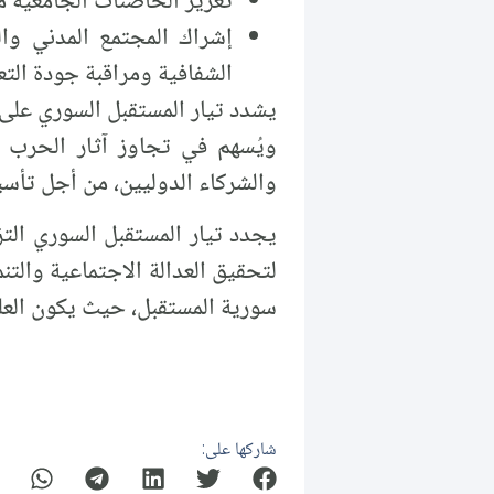
تعزيز الحاضنات الجامعية م
إشراك المجتمع المدني وا
الشفافية ومراقبة جودة التعل
يشدد تيار المستقبل السوري على 
ويُسهم في تجاوز آثار الحرب وا
والشركاء الدوليين، من أجل تأس
يجدد تيار المستقبل السوري التز
لتحقيق العدالة الاجتماعية والتن
سورية المستقبل، حيث يكون العلم
شاركها على: