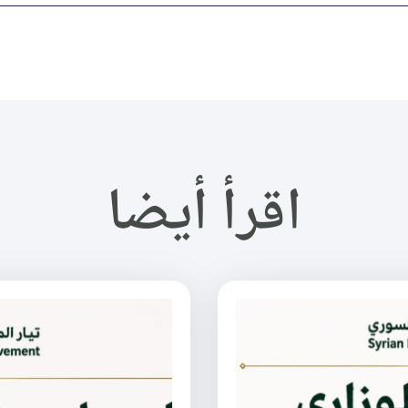
اقرأ أيضا