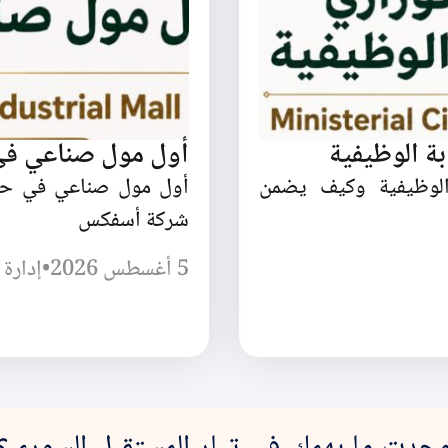
بة الوظيفية
أول مول صناعي ف
 الوظيفية وكيف يضمن
أول مول صناعي في حل
شركة أسفكس
5 أغسطس 2026
•
إدارة 
جدت ما يهمك في تيار المستقبل السوري؟