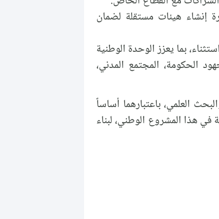
الشراكات مع القطاع الخاص.
ة إنشاء هيئات مستقلة لضمان
ثناء، بما يعزز الوحدة الوطنية
هود الحكومة، المجتمع المدني،
بحث العلمي، باعتبارهما أساساً
ة في هذا المشروع الوطني، لبناء