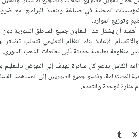
ن خلال تمويل مشاريع الطلاب وتشجيع الابتكار، وتفعيل 
لمؤسسات المحلية في صياغة وتنفيذ البرامج، مع ضرور
يم وتوزيع الموارد.
أهمية أن يشمل هذا التعاون جميع المناطق السورية دون است
لانقسام. فإعادة بناء النظام التعليمي تتطلب تضافر ج
يس منظومة تعليمية حديثة تُلبي تطلعات الشعب السوري.
امه الكامل بدعم كل مبادرة تهدف إلى النهوض بالتعليم وال
مية المستدامة، وندعو جميع السوريين إلى المساهمة الفاعل
 منارة للوحدة والتقدم.