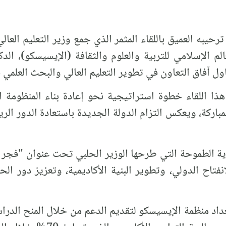
رحيبه العميق باللقاء المثمر الذي جمع وزير التعليم العال
عالم الإسلامي للتربية والعلوم والثقافة (الإيسيسكو)، ال
ذا اللقاء خطوة استراتيجية نحو إعادة بناء المنظومة ا
مباركة، ويعكس التزام الدولة الجديدة باستعادة الدور الر
رؤية الطموحة التي طرحها الوزير الحلبي تحت عنوان "فجر
نفتاح الدولي، وتطوير البنية الأكاديمية، وتعزيز دور الح
داد منظمة الإيسيسكو لتقديم الدعم من خلال المنح الدراس