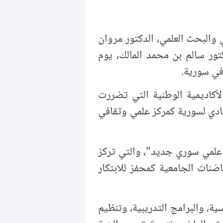
ي والبحث العلمي، الدكتور مروان
دكتور سالم بن محمد المالك، يوم
لأكاديمية الوطنية التي تضررت
يادي لسورية كمركز علمي وثقافي
 علمي سوري جديد"، والتي تركز
اضنات الجامعية كمحفز للابتكار
ية، والبرامج التدريبية، وتنظيم