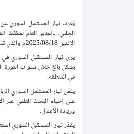
يُعرب تيار المستقبل السوري عن ت
الحلبي، بالمدير العام لمنظمة ال
الاثنين 2025/08/18م والذي تناول آفاق التعاون في تطوير التعليم العالي والبحث العلمي في سورية.
يرى تيار المستقبل السوري في ه
بشكل بالغ خلال سنوات الثورة ال
في المنطقة.
يثمّن تيار المستقبل السوري ال
على إحياء البحث العلمي عبر الا
وريادة الأعمال.
يقدّر تيار المستقبل السوري استع