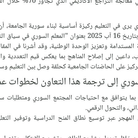
المؤتمرات الدولية، بما يسهم ف
ي يرى في التعليم ركيزة أساسية لبناء سورية الجامعة، أ
التي عبّر عنها في مقاله المنشور بتاريخ 16 آب 2025 بعنوان "
 داعين إلى إصلاح المناهج بما يعكس قيم التعددية والح
تركيز على الحاضنات الجامعية كحلقة وصل بين التعليم وس
سوري إلى ترجمة هذا التعاون لخطوات عم
ة بما يتوافق مع احتياجات المجتمع السوري ومتطلبات 
ذائي، والتحول الرقمي.
لمهجر عبر توسيع نطاق المنح الدراسية وتوفير التعلي