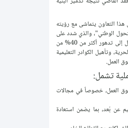
ي معالجة التراجع الأكاديمي الذي تجاوز 70% خلال العقد الماضي نتيجة تدمير البنية
ن هذا التعاون يتماشى مع رؤيته
المعلم السوري في سياق التحول الوطني"، والذي شدد على
أهمية التعليم في تحقيق التنمية المستدامة وتعزيز الوحدة الوطنية، وقد أشرنا في المقال إلى تدهور أكثر من 40% من
رية، وتأهيل الكوادر التعليمية
وق العمل.
لية تشمل:
سوق العمل، خصوصاً في مجالات
م عن بُعد، بما يضمن استعادة