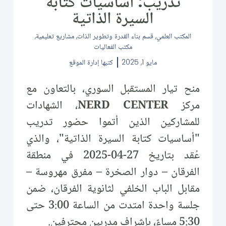
تدريب: أساسيات كتابة
السيرة الذاتية
المكتب العلمي
,
قسم بناء القدرة وتطوير الذات
,
مشاريع تعليمية
,
مكتب الفعاليات
مايو 1, 2025
كتبها
إدارة الموقع
منح تيار المستقبل السوري، بالتعاون مع
مركز
NERD CENTER
، الشهادات
للمشاركين الذين أتموا حضور تدريب
"أساسيات كتابة السيرة الذاتية"، والذي
عُقد بتاريخ 27-04-2025 في منطقة
الفرقان – دوار الصخرة – مفرق مهروسة –
مقابل الباب الخلفي لثانوية الفرقان، ضمن
جلسة واحدة امتدت من الساعة 3:00 حتى
5:30 مساءً، بإشراف مدربين محترفين.