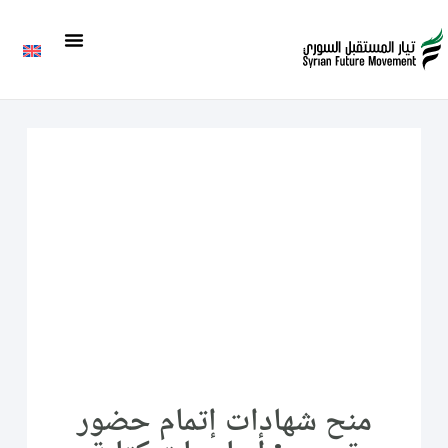
منح شهادات إتمام حضور