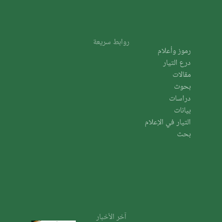
روابط سريعة
رموز وأعلام
درع التيار
مقالات
بحوث
دراسات
بيانات
التيار في الإعلام
بحث
آخر الأخبار