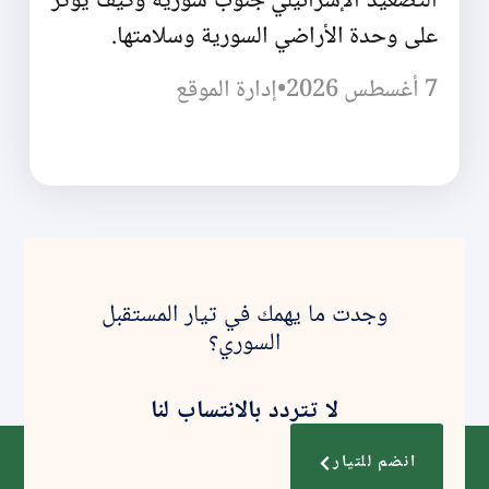
التصعيد الإسرائيلي جنوب سورية وكيف يؤثر
على وحدة الأراضي السورية وسلامتها.
7 أغسطس 2026
•
إدارة الموقع
وجدت ما يهمك في تيار المستقبل
السوري؟
لا تتردد بالانتساب لنا
انضم للتيار