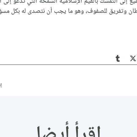
يع إلى التمسك بالقيم الإسلامية السمحة التي تدعو إلى 
وطان وتفريق للصفوف، وهو ما يجب أن نتصدى له بكل مسؤ
إن
اقرأ أيضا