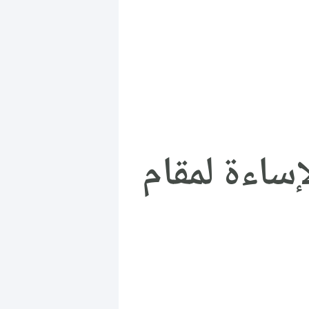
إساءة لمقام