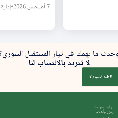
7 أغسطس 2026
•
إدارة 
جدت ما يهمك في تيار المستقبل السوري؟
لا تتردد بالانتساب لنا
انضم للتيار
روابط سريعة
رموز وأعلام