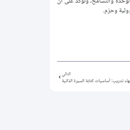
الوحدة والتسامح، ونؤكد على أن
ولية وحزم.
التالي
هاء تدريب: أساسيات كتابة السيرة الذاتية