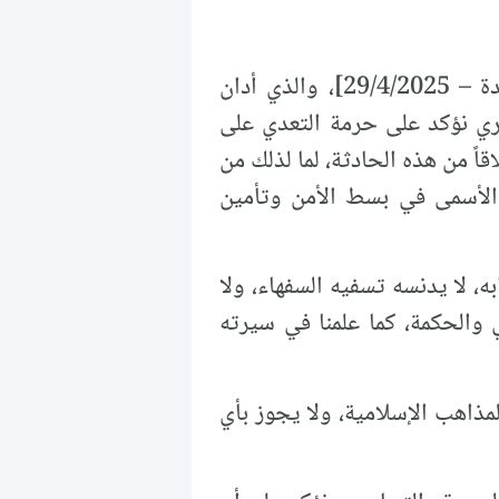
تيار المستقبل السوري وعطفًا على تصريح وزارة الداخلية السورية بتاريخ [1/ ذي القعدة – 29/4/2025]، والذي أدان
سوري نؤكد على حرمة التعدي على
اً من هذه الحادثة، لما لذلك من
ف الأسمى في بسط الأمن وتأمين
ه، لا يدنسه تسفيه السفهاء، ولا
ي والحكمة، كما علمنا في سيرته
ذاهب الإسلامية، ولا يجوز بأي