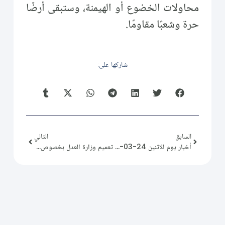
محاولات الخضوع أو الهيمنة، وستبقى أرضًا
حرة وشعبًا مقاومًا.
شاركها على:
السابق
التالي
أخبار يوم الاثنين 24-03-2025
تعميم وزارة العدل بخصوص حصانة القضاة والمحامين