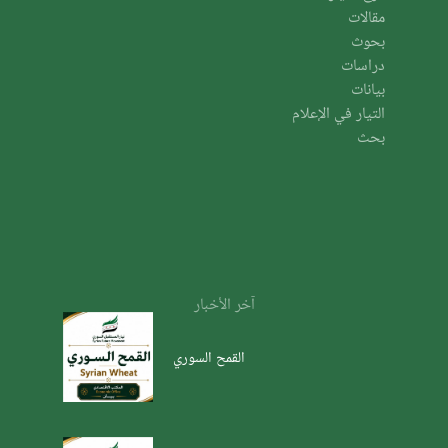
مقالات
بحوث
دراسات
بيانات
التيار في الإعلام
بحث
آخر الأخبار
القمح السوري