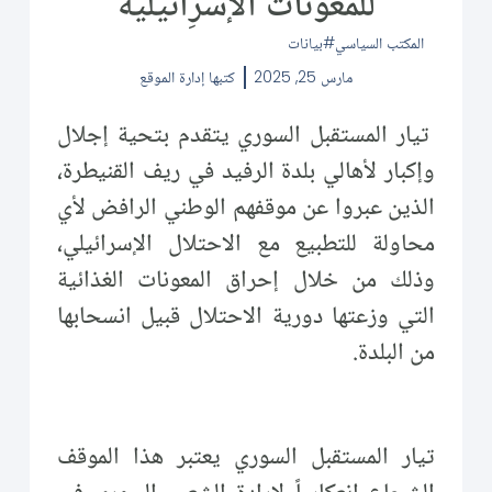
للمعونات الإسرِائيلية
المكتب السياسي
بيانات
مارس 25, 2025
كتبها
إدارة الموقع
تيار المستقبل السوري يتقدم بتحية إجلال
وإكبار لأهالي بلدة الرفيد في ريف القنيطرة،
الذين عبروا عن موقفهم الوطني الرافض لأي
محاولة للتطبيع مع الاحتلال الإسرائيلي،
وذلك من خلال إحراق المعونات الغذائية
التي وزعتها دورية الاحتلال قبيل انسحابها
من البلدة.
تيار المستقبل السوري يعتبر هذا الموقف