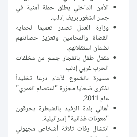
الأمن الداخلي يطلق حملة أمنية في
جسر الشغور بريف إدلب.
وزارة العدل تصدر تعميما لحماية
القضاة والمحامين وتعزيز حصانتهم
لضمان استقلالهم.
مقتل طفل بانفجار جسم من مخلفات
الحرب غربي إدلب.
مسيرة بالشموع لأبناء درعا تخليداً
لذكرى ضحايا مجزرة "اعتصام العمري"
عام 2011.
أهالي بلدة الرفيد بالقنيطرة يحرقون
"معونات غذائية" إسرائيلية.
انتشال رفات ثلاثة أشخاص مجهولي