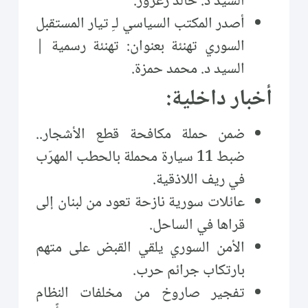
السيد د. خالد زعرور.
أصدر المكتب السياسي لـِ تيار المستقبل
السوري تهنئة بعنوان: تهنئة رسمية |
السيد د. محمد حمزة.
أخبار داخلية:
ضمن حملة مكافحة قطع الأشجار..
ضبط 11 سيارة محملة بالحطب المهرّب
في ريف اللاذقية.
عائلات سورية نازحة تعود من لبنان إلى
قراها في الساحل.
الأمن السوري يلقي القبض على متهم
بارتكاب جرائم حرب.
تفجير صاروخ من مخلفات النظام