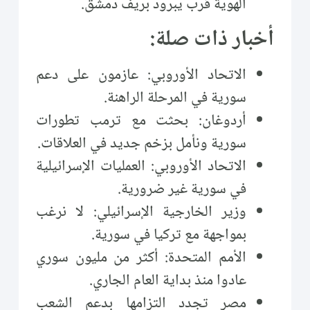
الهوية قرب يبرود بريف دمشق.
أخبار ذات صلة:
الاتحاد الأوروبي: عازمون على دعم
سورية في المرحلة الراهنة.
أردوغان: بحثت مع ترمب تطورات
سورية ونأمل بزخم جديد في العلاقات.
الاتحاد الأوروبي: العمليات الإسرائيلية
في سورية غير ضرورية.
وزير الخارجية الإسرائيلي: لا نرغب
بمواجهة مع تركيا في سورية.
الأمم المتحدة: أكثر من مليون سوري
عادوا منذ بداية العام الجاري.
مصر تجدد التزامها بدعم الشعب