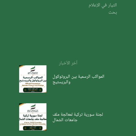
التيار في الإعلام
بحث
آخر الأخبار
المواكب الرسمية بين البروتوكول
والبريستيج
لجنة سورية تركية لمعالجة ملف
جامعات الشمال