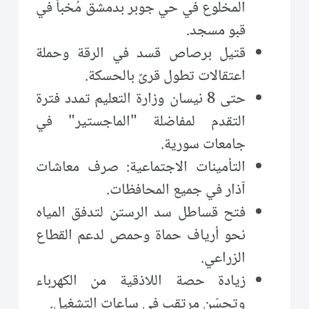
المخلوع في حي جوبر بدمشق مُخبأً في
قبو مسجد.
قتيل برصاص قسد في الرقة وحملة
اعتقالات تطول قرىً بالحسكة.
حتى 8 نيسان وزارة التعليم تمدد فترة
التقدم لمفاضلة "الماجستير" في
جامعات سورية.
التأمينات الاجتماعية: صرف معاشات
آذار في جميع المحافظات.
فتح قساطل سد الرستن لتدفق المياه
نحو أرياف حماة وحمص لدعم القطاع
الزراعي.
زيادة حصة اللاذقية من الكهرباء
وتحسّن مرتقب في ساعات التشغيل.