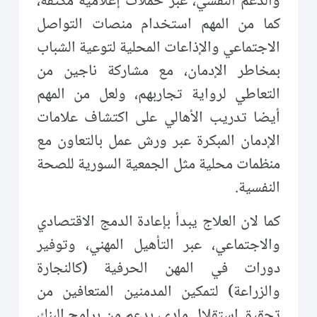
والدعم النفسي، عبر حملات إعلامية مكثفة،
كما من المهم استخدام منصات التواصل
الاجتماعي والإذاعات المحلية لتوعية الشباب
بمخاطر الإدمان، مع مشاركة ناجين من
التعاطي لرواية تجاربهم، ولعل من المهم
أيضا تدريب الأهالي على اكتشاف علامات
الإدمان المبكرة عبر ورش عمل بالتعاون مع
منظمات محلية مثل الجمعية السورية للصحة
النفسية.
كما لان العلاج يبدأ بإعادة الدمج الاقتصادي
والاجتماعي، عبر التأهيل المهني، وتوفير
دورات في المهن الحرفية (كالنجارة
والزراعة) لتمكين المدمنين المتعافين من
تحقيق استقلال مادي، بدعم من برامج البنك