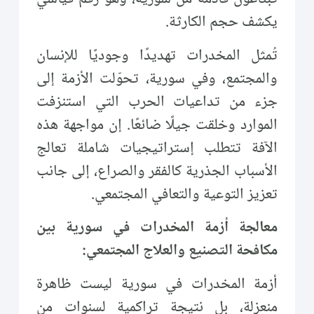
يكشف حجم الكارثة.
تُمثل المخدرات تهديدًا وجوديًا للإنسان
والمجتمع، وفي سورية، تحوّلت الأزمة إلى
جزء من تداعيات الحرب التي استنزفت
الموارد وخلقت جيلًا ضائعًا. إن مواجهة هذه
الآفة تتطلب إستراتيجيات شاملة تعالج
الأسباب الجذرية كالفقر والصراع، إلى جانب
تعزيز التوعية والتعافي المجتمعي.
معالجة أزمة المخدرات في سورية بين
مكافحة التصنيع والعلاج المجتمعي:
أزمة المخدرات في سورية ليست ظاهرة
منعزلة، بل نتيجة تراكمية لسنوات من