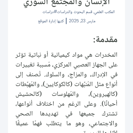
الإنسان والمجتمع السوري
المكتب العلمي
,
قسم البحوث والدراسات
دراسات
مارس 23, 2025
كتبها
إدارة الموقع
مقدمة:
المخدرات هي مواد كيميائية أو نباتية تؤثر
على الجهاز العصبي المركزي، مُسببة تغييرات
في الإدراك، والمزاج، والسلوك. تُصنف إلى
أنواع مثل المُنبِّهات (كالكوكايين)، والمُهبِّطات
(كالهيروين)، والمُهلوسات (كالحشيش
أحيانًا). وعلى الرغم من اختلاف أنواعها،
تشترك جميعها في تهديدها الصحي
والاجتماعي، وهو ما يتطلب فهمًا عميقًا