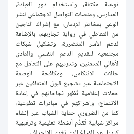
توعية مكثفة، واستخدام دور العبادة،
المدارس، ومنصات التواصل الاجتماعي لنشر
الوعي بمخاطر الإدمان، مع إشراك الناجين
من التعاطي في رواية تجاربهم، بالإضافة
لدعم الأسر المتضررة، وتشكيل شبكات
مجتمعية لتقديم الدعم النفسي والمادي
لأهالي المدمنين، وتدريبهم على التعامل مع
حالات الانتكاس، ومكافحة الوصمة
الاجتماعية عبر تشجيع قبول المتعافين عبر
حملات إعلامية تُظهر نجاحاتهم في إعادة
الاندماج، وإشراكهم في مبادرات تطوعية،
كما من الضروري حماية الشباب عبر إنشاء
مراكز شبابية تُقدِّم أنشطة تعليمية وترفيهية
كبديل عن الفراغ الذي يُغذي الانحراف.