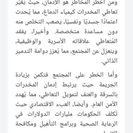
ومن أخطر المخاطر هو الإدمان، حيث يُغيّر
تعاطي المخدرات كيمياء الدماغ، مما يُحدث
اعتمادًا جسديًا ونفسيًا، يصعب التخلص منه
دون مساعدة متخصصة. وأخيرا، يفقد
المُتعاطي علاقاته الأسرية والوظيفية،
وينعزل عن المجتمع، مما يُعزز دوامة التدمير
الذاتي.
وأما الخطر على المجتمع فتكمن بزيادة
الجريمة حيث يرتبط إدمان المخدرات
بالسرقة والعنف لتمويل التعاطي، مما يُهدد
الأمن العام. وأيضا، العبء الاقتصادي حيث
تُكلف الحكومات مليارات الدولارات في
الرعاية الصحية وبرامج التأهيل ومكافحة