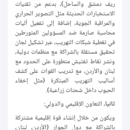
ريف دمشق والساحل)، بدعم من تقنيات
الاستخبارات الحديثة مثل التصوير الحراري
والمراقبة الجوية، إضافة إلى تفعيل آليات
محاسبة صارمة ضد المسؤولين المتورطين
في تغطية شبكات التهريب، عبر تشكيل لجان
تحقيق مستقلة بالشراكة مع منظمات دولية،
ونشر نقاط تفتيش متطورة على الحدود مع
لبنان والأردن، مع تدريب القوات على كشف
أساليب التهريب المبتكرة (مثل إخفاء
الحبوب داخل شحنات زراعية).
ثانيا
، التعاون الإقليمي والدولي:
ويكون من خلال إنشاء قوة إقليمية مشتركة
بالشراكة مع دول الجوار (الأردن، لبنان،