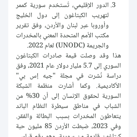
الدور الإقليمي، تُستخدم سورية كممر
لتهريب الكبتاغون إلى دول الخليج
وأوروبا عبر لبنان والأردن، وفق تقرير
مكتب الأمم المتحدة المعني بالمخدرات
والجريمة (UNODC) لعام 2022.
هذا وقد وصلت قيمة صادرات الكبتاغون
السوري إلى 5.7 مليار دولار عام 2021، وفق
دراسة نُشرت في مجلة "جيه إس بي"
الأكاديمية. وكما أشارت منظمة الشبكة
السورية لحقوق الإنسان إلى أن 30% من
الشباب في مناطق سيطرة النظام البائد
يتعاطون المخدرات بسبب البطالة والفقر.
وفي 2023، ضبطت الأردن 85 مليون حبة
كبتاغون قادمة من سورية، وهو رقم قياسي