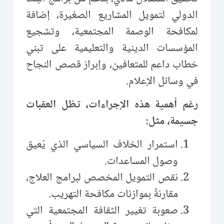
الدولي لتمويل المشاريع الصغيرة، إضافة
لمكافحة الوصمة المجتمعية، وتشجيع
المؤسسات الدينية والتعليمية على تبني
خطاب داعم للمتعافين، وإبراز قصص النجاح
في وسائل الإعلام.
رغم أهمية هذه الإجراءات، تظل العقبات
جسيمة، مثل:
استمرار الخلاف السياسي الذي يُعيق
وصول المساعدات.
نقص التمويل المخصص لبرامج العلاج،
مقارنةً بموازنات مكافحة التهريب.
صعوبة تغيير الثقافة المجتمعية التي