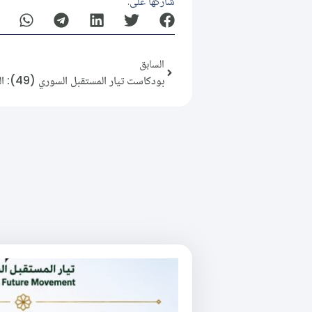
شاركها على:
السابق