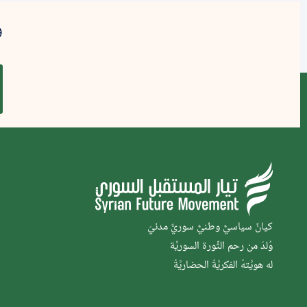
و
كيانٌ سياسيٌّ وطنيٌّ سوريٌّ مدنيّ
وُلدَ من رحم الثَّورة السوريَّة
له هويَّتهُ الفكريَّةُ الحضاريَّةُ