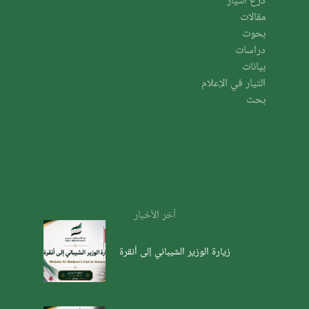
درع التيار
مقالات
بحوث
دراسات
بيانات
التيار في الإعلام
بحث
آخر الأخبار
زيارة الوزير الشيباني إلى أنقرة