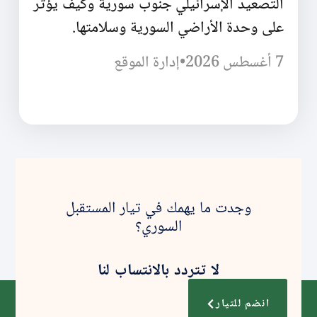
التصعيد الإسرائيلي جنوب سورية وكيف يؤثر
على وحدة الأراضي السورية وسلامتها.
7 أغسطس 2026
•
إدارة الموقع
وجدت ما يهمك في تيار المستقبل
السوري؟
لا تتردد بالانتساب لنا
انضم للتيار