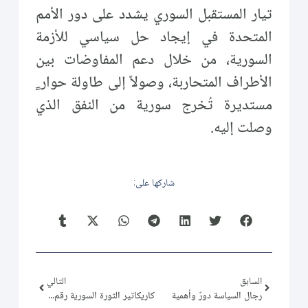
تيار المستقبل السوري يشدد على دور الأمم
المتحدة في إيجاد حل سياسي للأزمة
السورية، من خلال دعم المفاوضات بين
الأطراف المتحاربة، وصولاً إلى طاولة حوار ٍ
مستديرة تُخرج سورية من النفق الذي
وصلت إليه.
شاركها على:
السابق
التالي
رجال السياسة دورٌ وأهمية
كاريكاتير الثورة السورية رقم (138)