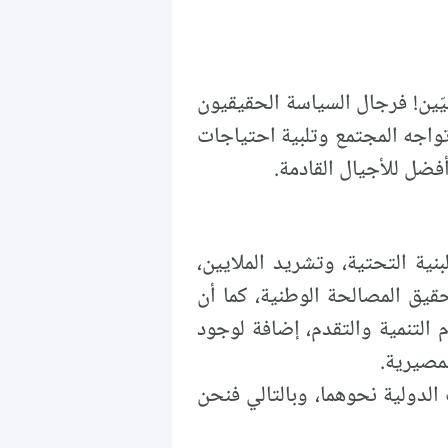
ّين! فرجال السياسة الحقيقيون
تواجه المجتمع وتلبية احتياجات
فضل للأجيال القادمة.
ية التحتية، وتشريد الملايين،
حقيق المصالحة الوطنية، كما أن
 التنمية والتقدم، إضافة لوجود
مصيرية.
الدولية نحوهما، وبالتالي فنحن