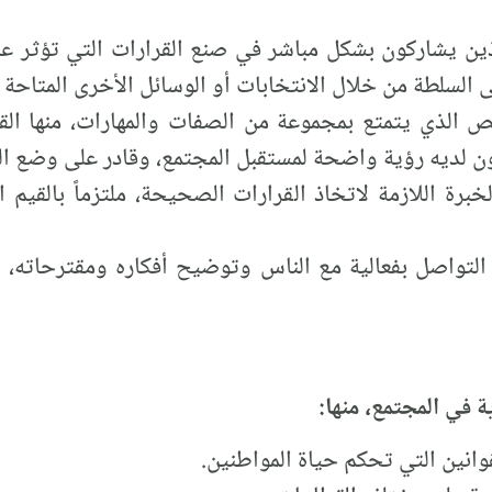
ن يشاركون بشكل مباشر في صنع القرارات التي تؤثر عل
ى السلطة من خلال الانتخابات أو الوسائل الأخرى المتاحة 
الذي يتمتع بمجموعة من الصفات والمهارات، منها القد
 لديه رؤية واضحة لمستقبل المجتمع، وقادر على وضع ال
خبرة اللازمة لاتخاذ القرارات الصحيحة، ملتزماً بالقيم
التواصل بفعالية مع الناس وتوضيح أفكاره ومقترحاته، وق
 في المجتمع، منها:
انين التي تحكم حياة المواطنين.