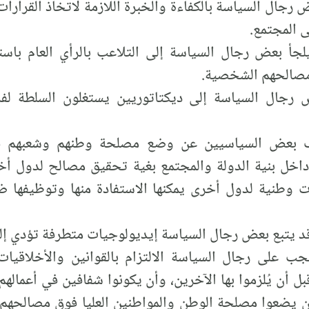
ض رجال السياسة بالكفاءة والخبرة اللازمة لاتخاذ القرارا
ى المجتمع.
جأ بعض رجال السياسة إلى التلاعب بالرأي العام باست
مصالحهم الشخصية.
رجال السياسة إلى ديكتاتوريين يستغلون السلطة لف
عض السياسيين عن وضع مصلحة وطنهم وشعبهم فوق ك
داخل بنية الدولة والمجتمع بغية تحقيق مصالح لدول 
 وطنية لدول أخرى يمكنها الاستفادة منها وتوظيفها ض
 يتبع بعض رجال السياسة إيديولوجيات متطرفة تؤدي إل
ب على رجال السياسة الالتزام بالقوانين والأخلاقيات 
قبل أن يُلزموا بها الآخرين، وأن يكونوا شفافين في أعماله
ن يضعوا مصلحة الوطن والمواطنين العليا فوق مصالحهم