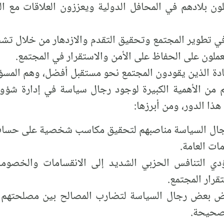
ون بلادهم في المحافل الدولية ويعززون العلاقات مع ا
 تطوير المجتمع وتحقيق التقدم والازدهار من خلال تشجيع
ملون على الحفاظ على الأمن والاستقرار في المجتمع.
ادة الذين يقودون المجتمع نحو مستقبل أفضل، وهم المسؤو
م من الأهمية الكبيرة لوجود رجال سياسة في إدارة شؤون
ذا الدور، ومن أبرزها:
ل السياسة مناصبهم لتحقيق مكاسب شخصية على حساب ال
ات العامة.
ي التنافس الحزبي الشديد إلى الانقسامات والخصومات
قرار المجتمع.
ض بعض رجال السياسة لتضارب المصالح بين مصلحتهم ا
لصحيحة.