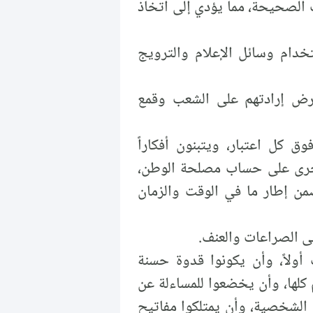
ت الصحيحة، مما يؤدي إلى اتخاذ
خدام وسائل الإعلام والترويج
رض إرادتهم على الشعب وقمع
ل اعتبار، ويتبنون أفكاراً
أخرى على حساب مصلحة الوطن،
من إطار ما في الوقت والزمان
ى الصراعات والعنف.
أولاً، وأن يكونوا قدوة حسنة
م كلها، وأن يخضعوا للمساءلة عن
 الشخصية، وأن يمتلكوا مفاتيح