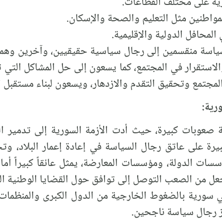
شرية على مختلف القطاعات.
مواطنين مثل التعليم والصحة والإسكان.
لمحافل الدولية والإقليمية.
ياسة منقسمين إلى رجال سياسية حقيقيين، وآخرين وهمي
لاستقرار في المجتمع، كما يسعون إلى حل المشاكل التي 
لمجتمع وتحقيق التقدم والازدهار، ويسعون لبناء مستقبل أ
رية:
عوبات كبيرة، حيث أدت الأزمة السورية إلى تدمير البن
كبيرة على عاتق رجال السياسة في إعادة إعمار البلاد، وت
ات الدولة، ومؤسسات المعارضة، يمثل عائقاً كبيراً أمام
عل من الصعب التوصل إلى توافق حول القضايا الوطنية ال
ي سورية بالضغوط الخارجية من الدول الكبرى والمنظمات 
ز رجال سياسة ناجحين.