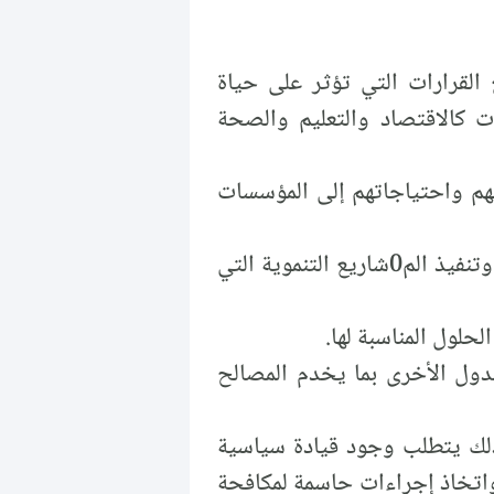
القرارات التي تؤثر على حياة
ت كالاقتصاد والتعليم والصحة
م واحتياجاتهم إلى المؤسسات
يساهمون في بناء الدولة وتقويتها من خلال وضع الخطط الاستراتيجية وتنفيذ الم0شاريع التنموية التي
حلول المناسبة لها.
لدول الأخرى بما يخدم المصالح
 ذلك يتطلب وجود قيادة سياسية
 واتخاذ إجراءات حاسمة لمكافحة