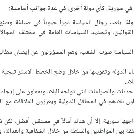
في سورية، كأي دولة أخرى، في عدة جوانب أساسية:
ولة:
يلعب رجال السياسة دوراً حيوياً في صياغة وصنع 
لقوانين، وتحديد السياسات العامة في مختلف المجالا
السياسة صوت الشعب، وهم المسؤولون عن إيصال مطالبه
اد.
ديات والصراعات التي تواجه البلاد ويعملون على إيجاد ال
لون بلادهم في المحافل الدولية ويعززون العلاقات مع ا
اجهها سورية، إلا أن هناك آمالاً في مستقبل أفضل، لكن
ثقة بين المواطنين والسلطة من خلال الشفافية والعدالة،