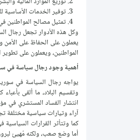
توزيع الموارد المالية والب
توفير الخدمات الأساسية لل
تمثيل مصالح المواطنين في ا
وكل هذه الأدوار تجعل رجال الس
يعملون على الحفاظ على الأمن وا
المواطنين، ويعملون على تطوير ا
أهمية وجود رجال سياسة في سو
يواجه رجال السياسة في سورية ص
وتقسيم البلاد، ما ألقى بأعباء 
انتشار الفساد المستشري في مؤسس
آراء وتيارات سياسية مختلفة تج
كما وتتأثر القرارات السياسية ف
أما وضع صعب، ولكنه مُهيئ لبرو