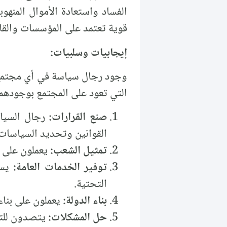
الفساد واستعادة الأموال المنهو
قوية تعتمد على المؤسسات والقان
إيجابيات وسلبيات:
وجود رجال سياسة في أي مجتمع ه
التي تعود على المجتمع بوجودهم
صنع القرارات:
رجال السيا
القوانين وتحديد السياسات 
تمثيل الشعب:
يعملون على ت
توفير الخدمات العامة:
يس
التحتية.
بناء الدولة:
يعملون على بناء
حل المشكلات:
يتصدون للتح