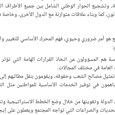
بة، وتشجيع الحوار الوطني الشامل بين جميع الأطراف ال
ون، كما وبناء علاقات متوازنة مع الدول الأخرى، وخاصة 
و أمر ضروري وحيوي، فهم المحرك الأساسي للتغيير والت
:
سة هم المسؤولون عن اتخاذ القرارات الهامة التي تؤثر
العامة في مختلف المجالات.
مثيل مصالح الشعب وحقوقه، ويقومون بنقل مطالبهم إلى ا
اهمون في توفير الخدمات الأساسية للمواطنين مثل التع
 الدولة وتقويتها من خلال وضع الخطط الاستراتيجية وتنفي
ديات والصراعات التي تواجه المجتمع ويعملون على إيجاد 