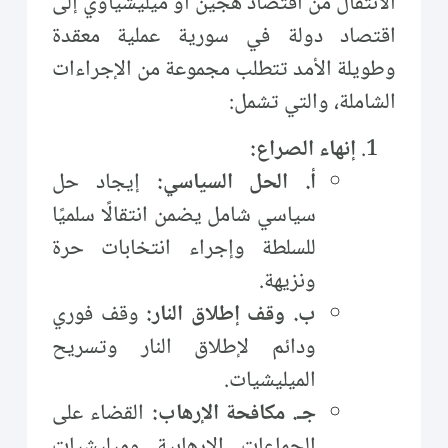
الانتقال من اقتصاد هجين أو ميليشياوي إلى
اقتصاد دولة في سورية عملية معقدة
وطويلة الأمد تتطلب مجموعة من الإجراءات
الشاملة، والتي تشمل:
إنهاء الصراع:
أ. الحل السياسي:
إيجاد حل
سياسي شامل يضمن انتقالًا سلميًا
للسلطة وإجراء انتخابات حرة
ونزيهة.
ب. وقف إطلاق النار:
وقف فوري
ودائم لإطلاق النار وتسريح
الميليشيات.
جـ. مكافحة الإرهاب:
القضاء على
الجماعات الإرهابية وميليشيات