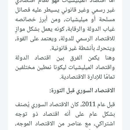
أما اقتصاد الميليشيات فهو نظام اقتصادي
غير رسمي وغير قانوني يسيطر عليه فصائل
مسلحة أو ميليشيات، ومن أبرز خصائصه
غياب الدولة والرقابة، كونه يعمل بشكل موازٍ
للاقتصاد الرسمي للدولة، ويعتمد على القوة،
ويتحرك بأنشطة غير قانونية.
وهنا يكمن الفرق بين اقتصاد الدولة
واقتصاد الميليشيات ليكونا نمطين مختلفين
تمامًا للإدارة الاقتصادية.
الاقتصاد السوري قبل الثورة:
قبل عام 2011، كان الاقتصاد السوري يُصنف
بشكل عام على أنه اقتصاد ذو توجه
اشتراكي، مع عناصر من الاقتصاد الموجه،