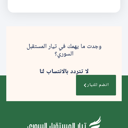
وجدت ما يهمك في تيار المستقبل
السوري؟
لا تتردد بالانتساب لنا
انضم للتيار