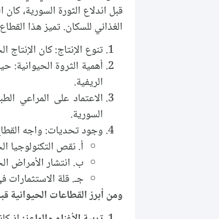
قبل اندلاع الثورة السورية، كان 
الغذائي للسكان. تميز هذا القطاع
تنوع الإنتاج: كان الإنتاج ال
أهمية الثروة الحيوانية: حي
الريفية.
الاعتماد على المراعي الطب
السورية.
وجود تحديات: واجه القطاع
أ. نقص التكنولوجيا الح
ب. انتشار الأمراض الح
جـ. قلة الاستثمارات ف
ومن أبرز القطاعات الحيوانية قبل
تربية الأغنام والماعز:
إذ كان