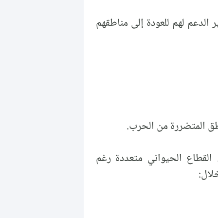
 الدعم لهم للعودة إلى مناطقهم
طق المتضررة من الحرب.
القطاع الحيواني متعددة رغم
لال: