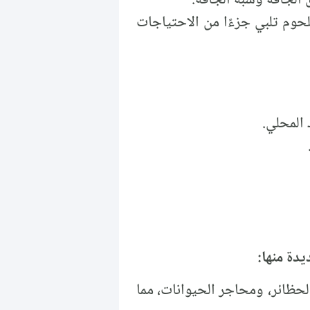
حوم تلبي جزءًا من الاحتياجات
 المحلي.
يدة منها:
الحظائر، ومحاجر الحيوانات، مما