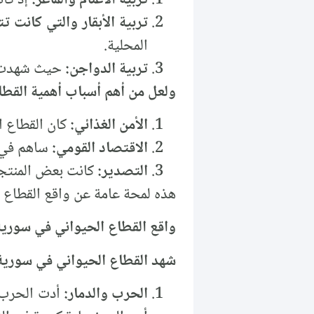
تربية الأبقار والتي كانت ت
المحلية.
تربية الدواجن:
حيث شهدت نم
ولعل من أهم أسباب أهمية القطا
الأمن الغذائي:
كان القطاع ا
الاقتصاد القومي:
ساهم في ا
التصدير:
كانت بعض المنتجا
هذه لمحة عامة عن واقع القطاع ا
واقع القطاع الحيواني في سورية 
شهد القطاع الحيواني في سورية تد
الحرب والدمار:
أدت الحرب إل