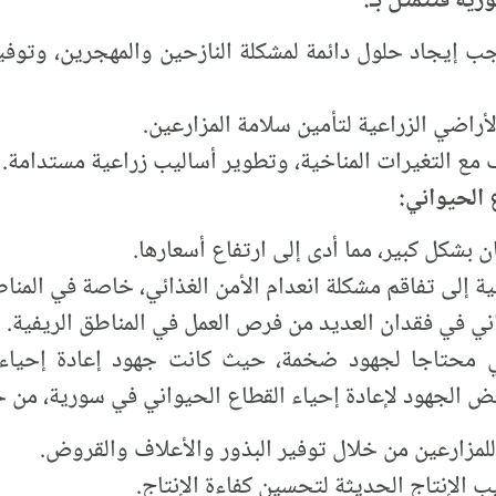
ية فتتمثل بـ:
جب إيجاد حلول دائمة لمشكلة النازحين والمهجرين، وتوفير
لأراضي الزراعية لتأمين سلامة المزارعين.
 مع التغيرات المناخية، وتطوير أساليب زراعية مستدامة.
ع الحيواني:
ن بشكل كبير، مما أدى إلى ارتفاع أسعارها.
ة إلى تفاقم مشكلة انعدام الأمن الغذائي، خاصة في المنا
ي في فقدان العديد من فرص العمل في المناطق الريفية.
 محتاجا لجهود ضخمة، حيث كانت جهود إعادة إحياء 
بعض الجهود لإعادة إحياء القطاع الحيواني في سورية، من خ
للمزارعين من خلال توفير البذور والأعلاف والقروض.
 الإنتاج الحديثة لتحسين كفاءة الإنتاج.