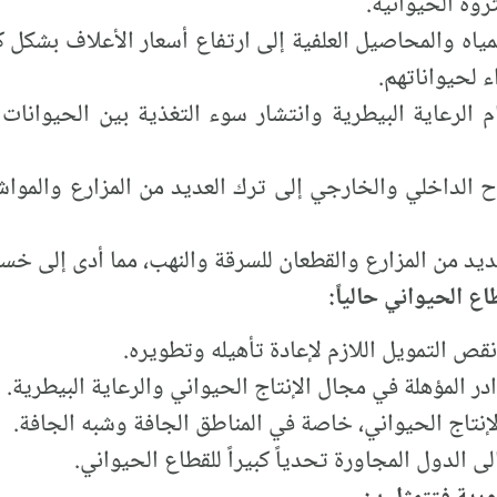
روة الحيوانية.
اه والمحاصيل العلفية إلى ارتفاع أسعار الأعلاف بشكل كب
ء لحيواناتهم.
 الرعاية البيطرية وانتشار سوء التغذية بين الحيوانات 
ح الداخلي والخارجي إلى ترك العديد من المزارع والموا
د من المزارع والقطعان للسرقة والنهب، مما أدى إلى خسارة
ع الحيواني حالياً:
قص التمويل اللازم لإعادة تأهيله وتطويره.
ر المؤهلة في مجال الإنتاج الحيواني والرعاية البيطرية.
الإنتاج الحيواني، خاصة في المناطق الجافة وشبه الجافة.
 الدول المجاورة تحدياً كبيراً للقطاع الحيواني.