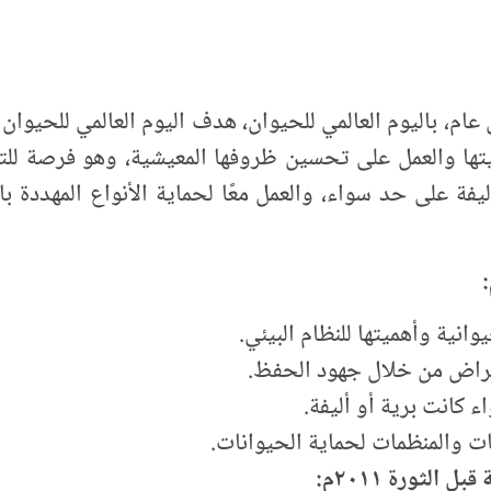
 4 أكتوبر من كل عام، باليوم العالمي للحيوان، هدف اليوم العالمي لل
ها والعمل على تحسين ظروفها المعيشية، وهو فرصة للتر
أليفة على حد سواء، والعمل معًا لحماية الأنواع المهددة
وانية وأهميتها للنظام البيئي.
انقراض من خلال جهود الحفظ.
 كانت برية أو أليفة.
ات والمنظمات لحماية الحيوانات.
الثورة ٢٠١١م: