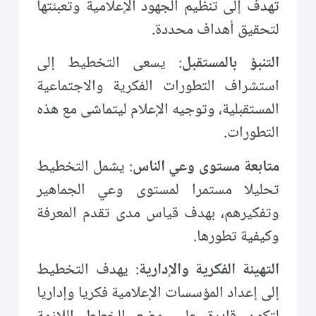
تهدف إلى تنظيم الجهود الإعلامية وتعبئتها
لتحقيق أهداف محددة.
التنبؤ بالمستقبل
: يسعى التخطيط إلى
استشراف التطورات الفكرية والاجتماعية
المستقبلية، وتوجيه الإعلام ليتماشى مع هذه
التطورات.
متابعة مستوى وعي الناس
: يشمل التخطيط
تحليلا مستمرا لمستوى وعي الجماهير
وتفكيرهم، بهدف قياس مدى تقدم المعرفة
وكيفية تطورها.
التهيئة الفكرية والإدارية
: يهدف التخطيط
إلى إعداد المؤسسات الإعلامية فكريا وإداريا