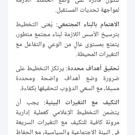
لتكون قادرة على وضع الخطط اللازمة
لمواجهة تحديات المستقبل.
الاهتمام بالبناء المجتمعي
: يُعنى التخطيط
بترسيخ الأسس اللازمة لبناء مجتمع متطور،
يتمتع بمستوى عالٍ من الوعي والتفاعل مع
التغيرات المحيطة.
تحقيق أهداف محددة
: يرتكز التخطيط على
ضرورة وضع أهداف واضحة ومحددة
مسبقا، مع السعي الدؤوب لتحقيقها بكفاءة.
التكيف مع التغيرات البيئية
: يجب أن
يتضمن التخطيط الإعلامي كعملية إدارية
مرونة كافية للتكيف مع التغيرات السريعة
في البيئة الاجتماعية والسياسية، مع الحفاظ