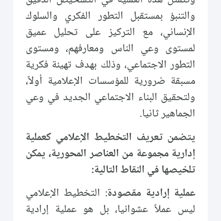
وتتمثل هذه العملية في التشخيص الدقيق
والتنبؤ بمستقبل التطور الفكري والسلوك
الإنساني، مع التركيز على تحليل عميق
لمستوى وعي الناس ومعارفهم، ومستوى
التطور الاجتماعي، وذلك بهدف تهيئة فكرية
مسبقة ضرورية للمؤسسات الإعلامية أولاً،
ولتحقيق البناء الاجتماعي الجديد في وعي
الجماهير ثانيا.
يتضمن تعريف التخطيط الإعلامي كعملية
إدارية مجموعة من العناصر المحورية، يمكن
تلخيصها في النقاط التالية:
عملية إرادية مقصودة
: التخطيط الإعلامي
ليس عملاً عشوائيا، بل هو عملية إرادية