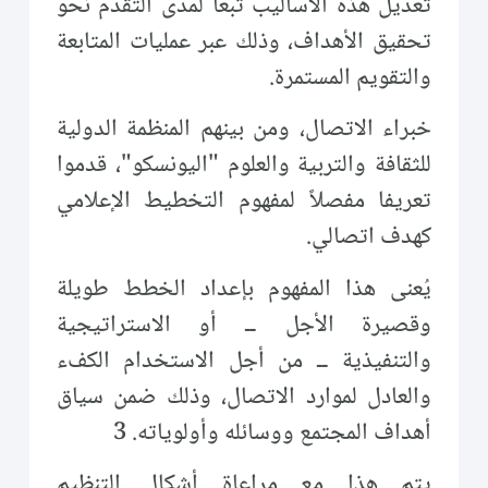
تعديل هذه الأساليب تبعًا لمدى التقدم نحو
تحقيق الأهداف، وذلك عبر عمليات المتابعة
والتقويم المستمرة.
خبراء الاتصال، ومن بينهم المنظمة الدولية
للثقافة والتربية والعلوم "اليونسكو"، قدموا
تعريفا مفصلاً لمفهوم التخطيط الإعلامي
كهدف اتصالي.
يُعنى هذا المفهوم بإعداد الخطط طويلة
وقصيرة الأجل ــ أو الاستراتيجية
والتنفيذية ــ من أجل الاستخدام الكفء
والعادل لموارد الاتصال، وذلك ضمن سياق
أهداف المجتمع ووسائله وأولوياته. 3
يتم هذا مع مراعاة أشكال التنظيم