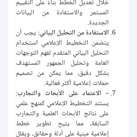
خلال تعديل الخطط بناءً على التقييم
المستمر والاستفادة من البيانات
الجديدة.
الاستفادة من التحليل البياني
: يجب أن
يتضمن التخطيط الإعلامي استخدام
التحليل البياني المتقدم لفهم التوجهات
العامة وتحليل الجمهور المستهدف
بشكل دقيق، مما يمكن من تصميم
حملات إعلامية أكثر فعالية.
– الاعتماد على الأبحاث والتجارب
:
يستند التخطيط الإعلامي كمنهج علمي
على نتائج الأبحاث العلمية والتجارب
السابقة، مما يتيح تطوير خطط
إعلامية مبنية على أدلة وحقائق، ويقلل