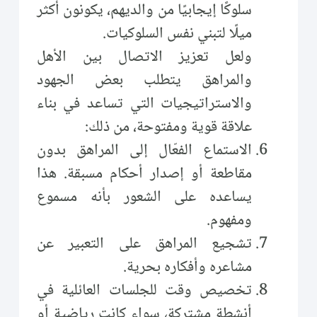
سلوكًا إيجابيًا من والديهم، يكونون أكثر
ميلًا لتبني نفس السلوكيات.
ولعل تعزيز الاتصال بين الأهل
والمراهق يتطلب بعض الجهود
والاستراتيجيات التي تساعد في بناء
علاقة قوية ومفتوحة، من ذلك:
الاستماع الفعّال إلى المراهق بدون
مقاطعة أو إصدار أحكام مسبقة. هذا
يساعده على الشعور بأنه مسموع
ومفهوم.
تشجيع المراهق على التعبير عن
مشاعره وأفكاره بحرية.
تخصيص وقت للجلسات العائلية في
أنشطة مشتركة، سواء كانت رياضية أو