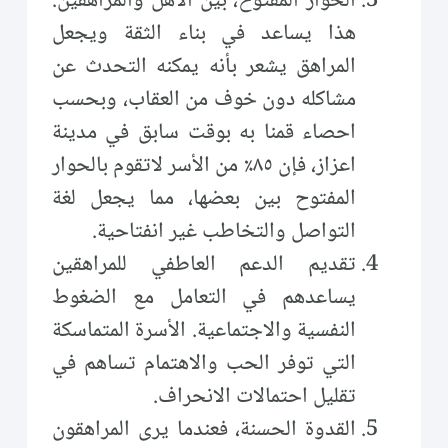
الحوار المفتوح، بين الأهل والمراهقين.
هذا يساعد في بناء الثقة ويجعل
المراهق يشعر بأنه يمكنه التحدث عن
مشاكله دون خوف من العقاب، وبحسب
احصاء قمنا به بوقت سابق في مدينة
اعزاز، فإن ٨٥٪ من الأسر لاتقوم بالحوار
المفتوح بين بعضها، مما يجعل لغة
التواصل والتخاطب غير انفتاحية.
تقديم الدعم العاطفي للمراهقين
يساعدهم في التعامل مع الضغوط
النفسية والاجتماعية. الأسرة المتماسكة
التي توفر الحب والاهتمام تساهم في
تقليل احتمالات الانحراف.
القدوة الحسنة، فعندما يرى المراهقون