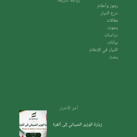
رموز وأعلام
درع التيار
مقالات
بحوث
دراسات
بيانات
التيار في الإعلام
بحث
آخر الأخبار
زيارة الوزير الشيباني إلى أنقرة