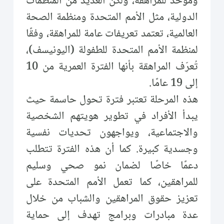
وموحد للمراهقة، ولكن العديد من المنظمات
الدولية، مثل الأمم المتحدة ومنظمة الصحة
العالمية، تعتمد تعريفات عامة للمراهقة، وفقًا
لمنظمة الأمم المتحدة للطفولة (اليونيسف)،
تُعرّف المراهقة بأنها الفترة العمرية من 10
إلى 19 عامًا.
هذه المرحلة تعتبر فترة تحول حاسمة حيث
يبدأ الأفراد في تطوير هويتهم الشخصية
والاجتماعية، ويواجهون تحديات نفسية
وجسدية كبيرة. كما أن هذه الفترة تتطلب
دعمًا خاصًا لضمان نمو صحي وسليم
للمراهقين، كما تعمل الأمم المتحدة على
تعزيز حقوق المراهقين والشباب من خلال
عدة مبادرات وبرامج تهدف إلى حماية