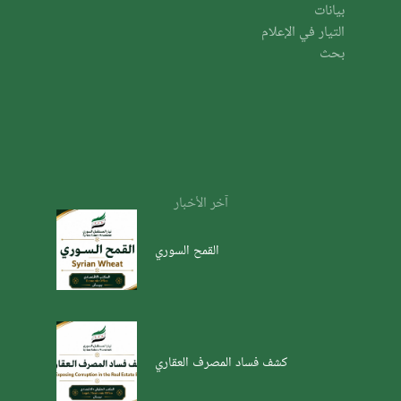
بيانات
التيار في الإعلام
بحث
آخر الأخبار
القمح السوري
كشف فساد المصرف العقاري