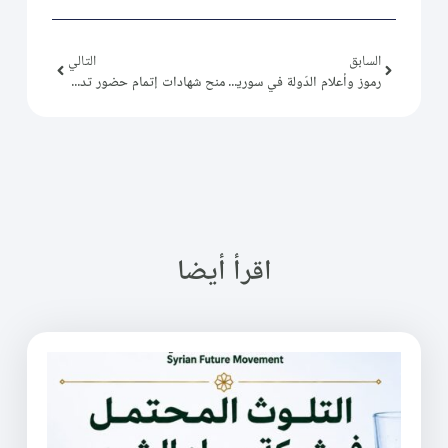
السابق
التالي
رموز وأعلام الدّولة في سورية (8) فخري البارودي
منح شهادات إتمام حضور تدريب “نمط التفكير”
اقرأ أيضا