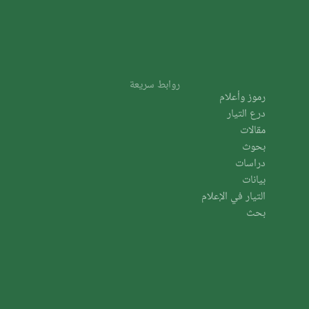
روابط سريعة
رموز وأعلام
درع التيار
مقالات
بحوث
دراسات
بيانات
التيار في الإعلام
بحث