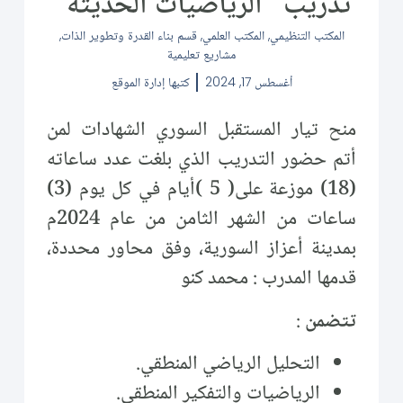
تدريب “الرياضيات الحديثة”
المكتب التنظيمي
,
المكتب العلمي
,
قسم بناء القدرة وتطوير الذات
,
مشاريع تعليمية
أغسطس 17, 2024
كتبها
إدارة الموقع
منح تيار المستقبل السوري الشهادات لمن
أتم حضور التدريب الذي بلغت عدد ساعاته
(18) موزعة على( 5 )أيام في كل يوم (3)
ساعات من الشهر الثامن من عام 2024م
بمدينة أعزاز السورية، وفق محاور محددة،
قدمها المدرب : محمد كنو
تتضمن
:
التحليل الرياضي المنطقي.
الرياضيات والتفكير المنطقي.