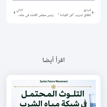
السابق
التالي
إطلاق تدريب “فن القيادة ”
رئيس مجلس الأمناء في جامعة الزيتونة الدولية يزور مكتب التيار
اقرأ أيضا