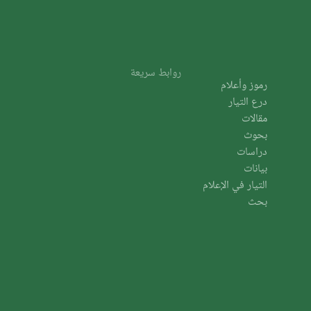
روابط سريعة
رموز وأعلام
درع التيار
مقالات
بحوث
دراسات
بيانات
التيار في الإعلام
بحث