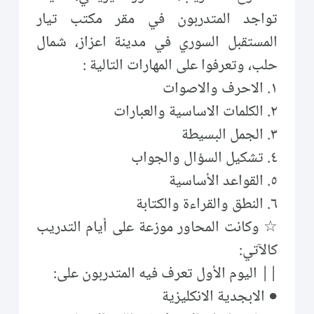
تواجد المتدربون في مقر مكتب تيار
المستقبل السوري في مدينة اعزاز، شمال
حلب، وتعرفوا على المهارات التالية :
١. الاحرف والاصوات
٢. الكلمات الاساسية والعبارات
٣. الجمل البسيطة
٤. تشكيل السؤال والجواب
٥. القواعد الأساسية
٦. النطق والقراءة والكتابة
☆ وكانت المحاور موزعة على أيام التدريب
كالآتي:
|| اليوم الأول تعرف فيه المتدربون على:
● الابجدية الانكليزية