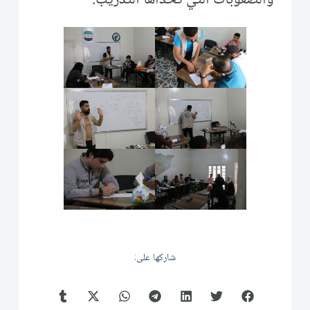
شاركها على: