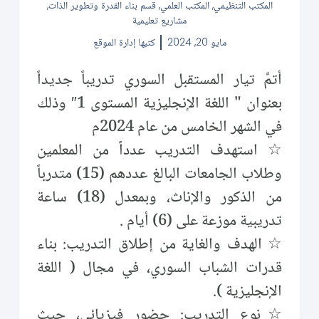
المكتب التنظيمي
,
المكتب العلمي
,
قسم بناء القدرة وتطوير الذات
,
مشاريع تعليمية
مايو 20, 2024
كتبها
إدارة الموقع
أتمَّ تيار المستقبل السوري تدريباً جديداً
بعنوان " اللغة الإنجليزية المستوى 1″ وذلك
في الشهر الخامس من عام 2024م
☆ استهدف التدريب عدداً من المعلمين
وطلاب الجامعات البالغ عددهم (15) متدرباً
من الذكور والإناث، وبمعدل (18) ساعة
تدريبية موزعة على (6) أيام .
☆ الهدف والغاية من إطلاق التدريب: بناء
قدرات الشباب السوري، في مجال ( اللغة
الإنجليزية ).
☆نوع التدريب: حضور فيزيائي، حيث