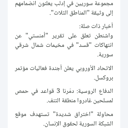
مجموعة سوريين في إدلب يعلنون انضمامهم
إلى وثيقة "المناطق الثلاث".
أخبار ذات صلة:
واشنطن تعلق على تقرير "أمنستي" عن
انتهاكات "قسد" في مخيمات شمال شرقي
سورية.
الاتحاد الأوروبي يعلن أجندة فعاليات مؤتمر
بروكسل.
الدفاع الروسية: دمّرنا 3 قواعد في حمص
لمسلحين غادروا منطقة التنف.
محاولة "اختراق شديدة" تستهدف موقع
الشبكة السورية لحقوق الإنسان.