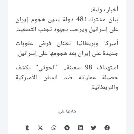
أخبار دولية:
بيان مشترك لـ48 دولة يدين هجوم إيران
على إسرائيل ويرحب بجهود تجنب التصعيد.
أميركا وبريطانيا تعلنان فرض عقوبات
جديدة على إيران بعد هجومها على إسرائيل.
استهداف 98 سفينة.. "الحوثي" يكشف
حصيلة عملياته ضد السفن الأميركية
والبريطانية.
شاركها على: