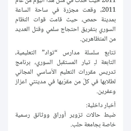
2011 حيث حدث في مثل هذا اليوم من عام
2011، وقعت مجزرة في ساحة الساعة
بمدينة حمص، حيث قامت قوات النظام
السوري بتفريق احتجاج سلمي وقتل العديد
من المتظاهرين.
تتابع سلسلة مدارس “تواد” التعليمية،
التابعة لـِ تيار المستقبل السوري، برنامج
تدريس مقررات التعليم الأساسي المجاني
لطلابها في كلّ من مقرّيها في مدينتي اعزاز
وعفرين.
أخبار داخلية:
ضبط حالات تزوير أوراق ووثائق رسمية
خاصة بجامعة حلب.