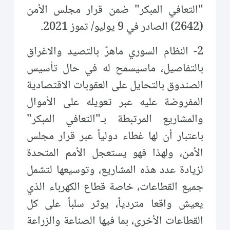
"التعافي المبكر" ضمن قرار مجلس الأمن
(2642) الصادر في 9 يوليو/ تموز 2021.
2- النظام السوري ماهرٌ بالتصيد والاغراق
بالتفاصيل، ماسيسمح له في حال تأسيس
الصندوق بالتحايل على العقوبات الاقتصادية
المفروضة عليه عبر تعويله على الأموال
والمشاريع المرتبطة بـ"التعافي المبكر"
باعتبار أن لها غطاء دولياً عبر قرار مجلس
الأمن، ولهذا فهو يستعجل الأمم المتحدة
لزيادة عدد هذه المشاريع، وتوسيعها لتشمل
جميع القطاعات، خاصة قطاع الكهرباء الذي
يعيش واقعا متردياً، يوثر سلباً على كل
القطاعات الأخرى، بما فيها الصناعة والزراعة