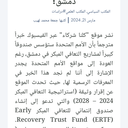
دمشق!
المكتب السياسي
,
المكتب العلمي
دراسات
مارس 21, 2024
كتبها
جمعة محمد لهيب
نشر موقع "كلنا شركاء" عبر الفيسبوك خبراً
مترجماً بأن الأمم المتحدة ستؤسس صندوقاً
كبيراً لمشاريع التعافي المبكر في دمشق، رغم
العودة إلى مواقع الأمم المتحدة يجدر
الإشارة إلى أننا لم نجد هذا الخبر في
المعرفات الرسمية لها، حيث تحدث الموقع
عن إقرار وثيقة (استراتيجية التعافي المبكر
2024 – 2028) والتي تدعو إلى إنشاء
صندوق إئتماني للتعافي المبكر Early
Recovery Trust Fund (ERTF).