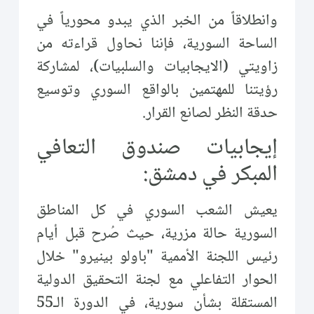
وانطلاقاً من الخبر الذي يبدو محورياً في
الساحة السورية، فإننا نحاول قراءته من
زاويتي (الايجابيات والسلبيات)، لمشاركة
رؤيتنا للمهتمين بالواقع السوري وتوسيع
حدقة النظر لصانع القرار.
إيجابيات صندوق التعافي
المبكر في دمشق:
يعيش الشعب السوري في كل المناطق
السورية حالة مزرية، حيث صُرح قبل أيام
رئيس اللجنة الأممية "باولو بينيرو" خلال
الحوار التفاعلي مع لجنة التحقيق الدولية
المستقلة بشأن سورية، في الدورة الـ55