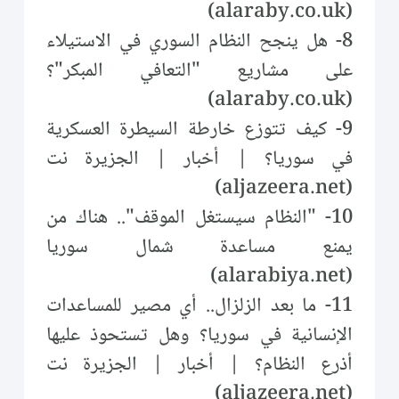
(alaraby.co.uk)
8- هل ينجح النظام السوري في الاستيلاء
على مشاريع "التعافي المبكر"؟
(alaraby.co.uk)
9- كيف تتوزع خارطة السيطرة العسكرية
في سوريا؟ | أخبار | الجزيرة نت
(aljazeera.net)
10- "النظام سيستغل الموقف".. هناك من
يمنع مساعدة شمال سوريا
(alarabiya.net)
11- ما بعد الزلزال.. أي مصير للمساعدات
الإنسانية في سوريا؟ وهل تستحوذ عليها
أذرع النظام؟ | أخبار | الجزيرة نت
(aljazeera.net)