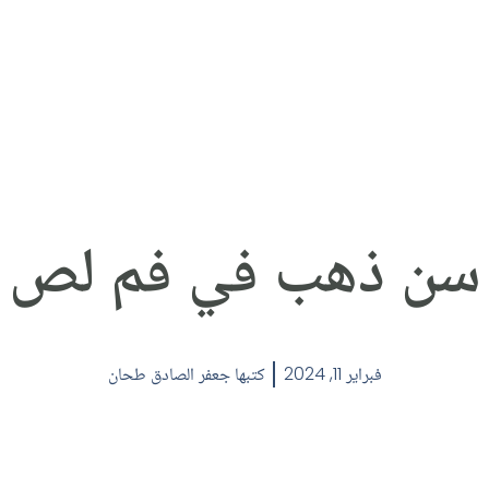
سن ذهب في فم لص
فبراير 11, 2024
كتبها
جعفر الصادق طحان