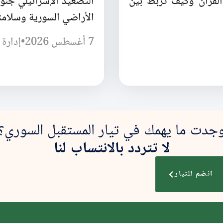
القرآن وكيف تربط بين
التصعيد الإسرائيلي جن
الأراضي السورية وسلامته
7 أغسطس 2026
•
إدارة 
جدت ما يهمك في تيار المستقبل السوري؟
لا تتردد بالانتساب لنا
انضم للتيار