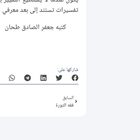
يكون عندما لا يستطيع التمييز 
تفسيرات تستند إلى بعد معرفي و
كتبه جعفر الصادق طحان
شاركها على:
السابق
فقه الثورة