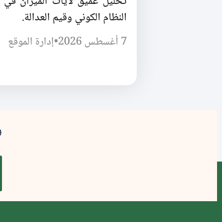
تحليل عميق لآيات الميزان في 
النظام الكوني وقيم العدالة.
7 أغسطس 2026
•
إدارة الموقع
و