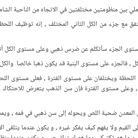
ملي بين منظومتين مختلفتين في الاتجاه من الناحية الشا
فق مع جزء من الكل الثاني المختلف , إنه توظيف اللحظة
مستوى الجزء سأتكلم عن ضرس ذهبي وعلى مستوى الكل أت
 , فالجزء على مستوى البنية قد يكون ذهبا خالصا والكل 
اللحظة ويختلفان على مستوى الفترة , فعلى مستوى اللحظ
, وعلى مستوى الفترة فإن سن الذهب يتعرض للاحتكاك و
س المعدن ضحية اللص ويحوله إلى سن ذهبي في فمه , ويم
 القيم ولا يفهم كيف يفكر غيره , و يكون عندما يتلقى ال