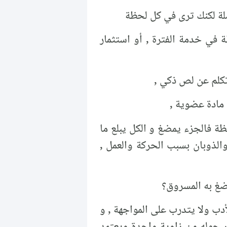
ملة لكنك ترى في كل لحظة
 في خدمة الفترة , أو استثمار
كلم عن لص ذكي ,
مادة عضوية ,
ة فالجزء يمضغ و الكل يبلع ما
الذوبان بسبب الحركة والعمل ,
ضغ به المسروق؟
أدب ولا يتدرب على المواجهة , و