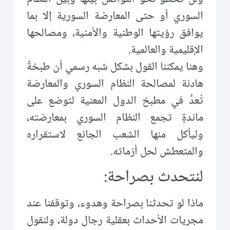
السوري أو حتى المعارضة السورية إلا بما
يوافق رؤيتها الوطنية والأمنية، ومصالحها
الإقليمية والعالمية.
وهنا يمكننا القول بشكل شبه رسمي أن طبخةً
هادئة لمصالحة النظام السوري والمعارضة
تُعدُّ في مطبخ الدول المعنية لتوضع على
مائدةٍ تجمع النظام السوري بمعارضته،
وليأكل منها الشعب الجائع لاستقراره
والمتعطش لحل أزماته.
لنتحدث بصراحة:
ماذا لو تحدثنا بصراحة وهدوء، وتوقفنا عند
مجريات الأحداث بعقلية رجال دولة، ولنقول