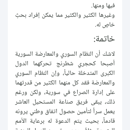
فيها ومنها.
وغيرها الكثير والكثير مما يمكن إفراد بحثٍ
خاصٍ له.
خاتمة:
لاشك أن النظام السوري والمعارضة السورية
أصبحا كحجري شطرنج تحركهما الدول
الكبرى المتدخلة حالياً، وإن النظام السوري
والمعارضة فقد كل منهما الكثير من قدرتهما
على إدارة الصراع في سورية، ولكن ورغم
ذلك، يبقى فريق صناعة المستحيل العاشر
يعمل سراً لتأمين حصول اتفاق وطني يرونه
قادماً، بحيث يتم الدعوة له برعاية الأمم