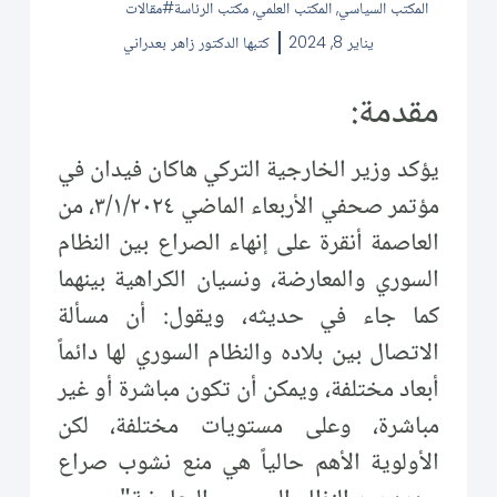
المكتب السياسي
,
المكتب العلمي
,
مكتب الرئاسة
مقالات
يناير 8, 2024
كتبها
الدكتور زاهر بعدراني
مقدمة:
يؤكد وزير الخارجية التركي هاكان فيدان في
مؤتمر صحفي الأربعاء الماضي ٣/١/٢٠٢٤، من
العاصمة أنقرة على إنهاء الصراع بين النظام
السوري والمعارضة، ونسيان الكراهية بينهما
كما جاء في حديثه، ويقول: أن مسألة
الاتصال بين بلاده والنظام السوري لها دائماً
أبعاد مختلفة، ويمكن أن تكون مباشرة أو غير
مباشرة، وعلى مستويات مختلفة، لكن
الأولوية الأهم حالياً هي منع نشوب صراع