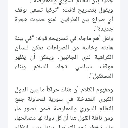
جديد بين النظام السوري والمعارضة".
ويقول بتصريح لافت: "تركيا تسعى لوقف
أي صراع بين الطرفين، لمنع حدوث هجرة
جديدة".
ولعل أهم ماجاء في تصريحه قوله: "في بيئة
هادئة وخالية من الصراعات يمكن نسيان
الكراهية لدى الجانبين، ويمكن أن يظهر
موقف سياسي تجاه السلام وبناء
المستقبل".
ومفهوم الكلام أن هناك حراكاً ما بين الدول
الكبرى المتدخلة في سورية لمحاولة جمع
النظام السوري والمعارضة ضمن تصور ما،
ومن نافلة القول هنا أنّ كل دولة لها مصالحها،
ولن تخطو نحو التواصل بينها وبين النظام