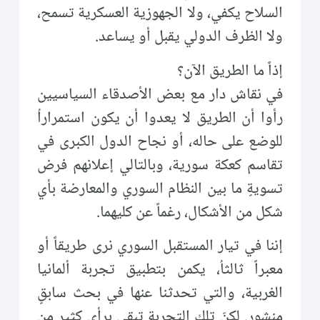
السلاح يكفي، ولا الجهوزية العسكرية تسمح،
ولا الظرف الدولي يقبل أو يساعد.
إذاً ما الطريق الآن؟
في نقاش دار مع بعض الأصدقاء السياسيين
رأوا أن الطريق لا يعدوا أن يكون استمراراُ
للوضع على حاله، أو نجاح الدول الكبرى في
تقاسم كعكة سورية، وبالتالي إعلانهم فرض
تسويةٍ ما بين النظام السوري والمعارضة بأي
شكل من الأشكال، رغماً عن كليهما.
إننا في تيار المستقبل السوري نرى طريقاً أو
معبراً ثالثاُ، يكمن بتطبيق تجربة ألمانيا
الغربية، والتي تحدثنا عنها في بحث سابقٍ
منشور. لكنّ تلك التجربة تبقى برأي كثير من