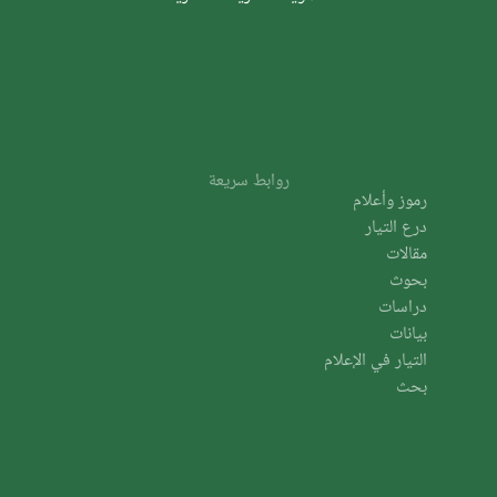
روابط سريعة
رموز وأعلام
درع التيار
مقالات
بحوث
دراسات
بيانات
التيار في الإعلام
بحث