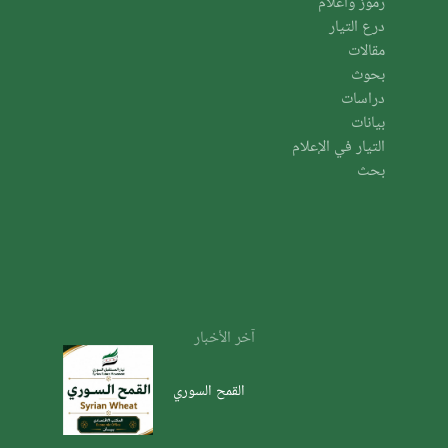
رموز وأعلام
درع التيار
مقالات
بحوث
دراسات
بيانات
التيار في الإعلام
بحث
آخر الأخبار
القمح السوري