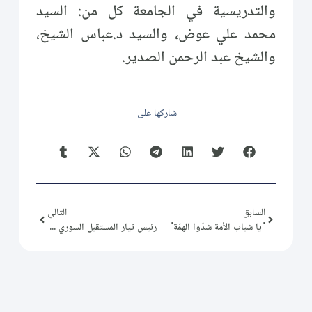
والتدريسية في الجامعة كل من: السيد
محمد علي عوض، والسيد د.عباس الشيخ،
والشيخ عبد الرحمن الصدير.
شاركها على:
السابق
التالي
"يا شباب الأمة شدّوا الهمّة"
رئيس تيار المستقبل السوري يزور تياراً وليداً في شمال سورية