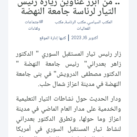
.. من أبرز عناوين زيارة رئيس
التيار لرئاسة جامعة النهضة
المكتب السياسي
,
مكتب الرئاسة
,
مكتب
اجتماعات
الفعاليات
ولقاءات
أكتوبر 16, 2023
كتبها
إدارة الموقع
زار رئيس تيار المستقبل السوري " الدكتور
زاهر بعدراني" رئيس جامعة النهضة "
الدكتور مصطفى الدرويش" في بنى جامعة
النهضة في مدينة اعزاز شمال حلب.
ودار الحديث حول نشاطات التيار التعليمية
والخدمية على مدار العام الماضي في مدينة
اعزاز وما حولها، وتطرق الدكتور بعدراني
لنشاط تيار المستقبل السوري في أمريكا